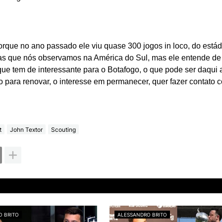
orque no ano passado ele viu quase 300 jogos in loco, do estád
etas que nós observamos na América do Sul, mas ele entende de 
e tem de interessante para o Botafogo, o que pode ser daqui 
o para renovar, o interesse em permanecer, quer fazer contato 
t
John Textor
Scouting
O BRITO
ALESSANDRO BRITO