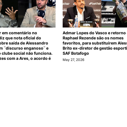
r em comentário no
Admar Lopes do Vasco e retorno
iz que nota oficial do
Raphael Rezende são os nomes
obre saída de Alessandro
favoritos, para substituírem Ale
ém ¨discurso enganoso¨ e
Brito ex-diretor de gestão esport
 clube social não funciona.
SAF Botafogo
azes com a Ares, o acordo é
May 27, 2026