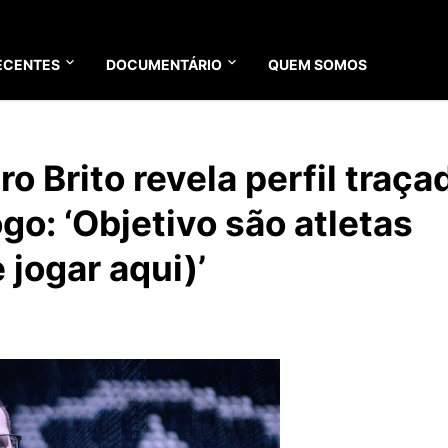
ECENTES
DOCUMENTÁRIO
QUEM SOMOS
 Brito revela perfil traça
go: ‘Objetivo são atletas
jogar aqui)’