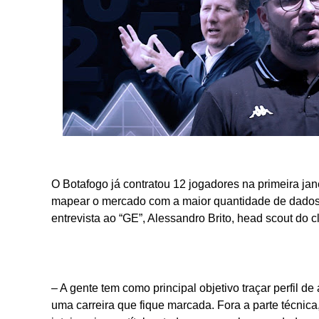
O Botafogo já contratou 12 jogadores na primeira ja
mapear o mercado com a maior quantidade de dados e
entrevista ao “GE”, Alessandro Brito, head scout do c
– A gente tem como principal objetivo traçar perfil d
uma carreira que fique marcada. Fora a parte técnic