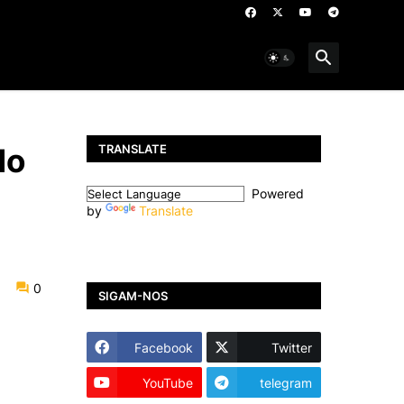
TRANSLATE
do
Powered
by
Translate
0
SIGAM-NOS
Facebook
Twitter
YouTube
telegram