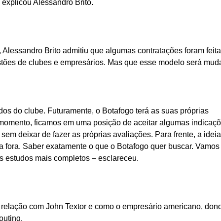
– explicou Alessandro Brito.
Alessandro Brito admitiu que algumas contratações foram feit
estões de clubes e empresários. Mas que esse modelo será mud
s do clube. Futuramente, o Botafogo terá as suas próprias
 momento, ficamos em uma posição de aceitar algumas indicaçõ
em deixar de fazer as próprias avaliações. Para frente, a ideia
ra fora. Saber exatamente o que o Botafogo quer buscar. Vamos
mos estudos mais completos – esclareceu.
 a relação com John Textor e como o empresário americano, don
outing.