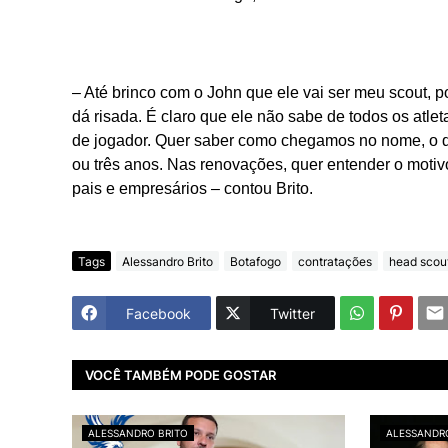
– Até brinco com o John que ele vai ser meu scout, p
dá risada. É claro que ele não sabe de todos os atl
de jogador. Quer saber como chegamos no nome, o qu
ou três anos. Nas renovações, quer entender o motiv
pais e empresários – contou Brito.
Tags
Alessandro Brito
Botafogo
contratações
head scou
Facebook
Twitter
VOCÊ TAMBÉM PODE GOSTAR
ALESSANDRO BRITO
ALESSANDR