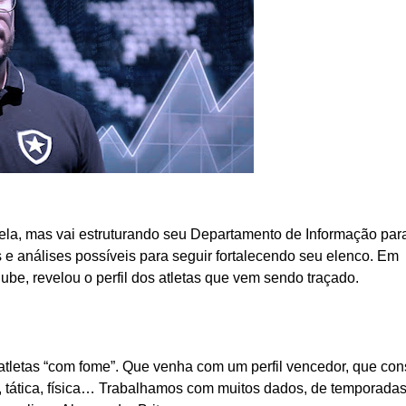
nela, mas vai estruturando seu Departamento de Informação par
 análises possíveis para seguir fortalecendo seu elenco. Em
lube, revelou o perfil dos atletas que vem sendo traçado.
e atletas “com fome”. Que venha com um perfil vencedor, que con
a, tática, física… Trabalhamos com muitos dados, de temporada