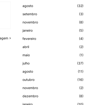
agosto
(32)
setembro
(3)
novembro
(8)
janeiro
(5)
tagem
fevereiro
(4)
abril
(2)
maio
(1)
julho
(37)
agosto
(11)
outubro
(16)
novembro
(2)
dezembro
(8)
janeiro
(10)