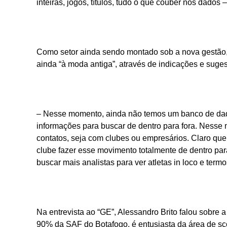
inteiras, jogos, títulos, tudo o que couber nos dados 
Como setor ainda sendo montado sob a nova gestão, 
ainda “à moda antiga”, através de indicações e sug
– Nesse momento, ainda não temos um banco de dado
informações para buscar de dentro para fora. Nesse
contatos, seja com clubes ou empresários. Claro que s
clube fazer esse movimento totalmente de dentro pa
buscar mais analistas para ver atletas in loco e ter
Na entrevista ao “GE”, Alessandro Brito falou sobre
90% da SAF do Botafogo, é entusiasta da área de sc