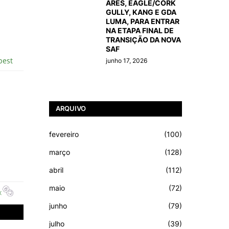
ARES, EAGLE/CORK
GULLY, KANG E GDA
LUMA, PARA ENTRAR
NA ETAPA FINAL DE
TRANSIÇÃO DA NOVA
SAF
junho 17, 2026
ARQUIVO
fevereiro
(100)
março
(128)
abril
(112)
maio
(72)
junho
(79)
julho
(39)