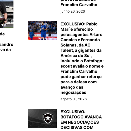
Franclim Carvalho
junho 26, 2026
EXCLUSIVO: Pablo
Marí é oferecido
 de
pelos agentes Arturo
Canales e Fernando
ssandro
Solanas, da AC
iva da
Talent, a gigantes da
América do Sul,
incluindo o Botafogo;
scout avalia o nome e
Franclim Carvalho
pode ganhar reforço
para a defesa com
avanço das
negociações
agosto 01, 2026
EXCLUSIVO:
BOTAFOGO AVANÇA
EM NEGOCIAÇÕES
DECISIVAS COM