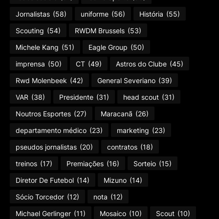
Jornalistas
(58)
uniforme
(56)
História
(55)
Scouting
(54)
RWDM Brussels
(53)
Michele Kang
(51)
Eagle Group
(50)
imprensa
(50)
CT
(49)
Astros do Clube
(45)
Rwd Molenbeek
(42)
General Severiano
(39)
VAR
(38)
Presidente
(31)
head scout
(31)
Noutros Esportes
(27)
Maracanã
(26)
departamento médico
(23)
marketing
(23)
pseudos jornalistas
(20)
contratos
(18)
treinos
(17)
Premiações
(16)
Sorteio
(15)
Diretor De Futebol
(14)
Mizuno
(14)
Sócio Torcedor
(12)
nota
(12)
Michael Gerlinger
(11)
Mosaico
(10)
Scout
(10)