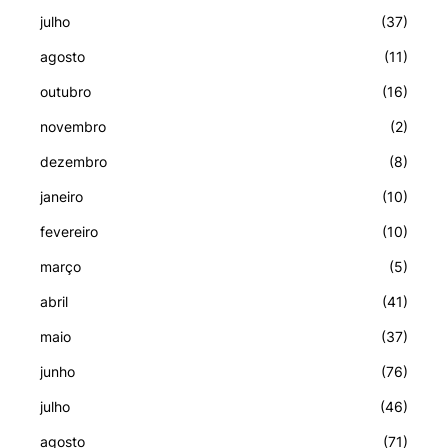
julho
(37)
agosto
(11)
outubro
(16)
novembro
(2)
dezembro
(8)
janeiro
(10)
fevereiro
(10)
março
(5)
abril
(41)
maio
(37)
junho
(76)
julho
(46)
agosto
(71)