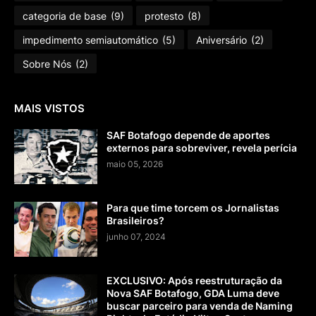
categoria de base
(9)
protesto
(8)
impedimento semiautomático
(5)
Aniversário
(2)
Sobre Nós
(2)
MAIS VISTOS
SAF Botafogo depende de aportes
externos para sobreviver, revela perícia
maio 05, 2026
Para que time torcem os Jornalistas
Brasileiros?
junho 07, 2024
EXCLUSIVO: Após reestruturação da
Nova SAF Botafogo, GDA Luma deve
buscar parceiro para venda de Naming