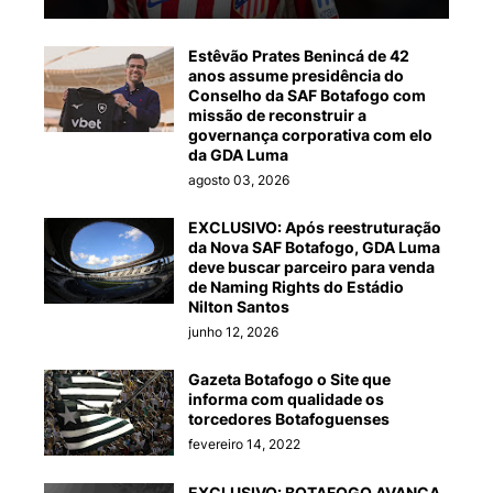
Estêvão Prates Benincá de 42
anos assume presidência do
Conselho da SAF Botafogo com
missão de reconstruir a
governança corporativa com elo
da GDA Luma
agosto 03, 2026
EXCLUSIVO: Após reestruturação
da Nova SAF Botafogo, GDA Luma
deve buscar parceiro para venda
de Naming Rights do Estádio
Nilton Santos
junho 12, 2026
Gazeta Botafogo o Site que
informa com qualidade os
torcedores Botafoguenses
fevereiro 14, 2022
EXCLUSIVO: BOTAFOGO AVANÇA