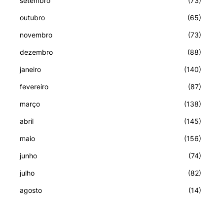
setembro
(73)
outubro
(65)
novembro
(73)
dezembro
(88)
janeiro
(140)
fevereiro
(87)
março
(138)
abril
(145)
maio
(156)
junho
(74)
julho
(82)
agosto
(14)