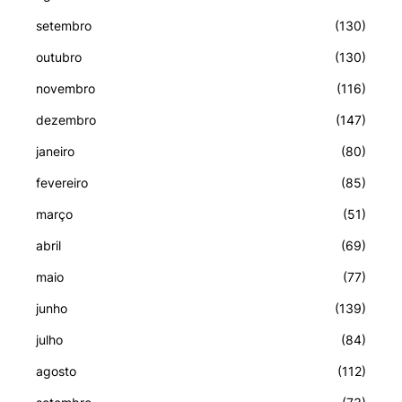
setembro
(130)
outubro
(130)
novembro
(116)
dezembro
(147)
janeiro
(80)
fevereiro
(85)
março
(51)
abril
(69)
maio
(77)
junho
(139)
julho
(84)
agosto
(112)