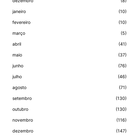
dezembro
(8)
janeiro
(10)
fevereiro
(10)
março
(5)
abril
(41)
maio
(37)
junho
(76)
julho
(46)
agosto
(71)
setembro
(130)
outubro
(130)
novembro
(116)
dezembro
(147)