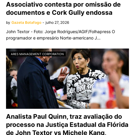
Associativo contesta por omissão de
documentos e Cork Gully endossa
by
Gazeta Botafogo
-
julho 27, 2026
John Textor - Foto: Jorge Rodrigues/AGIF/Folhapress O
programador e empresário Norte-americano J…
ARES MANAGEMENT CORPORATION
Analista Paul Quinn, traz avaliação do
processo na Justiça Estadual da Flórida
de John Textor vs Michele Kang,