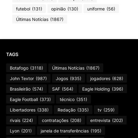
futebol
(131)
opinião
(130)
uniforme
(56)
Últimas Notícias
(1867)
TAGS
Botafogo
(3118)
Últimas Notícias
(1867)
John Textor
(987)
Jogos
(935)
jogadores
(628)
Brasileirão
(574)
SAF
(564)
Eagle Holding
(396)
Eagle Football
(373)
técnico
(351)
Libertadores
(338)
Redação
(335)
tv
(259)
rivais
(224)
contratações
(208)
entrevista
(202)
Lyon
(201)
janela de transferências
(195)