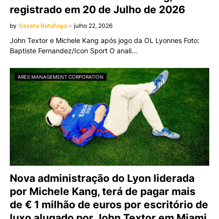
registrado em 20 de Julho de 2026
by
Gazeta Botafogo
-
julho 22, 2026
John Textor e Michele Kang após jogo da OL Lyonnes Foto:
Baptiste Fernandez/Icon Sport O anali…
ARES MANAGEMENT CORPORATION
Nova administração do Lyon liderada
por Michele Kang, terá de pagar mais
de € 1 milhão de euros por escritório de
luxo alugado por John Textor em Miami,