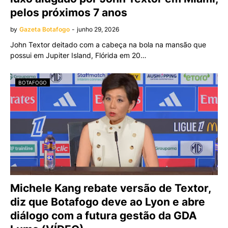
pelos próximos 7 anos
by
Gazeta Botafogo
-
junho 29, 2026
John Textor deitado com a cabeça na bola na mansão que
possui em Jupiter Island, Flórida em 20…
BOTAFOGO
Michele Kang rebate versão de Textor,
diz que Botafogo deve ao Lyon e abre
diálogo com a futura gestão da GDA