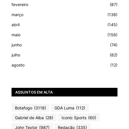
fevereiro
(87)
março
(138)
abril
(145)
maio
(156)
junho
(74)
julho
(82)
agosto
(12)
ASSUNTOS EM ALTA
Botafogo
(3118)
GDA Luma
(112)
Gabriel de Alba
(28)
Iconic Sports
(60)
John Textor
(987)
Redação
(335)