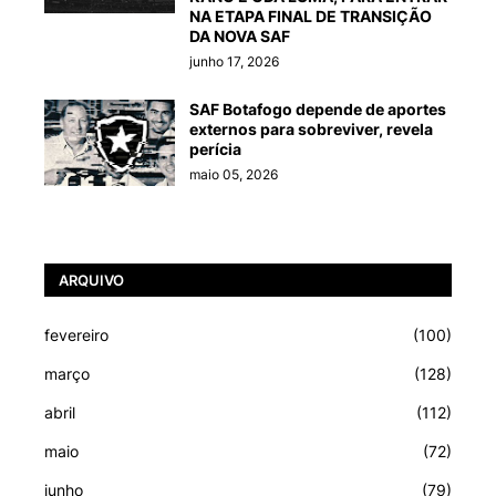
NA ETAPA FINAL DE TRANSIÇÃO
DA NOVA SAF
junho 17, 2026
SAF Botafogo depende de aportes
externos para sobreviver, revela
perícia
maio 05, 2026
ARQUIVO
fevereiro
(100)
março
(128)
abril
(112)
maio
(72)
junho
(79)