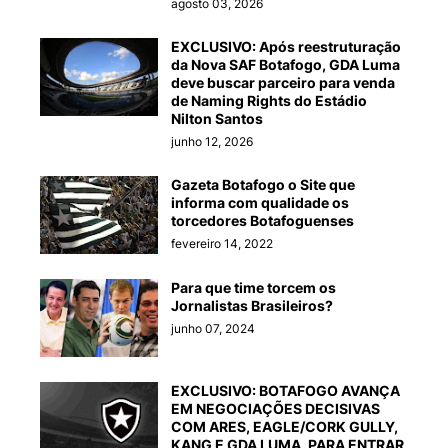
agosto 03, 2026
EXCLUSIVO: Após reestruturação
da Nova SAF Botafogo, GDA Luma
deve buscar parceiro para venda
de Naming Rights do Estádio
Nilton Santos
junho 12, 2026
Gazeta Botafogo o Site que
informa com qualidade os
torcedores Botafoguenses
fevereiro 14, 2022
Para que time torcem os
Jornalistas Brasileiros?
junho 07, 2024
EXCLUSIVO: BOTAFOGO AVANÇA
EM NEGOCIAÇÕES DECISIVAS
COM ARES, EAGLE/CORK GULLY,
KANG E GDA LUMA, PARA ENTRAR