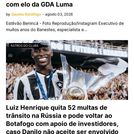
com elo da GDA Luma
by
Gazeta Botafogo
-
agosto 03, 2026
Estêvão Benincá - Foto Reprodução/Instagram Executivo de
muitos anos do Banestes, especialista e…
ASTROS DO CLUBE
Luiz Henrique quita 52 multas de
trânsito na Rússia e pode voltar ao
Botafogo com apoio de investidores,
caso Danilo não aceite ser envolvido