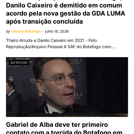
Danilo Caixeiro é demitido em comum
acordo pela nova gestão da GDA LUMA
após transição concluída
by
Gazeta Botafogo
-
julho 16, 2026
Thairo Arruda e Danilo Caixeiro em 2021 - Foto
Reprodução/Arquivo Pessoal A SAF do Botafogo conc…
BOTAFOGO
Gabriel de Alba deve ter primeiro
contato com a torcida do Botafogo em