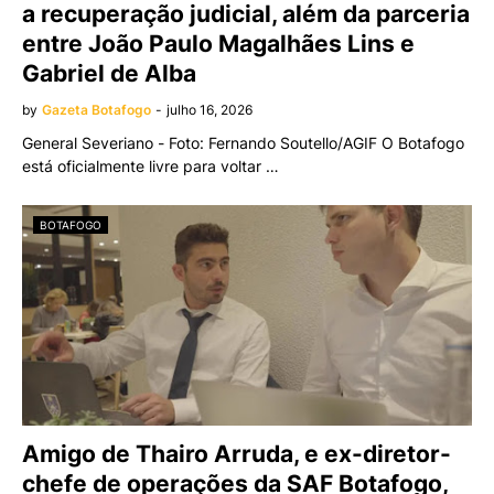
a recuperação judicial, além da parceria
entre João Paulo Magalhães Lins e
Gabriel de Alba
by
Gazeta Botafogo
-
julho 16, 2026
General Severiano - Foto: Fernando Soutello/AGIF O Botafogo
está oficialmente livre para voltar …
BOTAFOGO
Amigo de Thairo Arruda, e ex-diretor-
chefe de operações da SAF Botafogo,