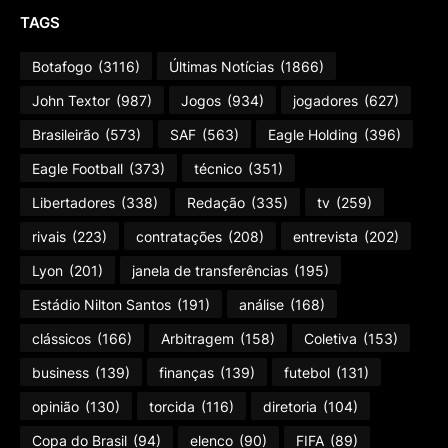
TAGS
Botafogo
(3116)
Últimas Notícias
(1866)
John Textor
(987)
Jogos
(934)
jogadores
(627)
Brasileirão
(573)
SAF
(563)
Eagle Holding
(396)
Eagle Football
(373)
técnico
(351)
Libertadores
(338)
Redação
(335)
tv
(259)
rivais
(223)
contratações
(208)
entrevista
(202)
Lyon
(201)
janela de transferências
(195)
Estádio Nilton Santos
(191)
análise
(168)
clássicos
(166)
Arbitragem
(158)
Coletiva
(153)
business
(139)
finanças
(139)
futebol
(131)
opinião
(130)
torcida
(116)
diretoria
(104)
Copa do Brasil
(94)
elenco
(90)
FIFA
(89)