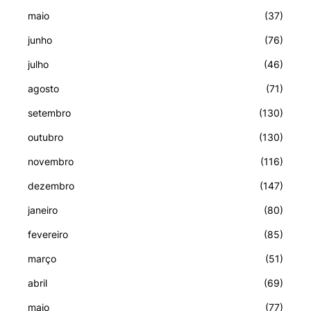
maio
(37)
junho
(76)
julho
(46)
agosto
(71)
setembro
(130)
outubro
(130)
novembro
(116)
dezembro
(147)
janeiro
(80)
fevereiro
(85)
março
(51)
abril
(69)
maio
(77)