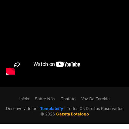
Início
Sobre Nós
Contato
Voz Da Torcida
Desenvolvido por
Templateify
| Todos Os Direitos Reservados
©️ 2026
Gazeta Botafogo