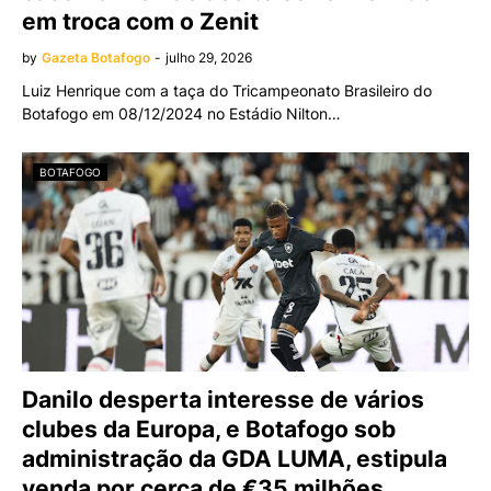
em troca com o Zenit
by
Gazeta Botafogo
-
julho 29, 2026
Luiz Henrique com a taça do Tricampeonato Brasileiro do
Botafogo em 08/12/2024 no Estádio Nilton…
BOTAFOGO
Danilo desperta interesse de vários
clubes da Europa, e Botafogo sob
administração da GDA LUMA, estipula
venda por cerca de €35 milhões