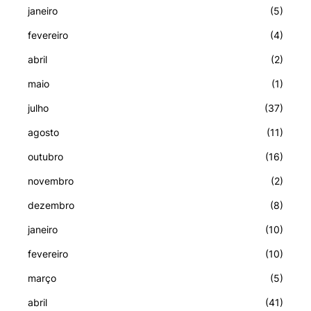
janeiro
(5)
fevereiro
(4)
abril
(2)
maio
(1)
julho
(37)
agosto
(11)
outubro
(16)
novembro
(2)
dezembro
(8)
janeiro
(10)
fevereiro
(10)
março
(5)
abril
(41)