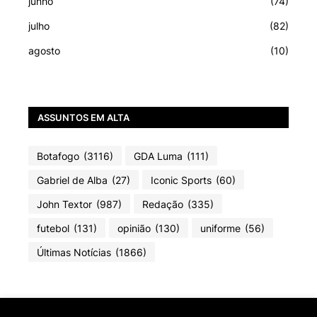
junho
(74)
julho
(82)
agosto
(10)
ASSUNTOS EM ALTA
Botafogo
(3116)
GDA Luma
(111)
Gabriel de Alba
(27)
Iconic Sports
(60)
John Textor
(987)
Redação
(335)
futebol
(131)
opinião
(130)
uniforme
(56)
Últimas Notícias
(1866)