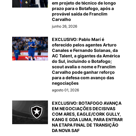
em projeto de técnico de longo
prazo para o Botafogo, após a
provável saída de Franclim
Carvalho
junho 26, 2026
EXCLUSIVO: Pablo Marí é
oferecido pelos agentes Arturo
Canales e Fernando Solanas, da
AC Talent, a gigantes da América
do Sul, incluindo o Botafogo;
scout avalia o nome e Franclim
Carvalho pode ganhar reforço
para a defesa com avanço das
negociações
agosto 01, 2026
EXCLUSIVO: BOTAFOGO AVANÇA
EM NEGOCIAÇÕES DECISIVAS
COM ARES, EAGLE/CORK GULLY,
KANG E GDA LUMA, PARA ENTRAR
NA ETAPA FINAL DE TRANSIÇÃO
DA NOVA SAF