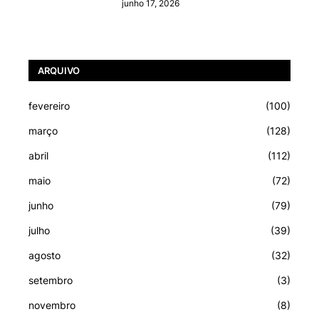
junho 17, 2026
ARQUIVO
fevereiro
(100)
março
(128)
abril
(112)
maio
(72)
junho
(79)
julho
(39)
agosto
(32)
setembro
(3)
novembro
(8)