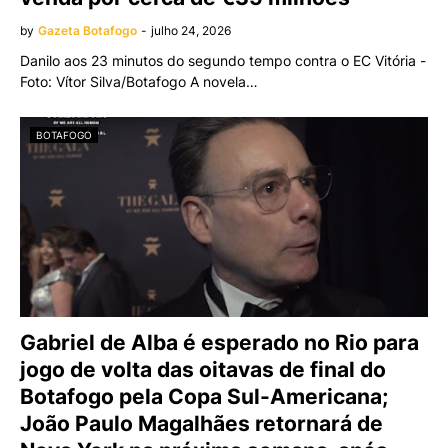
by
Gazeta Botafogo
-
julho 24, 2026
Danilo aos 23 minutos do segundo tempo contra o EC Vitória -
Foto: Vítor Silva/Botafogo A novela…
BOTAFOGO
Gabriel de Alba é esperado no Rio para
jogo de volta das oitavas de final do
Botafogo pela Copa Sul-Americana;
João Paulo Magalhães retornará de