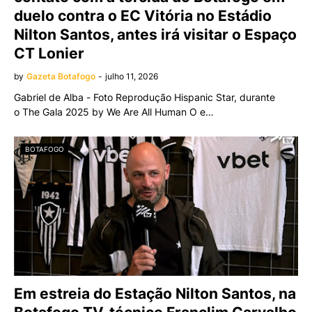
duelo contra o EC Vitória no Estádio
Nilton Santos, antes irá visitar o Espaço
CT Lonier
by
Gazeta Botafogo
-
julho 11, 2026
Gabriel de Alba - Foto Reprodução Hispanic Star, durante
o The Gala 2025 by We Are All Human O e…
BOTAFOGO
Em estreia do Estação Nilton Santos, na