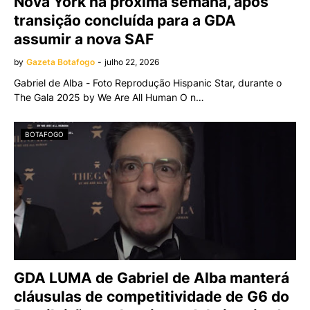
Nova York na próxima semana, após
transição concluída para a GDA
assumir a nova SAF
by
Gazeta Botafogo
-
julho 22, 2026
Gabriel de Alba - Foto Reprodução Hispanic Star, durante o
The Gala 2025 by We Are All Human O n…
BOTAFOGO
GDA LUMA de Gabriel de Alba manterá
cláusulas de competitividade de G6 do