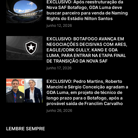
EXCLUSIVO: Após reestruturação da
Nova SAF Botafogo, GDA Luma deve
buscar parceiro para venda de Naming
Rights do Estádio Nilton Santos
junho 12, 2026
EXCLUSIVO: BOTAFOGO AVANÇA EM
NEGOCIAÇÕES DECISIVAS COM ARES,
EAGLE/CORK GULLY, KANG E GDA
LUMA, PARA ENTRAR NA ETAPA FINAL
DE TRANSIÇÃO DA NOVA SAF
junho 17, 2026
EXCLUSIVO: Pedro Martins, Roberto
Mancini e Sérgio Conceição agradam a
GDA Luma, em projeto de técnico de
longo prazo para o Botafogo, após a
provável saída de Franclim Carvalho
junho 26, 2026
LEMBRE SEMPRE