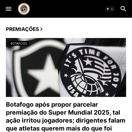
PREMIAÇÕES
BOTAFOGO
Botafogo após propor parcelar
premiação do Super Mundial 2025, tal
ação irritou jogadores; dirigentes falam
que atletas querem mais do que foi