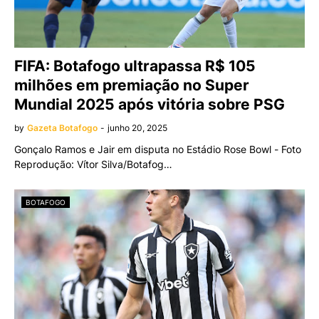
FIFA: Botafogo ultrapassa R$ 105
milhões em premiação no Super
Mundial 2025 após vitória sobre PSG
by
Gazeta Botafogo
-
junho 20, 2025
Gonçalo Ramos e Jair em disputa no Estádio Rose Bowl - Foto
Reprodução: Vítor Silva/Botafog…
BOTAFOGO