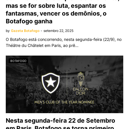
mas se for sobre luta, espantar os
fantasmas, vencer os demônios, o
Botafogo ganha
by
Gazeta Botafogo
-
setembro 22, 2025
O Botafogo está concorrendo, nesta segunda-feira (22/9), no
Théâtre du Châtelet em Paris, ao prê…
BOTAFOGO
Nesta segunda-feira 22 de Setembro
em Paris, Botafogo se torna primeiro