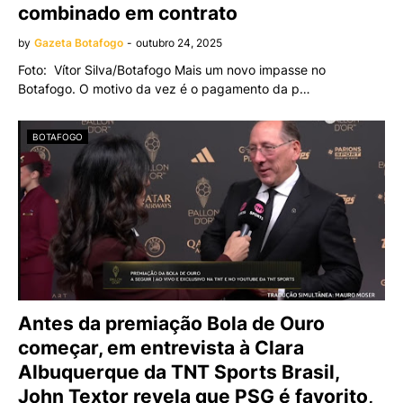
combinado em contrato
by
Gazeta Botafogo
-
outubro 24, 2025
Foto: Vítor Silva/Botafogo Mais um novo impasse no
Botafogo. O motivo da vez é o pagamento da p…
BOTAFOGO
Antes da premiação Bola de Ouro
começar, em entrevista à Clara
Albuquerque da TNT Sports Brasil,
John Textor revela que PSG é favorito,