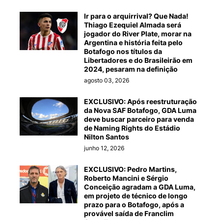
Ir para o arquirrival? Que Nada!
Thiago Ezequiel Almada será
jogador do River Plate, morar na
Argentina e história feita pelo
Botafogo nos títulos da
Libertadores e do Brasileirão em
2024, pesaram na definição
agosto 03, 2026
EXCLUSIVO: Após reestruturação
da Nova SAF Botafogo, GDA Luma
deve buscar parceiro para venda
de Naming Rights do Estádio
Nilton Santos
junho 12, 2026
EXCLUSIVO: Pedro Martins,
Roberto Mancini e Sérgio
Conceição agradam a GDA Luma,
em projeto de técnico de longo
prazo para o Botafogo, após a
provável saída de Franclim