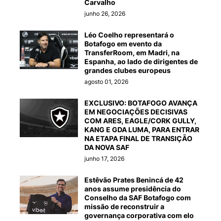
Carvalho
junho 26, 2026
Léo Coelho representará o
Botafogo em evento da
TransferRoom, em Madri, na
Espanha, ao lado de dirigentes de
grandes clubes europeus
agosto 01, 2026
EXCLUSIVO: BOTAFOGO AVANÇA
EM NEGOCIAÇÕES DECISIVAS
COM ARES, EAGLE/CORK GULLY,
KANG E GDA LUMA, PARA ENTRAR
NA ETAPA FINAL DE TRANSIÇÃO
DA NOVA SAF
junho 17, 2026
Estêvão Prates Benincá de 42
anos assume presidência do
Conselho da SAF Botafogo com
missão de reconstruir a
governança corporativa com elo