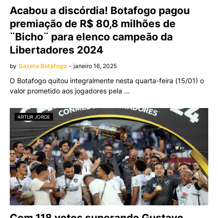
Acabou a discórdia! Botafogo pagou
premiação de R$ 80,8 milhões de
¨Bicho¨ para elenco campeão da
Libertadores 2024
by
Gazeta Botafogo
-
janeiro 16, 2025
O Botafogo quitou integralmente nesta quarta-feira (15/01) o
valor prometido aos jogadores pela …
ARTUR JORGE
Com 118 votos superando Gustavo