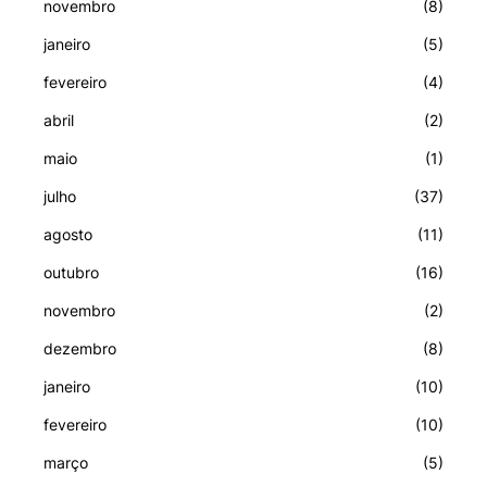
novembro
(8)
janeiro
(5)
fevereiro
(4)
abril
(2)
maio
(1)
julho
(37)
agosto
(11)
outubro
(16)
novembro
(2)
dezembro
(8)
janeiro
(10)
fevereiro
(10)
março
(5)