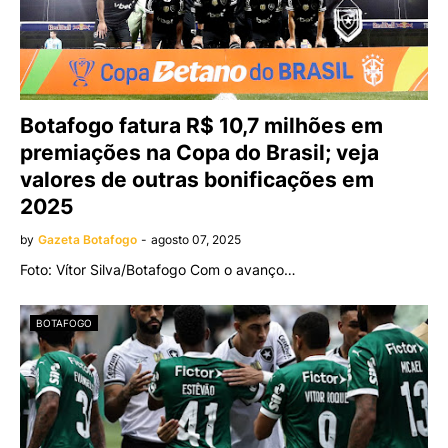
Botafogo fatura R$ 10,7 milhões em
premiações na Copa do Brasil; veja
valores de outras bonificações em
2025
by
Gazeta Botafogo
-
agosto 07, 2025
Foto: Vítor Silva/Botafogo Com o avanço…
BOTAFOGO