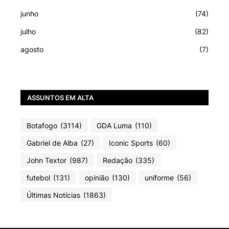
junho
(74)
julho
(82)
agosto
(7)
ASSUNTOS EM ALTA
Botafogo
(3114)
GDA Luma
(110)
Gabriel de Alba
(27)
Iconic Sports
(60)
John Textor
(987)
Redação
(335)
futebol
(131)
opinião
(130)
uniforme
(56)
Últimas Notícias
(1863)