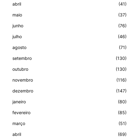
abril
(41)
maio
(37)
junho
(76)
julho
(46)
agosto
(71)
setembro
(130)
outubro
(130)
novembro
(116)
dezembro
(147)
janeiro
(80)
fevereiro
(85)
março
(51)
abril
(69)