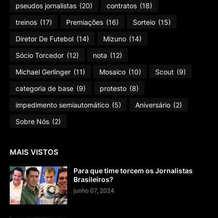
pseudos jornalistas
(20)
contratos
(18)
treinos
(17)
Premiações
(16)
Sorteio
(15)
Diretor De Futebol
(14)
Mizuno
(14)
Sócio Torcedor
(12)
nota
(12)
Michael Gerlinger
(11)
Mosaico
(10)
Scout
(9)
categoria de base
(9)
protesto
(8)
impedimento semiautomático
(5)
Aniversário
(2)
Sobre Nós
(2)
MAIS VISTOS
Para que time torcem os Jornalistas
Brasileiros?
junho 07, 2024