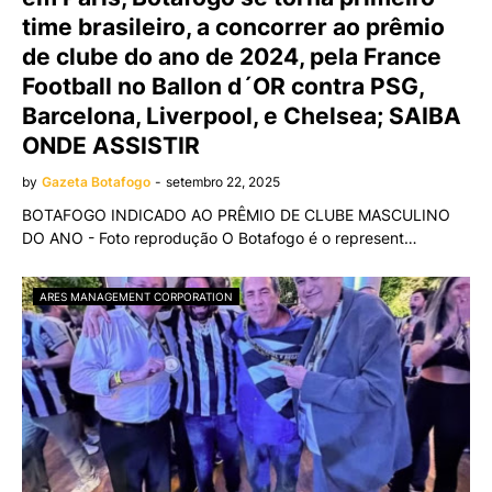
time brasileiro, a concorrer ao prêmio
de clube do ano de 2024, pela France
Football no Ballon d´OR contra PSG,
Barcelona, Liverpool, e Chelsea; SAIBA
ONDE ASSISTIR
by
Gazeta Botafogo
-
setembro 22, 2025
BOTAFOGO INDICADO AO PRÊMIO DE CLUBE MASCULINO
DO ANO - Foto reprodução O Botafogo é o represent…
ARES MANAGEMENT CORPORATION