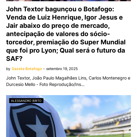
John Textor bagunçou o Botafogo:
Venda de Luiz Henrique, Igor Jesus e
Jair abaixo do preço de mercado,
antecipação de valores do sócio-
torcedor, premiação do Super Mundial
que foi pro Lyon; Qual será o futuro da
SAF?
by
Gazeta Botafogo
-
setembro 19, 2025
John Textor, João Paulo Magalhães Lins, Carlos Montenegro e
Durcesio Mello - Foto Reprodução/Ins…
ALESSANDRO BRITO