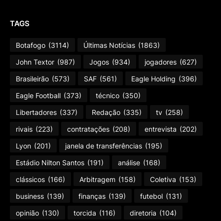
TAGS
Botafogo
(3114)
Últimas Notícias
(1863)
John Textor
(987)
Jogos
(934)
jogadores
(627)
Brasileirão
(573)
SAF
(561)
Eagle Holding
(396)
Eagle Football
(373)
técnico
(350)
Libertadores
(337)
Redação
(335)
tv
(258)
rivais
(223)
contratações
(208)
entrevista
(202)
Lyon
(201)
janela de transferências
(195)
Estádio Nilton Santos
(191)
análise
(168)
clássicos
(166)
Arbitragem
(158)
Coletiva
(153)
business
(139)
finanças
(139)
futebol
(131)
opinião
(130)
torcida
(116)
diretoria
(104)