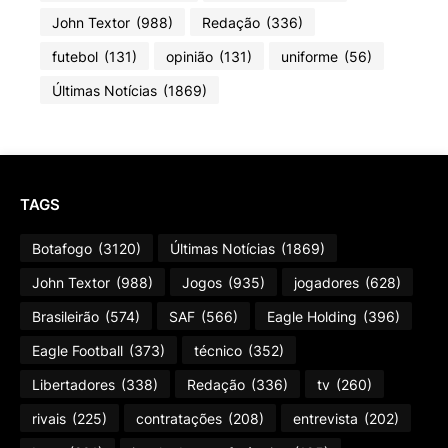
John Textor
(988)
Redação
(336)
futebol
(131)
opinião
(131)
uniforme
(56)
Últimas Notícias
(1869)
TAGS
Botafogo
(3120)
Últimas Notícias
(1869)
John Textor
(988)
Jogos
(935)
jogadores
(628)
Brasileirão
(574)
SAF
(566)
Eagle Holding
(396)
Eagle Football
(373)
técnico
(352)
Libertadores
(338)
Redação
(336)
tv
(260)
rivais
(225)
contratações
(208)
entrevista
(202)