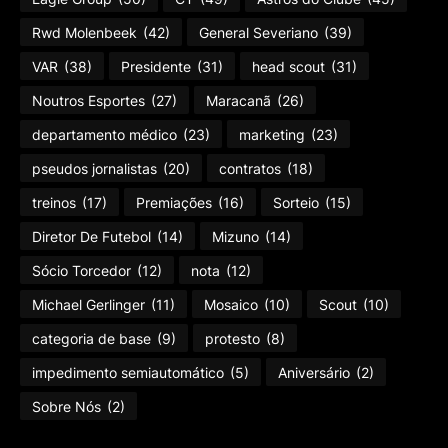
Rwd Molenbeek
(42)
General Severiano
(39)
VAR
(38)
Presidente
(31)
head scout
(31)
Noutros Esportes
(27)
Maracanã
(26)
departamento médico
(23)
marketing
(23)
pseudos jornalistas
(20)
contratos
(18)
treinos
(17)
Premiações
(16)
Sorteio
(15)
Diretor De Futebol
(14)
Mizuno
(14)
Sócio Torcedor
(12)
nota
(12)
Michael Gerlinger
(11)
Mosaico
(10)
Scout
(10)
categoria de base
(9)
protesto
(8)
impedimento semiautomático
(5)
Aniversário
(2)
Sobre Nós
(2)