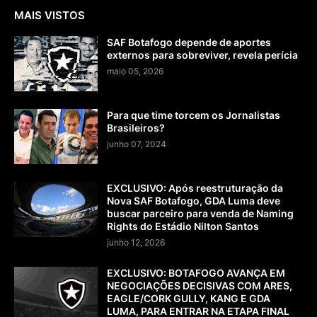
MAIS VISTOS
SAF Botafogo depende de aportes
externos para sobreviver, revela perícia
maio 05, 2026
Para que time torcem os Jornalistas
Brasileiros?
junho 07, 2024
EXCLUSIVO: Após reestruturação da
Nova SAF Botafogo, GDA Luma deve
buscar parceiro para venda de Naming
Rights do Estádio Nilton Santos
junho 12, 2026
EXCLUSIVO: BOTAFOGO AVANÇA EM
NEGOCIAÇÕES DECISIVAS COM ARES,
EAGLE/CORK GULLY, KANG E GDA
LUMA, PARA ENTRAR NA ETAPA FINAL