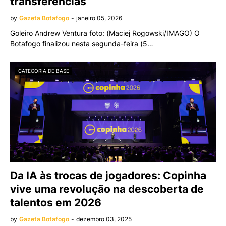
transferências
by
Gazeta Botafogo
-
janeiro 05, 2026
Goleiro Andrew Ventura foto: (Maciej Rogowski/IMAGO) O
Botafogo finalizou nesta segunda-feira (5…
CATEGORIA DE BASE
Da IA às trocas de jogadores: Copinha
vive uma revolução na descoberta de
talentos em 2026
by
Gazeta Botafogo
-
dezembro 03, 2025