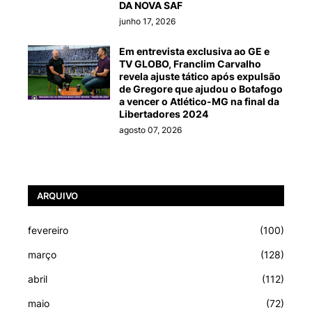
DA NOVA SAF
junho 17, 2026
Em entrevista exclusiva ao GE e
TV GLOBO, Franclim Carvalho
revela ajuste tático após expulsão
de Gregore que ajudou o Botafogo
a vencer o Atlético-MG na final da
Libertadores 2024
agosto 07, 2026
ARQUIVO
fevereiro
(100)
março
(128)
abril
(112)
maio
(72)