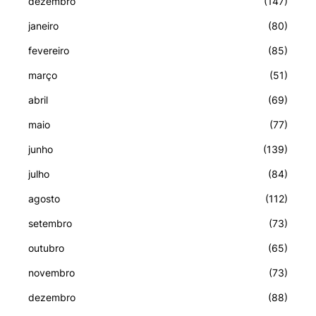
dezembro
(147)
janeiro
(80)
fevereiro
(85)
março
(51)
abril
(69)
maio
(77)
junho
(139)
julho
(84)
agosto
(112)
setembro
(73)
outubro
(65)
novembro
(73)
dezembro
(88)