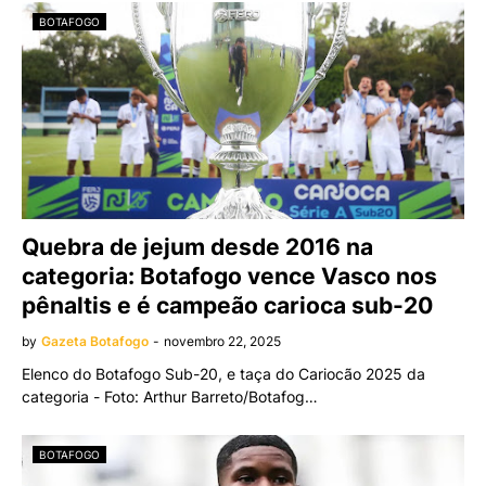
BOTAFOGO
Quebra de jejum desde 2016 na
categoria: Botafogo vence Vasco nos
pênaltis e é campeão carioca sub-20
by
Gazeta Botafogo
-
novembro 22, 2025
Elenco do Botafogo Sub-20, e taça do Cariocão 2025 da
categoria - Foto: Arthur Barreto/Botafog…
BOTAFOGO