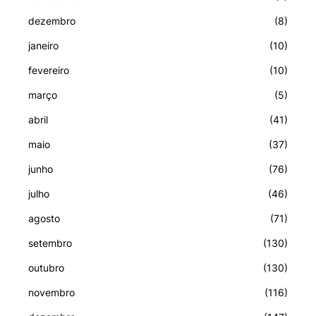
dezembro
(8)
janeiro
(10)
fevereiro
(10)
março
(5)
abril
(41)
maio
(37)
junho
(76)
julho
(46)
agosto
(71)
setembro
(130)
outubro
(130)
novembro
(116)