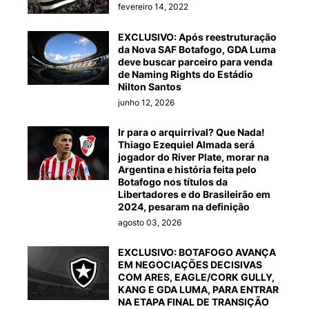
fevereiro 14, 2022
EXCLUSIVO: Após reestruturação
da Nova SAF Botafogo, GDA Luma
deve buscar parceiro para venda
de Naming Rights do Estádio
Nilton Santos
junho 12, 2026
Ir para o arquirrival? Que Nada!
Thiago Ezequiel Almada será
jogador do River Plate, morar na
Argentina e história feita pelo
Botafogo nos títulos da
Libertadores e do Brasileirão em
2024, pesaram na definição
agosto 03, 2026
EXCLUSIVO: BOTAFOGO AVANÇA
EM NEGOCIAÇÕES DECISIVAS
COM ARES, EAGLE/CORK GULLY,
KANG E GDA LUMA, PARA ENTRAR
NA ETAPA FINAL DE TRANSIÇÃO