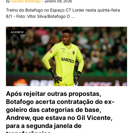
by
Gazeta Botafogo
-
janeiro 08, 2026
Treino do Botafogo no Espaço CT Lonier nesta quinta-feira
8/1 - Foto: Vítor Silva/Botafogo O …
ANDREW
Após rejeitar outras propostas,
Botafogo acerta contratação do ex-
goleiro das categorias de base,
Andrew, que estava no Gil Vicente,
para a segunda janela de