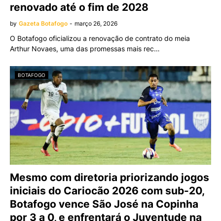
renovado até o fim de 2028
by
Gazeta Botafogo
-
março 26, 2026
O Botafogo oficializou a renovação de contrato do meia
Arthur Novaes, uma das promessas mais rec…
BOTAFOGO
Mesmo com diretoria priorizando jogos
iniciais do Cariocão 2026 com sub-20,
Botafogo vence São José na Copinha
por 3 a 0, e enfrentará o Juventude na