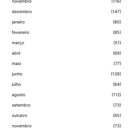
novembro
(116)
dezembro
(147)
janeiro
(80)
fevereiro
(85)
março
(51)
abril
(69)
maio
(77)
junho
(139)
julho
(84)
agosto
(112)
setembro
(73)
outubro
(65)
novembro
(73)