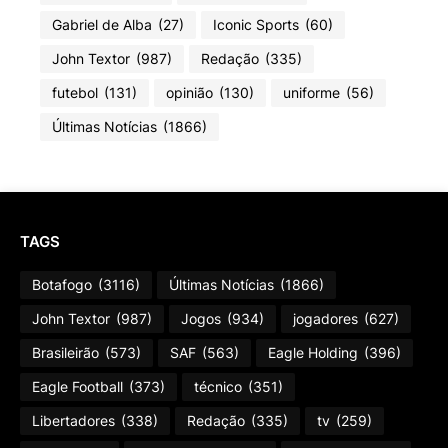
Gabriel de Alba
(27)
Iconic Sports
(60)
John Textor
(987)
Redação
(335)
futebol
(131)
opinião
(130)
uniforme
(56)
Últimas Notícias
(1866)
TAGS
Botafogo
(3116)
Últimas Notícias
(1866)
John Textor
(987)
Jogos
(934)
jogadores
(627)
Brasileirão
(573)
SAF
(563)
Eagle Holding
(396)
Eagle Football
(373)
técnico
(351)
Libertadores
(338)
Redação
(335)
tv
(259)