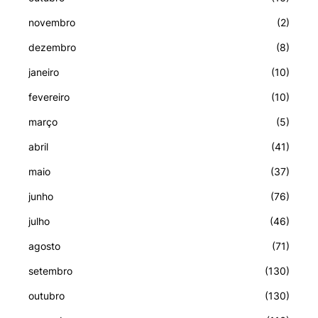
novembro
(2)
dezembro
(8)
janeiro
(10)
fevereiro
(10)
março
(5)
abril
(41)
maio
(37)
junho
(76)
julho
(46)
agosto
(71)
setembro
(130)
outubro
(130)