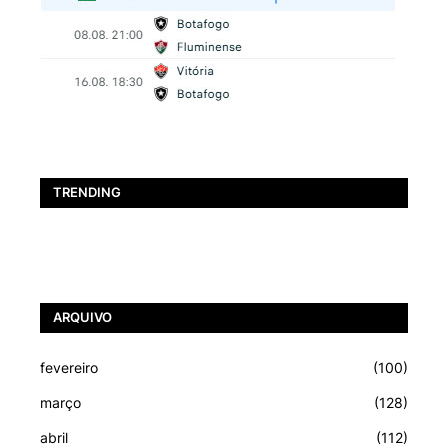
TRENDING
ARQUIVO
fevereiro
(100)
março
(128)
abril
(112)