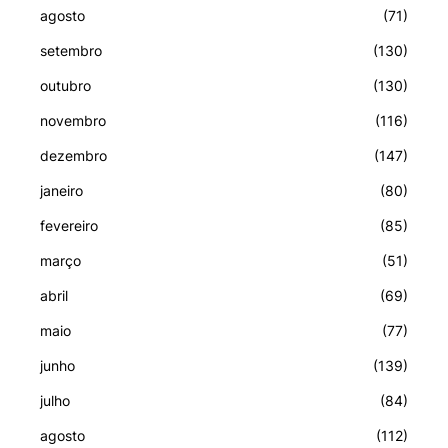
agosto
(71)
setembro
(130)
outubro
(130)
novembro
(116)
dezembro
(147)
janeiro
(80)
fevereiro
(85)
março
(51)
abril
(69)
maio
(77)
junho
(139)
julho
(84)
agosto
(112)