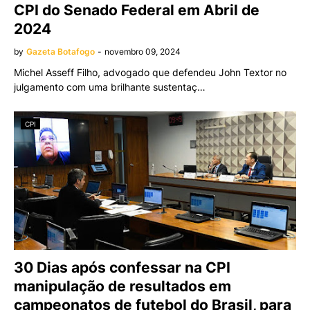
CPI do Senado Federal em Abril de
2024
by
Gazeta Botafogo
-
novembro 09, 2024
Michel Asseff Filho, advogado que defendeu John Textor no
julgamento com uma brilhante sustentaç…
CPI
30 Dias após confessar na CPI
manipulação de resultados em
campeonatos de futebol do Brasil, para