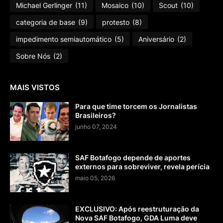
Michael Gerlinger
(11)
Mosaico
(10)
Scout
(10)
categoria de base
(9)
protesto
(8)
impedimento semiautomático
(5)
Aniversário
(2)
Sobre Nós
(2)
MAIS VISTOS
Para que time torcem os Jornalistas
Brasileiros?
junho 07, 2024
SAF Botafogo depende de aportes
externos para sobreviver, revela perícia
maio 05, 2026
EXCLUSIVO: Após reestruturação da
Nova SAF Botafogo, GDA Luma deve