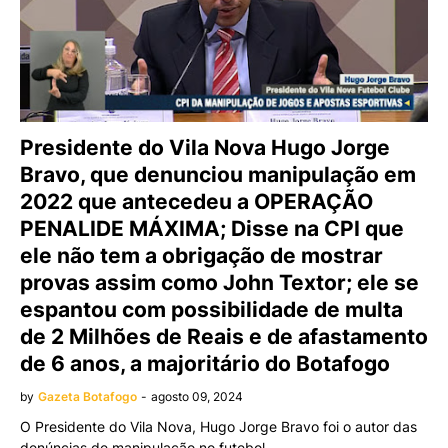
Presidente do Vila Nova Hugo Jorge
Bravo, que denunciou manipulação em
2022 que antecedeu a OPERAÇÃO
PENALIDE MÁXIMA; Disse na CPI que
ele não tem a obrigação de mostrar
provas assim como John Textor; ele se
espantou com possibilidade de multa
de 2 Milhões de Reais e de afastamento
de 6 anos, a majoritário do Botafogo
by
Gazeta Botafogo
-
agosto 09, 2024
O Presidente do Vila Nova, Hugo Jorge Bravo foi o autor das
denúncias de manipulação no futebol …