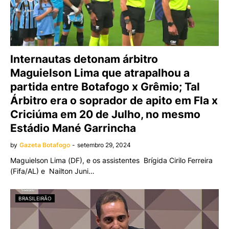
Internautas detonam árbitro
Maguielson Lima que atrapalhou a
partida entre Botafogo x Grêmio; Tal
Árbitro era o soprador de apito em Fla x
Criciúma em 20 de Julho, no mesmo
Estádio Mané Garrincha
by
Gazeta Botafogo
-
setembro 29, 2024
Maguielson Lima (DF), e os assistentes Brígida Cirilo Ferreira
(Fifa/AL) e Nailton Juni…
BRASILEIRÃO