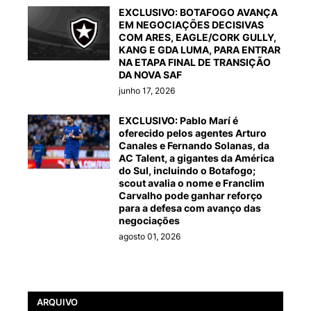
EXCLUSIVO: BOTAFOGO AVANÇA
EM NEGOCIAÇÕES DECISIVAS
COM ARES, EAGLE/CORK GULLY,
KANG E GDA LUMA, PARA ENTRAR
NA ETAPA FINAL DE TRANSIÇÃO
DA NOVA SAF
junho 17, 2026
EXCLUSIVO: Pablo Marí é
oferecido pelos agentes Arturo
Canales e Fernando Solanas, da
AC Talent, a gigantes da América
do Sul, incluindo o Botafogo;
scout avalia o nome e Franclim
Carvalho pode ganhar reforço
para a defesa com avanço das
negociações
agosto 01, 2026
ARQUIVO