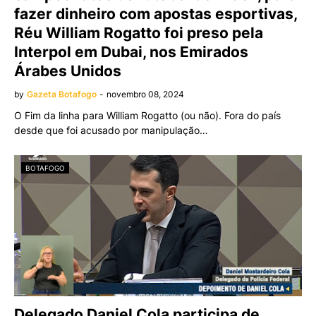
fazer dinheiro com apostas esportivas,
Réu William Rogatto foi preso pela
Interpol em Dubai, nos Emirados
Árabes Unidos
by
Gazeta Botafogo
-
novembro 08, 2024
O Fim da linha para William Rogatto (ou não). Fora do país
desde que foi acusado por manipulação…
BOTAFOGO
Delegado Daniel Cola participa de