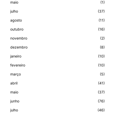
maio
(1)
julho
(37)
agosto
(11)
outubro
(16)
novembro
(2)
dezembro
(8)
janeiro
(10)
fevereiro
(10)
março
(5)
abril
(41)
maio
(37)
junho
(76)
julho
(46)