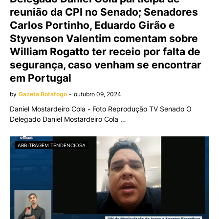
reunião da CPI no Senado; Senadores
Carlos Portinho, Eduardo Girão e
Styvenson Valentim comentam sobre
William Rogatto ter receio por falta de
segurança, caso venham se encontrar
em Portugal
by
Gazeta Botafogo
-
outubro 09, 2024
Daniel Mostardeiro Cola - Foto Reprodução TV Senado O
Delegado Daniel Mostardeiro Cola …
ARBITRAGEM TENDENCIOSA