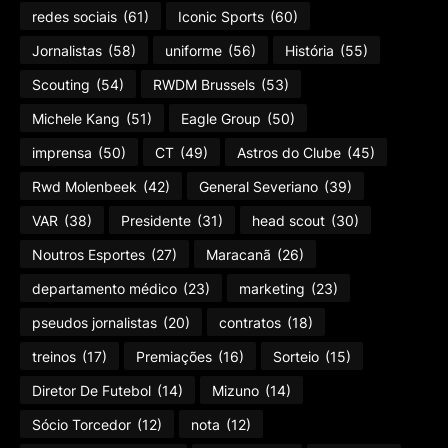
redes sociais
(61)
Iconic Sports
(60)
Jornalistas
(58)
uniforme
(56)
História
(55)
Scouting
(54)
RWDM Brussels
(53)
Michele Kang
(51)
Eagle Group
(50)
imprensa
(50)
CT
(49)
Astros do Clube
(45)
Rwd Molenbeek
(42)
General Severiano
(39)
VAR
(38)
Presidente
(31)
head scout
(30)
Noutros Esportes
(27)
Maracanã
(26)
departamento médico
(23)
marketing
(23)
pseudos jornalistas
(20)
contratos
(18)
treinos
(17)
Premiações
(16)
Sorteio
(15)
Diretor De Futebol
(14)
Mizuno
(14)
Sócio Torcedor
(12)
nota
(12)