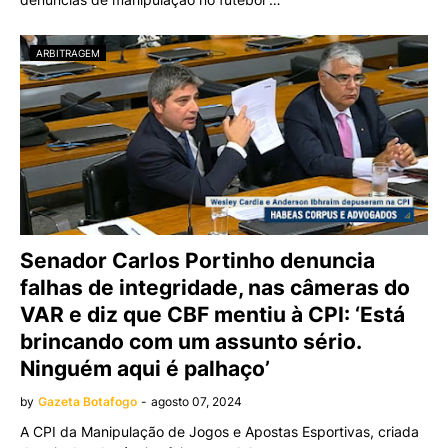
ARBITRAGEM
Senador Carlos Portinho denuncia
falhas de integridade, nas câmeras do
VAR e diz que CBF mentiu à CPI: ‘Está
brincando com um assunto sério.
Ninguém aqui é palhaço’
by
Gazeta Botafogo
-
agosto 07, 2024
A CPI da Manipulação de Jogos e Apostas Esportivas, criada