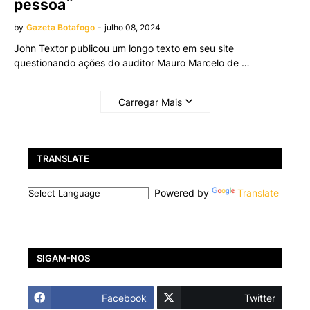
pessoa¨
by
Gazeta Botafogo
-
julho 08, 2024
John Textor publicou um longo texto em seu site
questionando ações do auditor Mauro Marcelo de …
Carregar Mais
TRANSLATE
Powered by
Translate
SIGAM-NOS
Facebook
Twitter