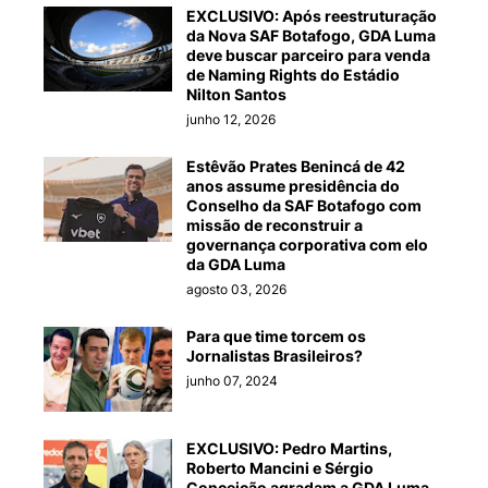
EXCLUSIVO: Após reestruturação
da Nova SAF Botafogo, GDA Luma
deve buscar parceiro para venda
de Naming Rights do Estádio
Nilton Santos
junho 12, 2026
Estêvão Prates Benincá de 42
anos assume presidência do
Conselho da SAF Botafogo com
missão de reconstruir a
governança corporativa com elo
da GDA Luma
agosto 03, 2026
Para que time torcem os
Jornalistas Brasileiros?
junho 07, 2024
EXCLUSIVO: Pedro Martins,
Roberto Mancini e Sérgio
Conceição agradam a GDA Luma,