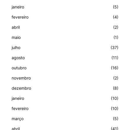
janeiro
(5)
fevereiro
(4)
abril
(2)
maio
(1)
julho
(37)
agosto
(11)
outubro
(16)
novembro
(2)
dezembro
(8)
janeiro
(10)
fevereiro
(10)
março
(5)
abril
(41)