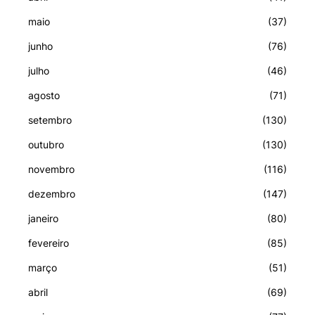
maio
(37)
junho
(76)
julho
(46)
agosto
(71)
setembro
(130)
outubro
(130)
novembro
(116)
dezembro
(147)
janeiro
(80)
fevereiro
(85)
março
(51)
abril
(69)