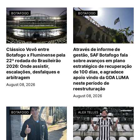
BOTAFOGO
BOTAFOGO
Clássico Vovô entre
Através de informe de
Botafogo x Fluminense pela
gestão, SAF Botafogo fala
22ª rodada do Brasileirão
sobre avanços em plano
2026: Onde assistir,
estratégico de recuperação
escalações, desfalques e
de 100 dias, e agradece
arbitragem
apoio vindo da GDA LUMA
neste período de
August 08, 2026
reestruturação
August 08, 2026
BOTAFOGO
ALEX TELLES