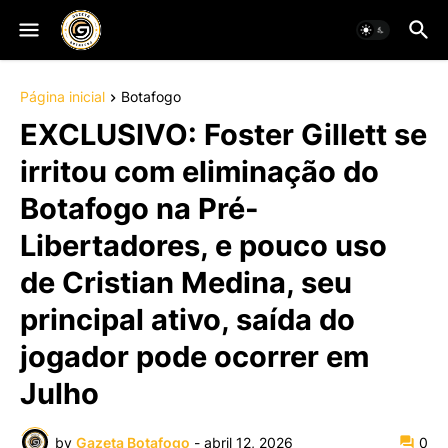
Página inicial
Botafogo
EXCLUSIVO: Foster Gillett se
irritou com eliminação do
Botafogo na Pré-
Libertadores, e pouco uso
de Cristian Medina, seu
principal ativo, saída do
jogador pode ocorrer em
Julho
by
Gazeta Botafogo
-
abril 12, 2026
0