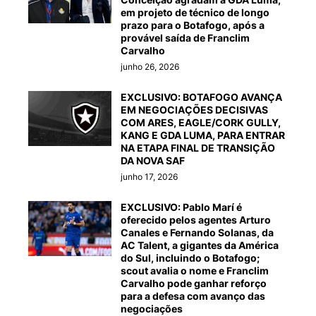
em projeto de técnico de longo
prazo para o Botafogo, após a
provável saída de Franclim
Carvalho
junho 26, 2026
EXCLUSIVO: BOTAFOGO AVANÇA
EM NEGOCIAÇÕES DECISIVAS
COM ARES, EAGLE/CORK GULLY,
KANG E GDA LUMA, PARA ENTRAR
NA ETAPA FINAL DE TRANSIÇÃO
DA NOVA SAF
junho 17, 2026
EXCLUSIVO: Pablo Marí é
oferecido pelos agentes Arturo
Canales e Fernando Solanas, da
AC Talent, a gigantes da América
do Sul, incluindo o Botafogo;
scout avalia o nome e Franclim
Carvalho pode ganhar reforço
para a defesa com avanço das
negociações