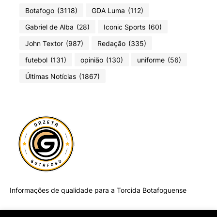
Botafogo
(3118)
GDA Luma
(112)
Gabriel de Alba
(28)
Iconic Sports
(60)
John Textor
(987)
Redação
(335)
futebol
(131)
opinião
(130)
uniforme
(56)
Últimas Notícias
(1867)
Informações de qualidade para a Torcida Botafoguense