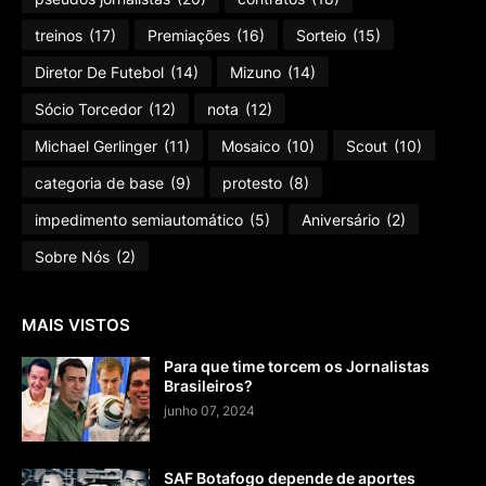
treinos
(17)
Premiações
(16)
Sorteio
(15)
Diretor De Futebol
(14)
Mizuno
(14)
Sócio Torcedor
(12)
nota
(12)
Michael Gerlinger
(11)
Mosaico
(10)
Scout
(10)
categoria de base
(9)
protesto
(8)
impedimento semiautomático
(5)
Aniversário
(2)
Sobre Nós
(2)
MAIS VISTOS
Para que time torcem os Jornalistas
Brasileiros?
junho 07, 2024
SAF Botafogo depende de aportes