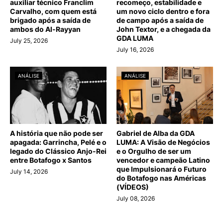
auxiliar técnico Franclim
recomeço, estabilidade e
Carvalho, com quem está
um novo ciclo dentro e fora
brigado após a saída de
de campo após a saída de
ambos do Al-Rayyan
John Textor, e a chegada da
GDA LUMA
July 25, 2026
July 16, 2026
ANÁLISE
ANÁLISE
A história que não pode ser
Gabriel de Alba da GDA
apagada: Garrincha, Pelé e o
LUMA: A Visão de Negócios
legado do Clássico Anjo-Rei
e o Orgulho de ser um
entre Botafogo x Santos
vencedor e campeão Latino
que Impulsionará o Futuro
July 14, 2026
do Botafogo nas Américas
(VÍDEOS)
July 08, 2026