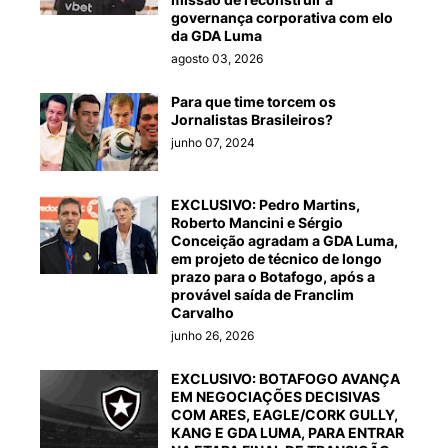
governança corporativa com elo
da GDA Luma
agosto 03, 2026
Para que time torcem os
Jornalistas Brasileiros?
junho 07, 2024
EXCLUSIVO: Pedro Martins,
Roberto Mancini e Sérgio
Conceição agradam a GDA Luma,
em projeto de técnico de longo
prazo para o Botafogo, após a
provável saída de Franclim
Carvalho
junho 26, 2026
EXCLUSIVO: BOTAFOGO AVANÇA
EM NEGOCIAÇÕES DECISIVAS
COM ARES, EAGLE/CORK GULLY,
KANG E GDA LUMA, PARA ENTRAR