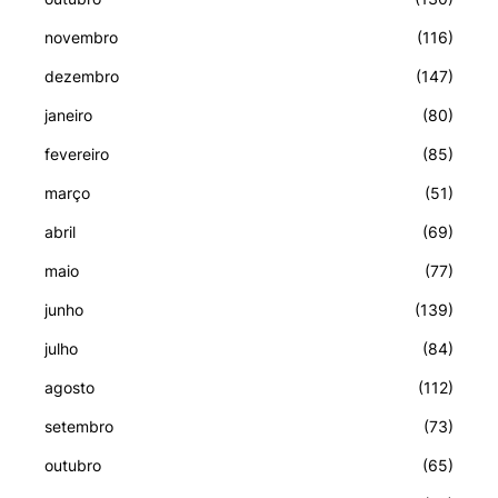
novembro
(116)
dezembro
(147)
janeiro
(80)
fevereiro
(85)
março
(51)
abril
(69)
maio
(77)
junho
(139)
julho
(84)
agosto
(112)
setembro
(73)
outubro
(65)