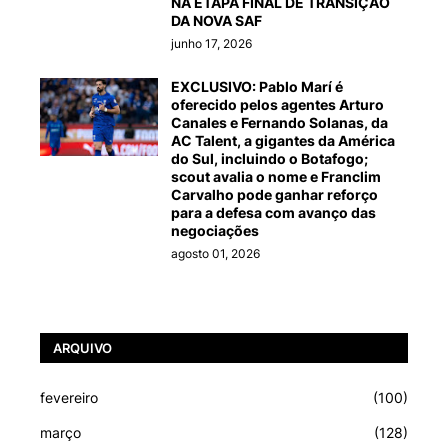
NA ETAPA FINAL DE TRANSIÇÃO
DA NOVA SAF
junho 17, 2026
EXCLUSIVO: Pablo Marí é
oferecido pelos agentes Arturo
Canales e Fernando Solanas, da
AC Talent, a gigantes da América
do Sul, incluindo o Botafogo;
scout avalia o nome e Franclim
Carvalho pode ganhar reforço
para a defesa com avanço das
negociações
agosto 01, 2026
ARQUIVO
fevereiro
(100)
março
(128)