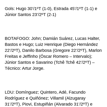
Gols: Hugo 30’/1ºT (1-0), Estrada 45’/1ºT (1-1) e
Júnior Santos 23’/2ºT (2-1)
BOTAFOGO: John; Damián Suárez, Lucas Halter,
Bastos e Hugo; Luiz Henrique (Diego Hernández
22’/2ºT), Danilo Barbosa (Gregore 22’/2ºT), Marlon
Freitas e Jeffinho (Óscar Romero – Intervalo);
Júnior Santos e Savarino (Tchê Tchê 42’/2ºT) –
Técnico: Artur Jorge.
LDU: Domínguez; Quintero, Adé, Facundo
Rodríguez e Quiñónez; Villamil (Alzugaray
31’/2ºT), Piovi, Estupiñán (Alvarado 31’/2ºT) e