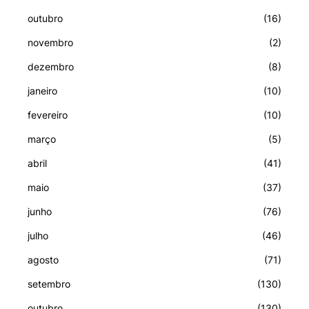
outubro
(16)
novembro
(2)
dezembro
(8)
janeiro
(10)
fevereiro
(10)
março
(5)
abril
(41)
maio
(37)
junho
(76)
julho
(46)
agosto
(71)
setembro
(130)
outubro
(130)