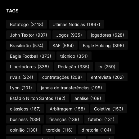
TAGS
Botafogo
(3118)
Últimas Notícias
(1867)
John Textor
(987)
Jogos
(935)
jogadores
(628)
Brasileirão
(574)
SAF
(564)
Eagle Holding
(396)
Eagle Football
(373)
técnico
(351)
Libertadores
(338)
Redação
(335)
tv
(259)
rivais
(224)
contratações
(208)
entrevista
(202)
Lyon
(201)
janela de transferências
(195)
Estádio Nilton Santos
(192)
análise
(168)
clássicos
(167)
Arbitragem
(158)
Coletiva
(153)
business
(139)
finanças
(139)
futebol
(131)
opinião
(130)
torcida
(116)
diretoria
(104)