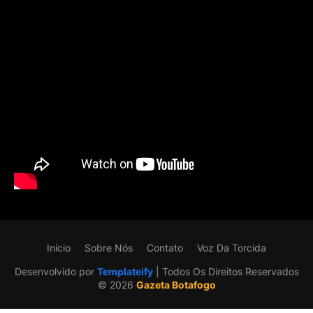
Início
Sobre Nós
Contato
Voz Da Torcida
Desenvolvido por
Templateify
| Todos Os Direitos Reservados
©️ 2026
Gazeta Botafogo