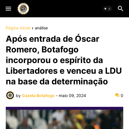
Página inicial
análise
Após entrada de Óscar
Romero, Botafogo
incorporou o espírito da
Libertadores e venceu a LDU
na base da determinação
by
Gazeta Botafogo
-
maio 09, 2024
0