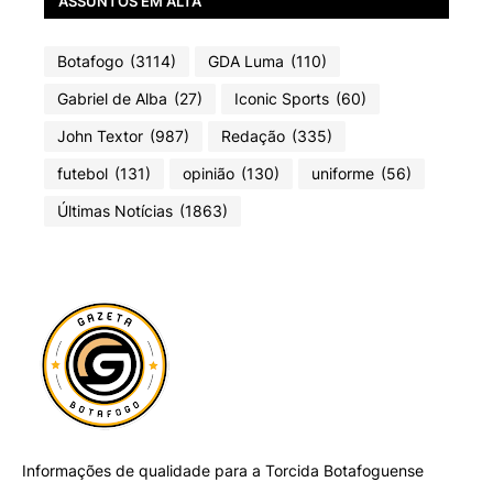
ASSUNTOS EM ALTA
Botafogo
(3114)
GDA Luma
(110)
Gabriel de Alba
(27)
Iconic Sports
(60)
John Textor
(987)
Redação
(335)
futebol
(131)
opinião
(130)
uniforme
(56)
Últimas Notícias
(1863)
Informações de qualidade para a Torcida Botafoguense