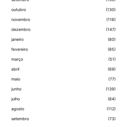
outubro
(130)
novembro
(116)
dezembro
(147)
janeiro
(80)
fevereiro
(85)
março
(51)
abril
(69)
maio
(77)
junho
(139)
julho
(84)
agosto
(112)
setembro
(73)