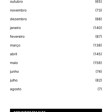
outubro
(65)
novembro
(73)
dezembro
(88)
janeiro
(140)
fevereiro
(87)
março
(138)
abril
(145)
maio
(156)
junho
(74)
julho
(82)
agosto
(7)