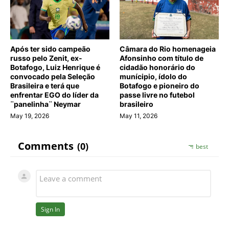
Após ter sido campeão
Câmara do Rio homenageia
russo pelo Zenit, ex-
Afonsinho com título de
Botafogo, Luiz Henrique é
cidadão honorário do
convocado pela Seleção
munícipio, ídolo do
Brasileira e terá que
Botafogo e pioneiro do
enfrentar EGO do líder da
passe livre no futebol
¨panelinha¨ Neymar
brasileiro
May 19, 2026
May 11, 2026