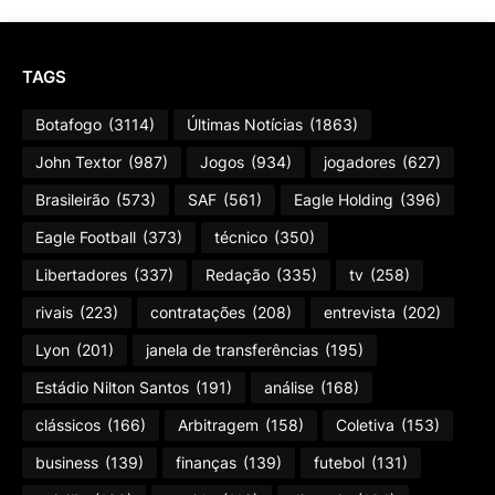
TAGS
Botafogo
(3114)
Últimas Notícias
(1863)
John Textor
(987)
Jogos
(934)
jogadores
(627)
Brasileirão
(573)
SAF
(561)
Eagle Holding
(396)
Eagle Football
(373)
técnico
(350)
Libertadores
(337)
Redação
(335)
tv
(258)
rivais
(223)
contratações
(208)
entrevista
(202)
Lyon
(201)
janela de transferências
(195)
Estádio Nilton Santos
(191)
análise
(168)
clássicos
(166)
Arbitragem
(158)
Coletiva
(153)
business
(139)
finanças
(139)
futebol
(131)