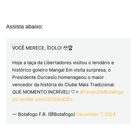
Assista abaixo:
VOCÊ MERECE, ÍDOLO! 🥹🏆
Hoje a taça da Libertadores visitou o lendário e
histórico goleiro Manga! Em visita surpresa, o
Presidente Durcesio homenageou o maior
vencedor da história do Clube Mais Tradicional.
QUE MOMENTO INCRÍVEL! 🤍⭐️
#TempoDeBotafogo
pic.twitter.com/iSD54cd2Eo
— Botafogo F.R. (@Botafogo)
December 7, 2024