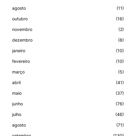
agosto
(11)
outubro
(16)
novembro
(2)
dezembro
(8)
janeiro
(10)
fevereiro
(10)
março
(5)
abril
(41)
maio
(37)
junho
(76)
julho
(46)
agosto
(71)
setembro
(130)