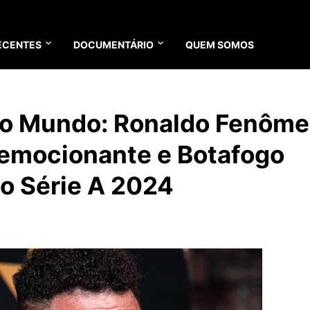
ECENTES
DOCUMENTÁRIO
QUEM SOMOS
o Mundo: Ronaldo Fenôm
l emocionante e Botafogo
ão Série A 2024