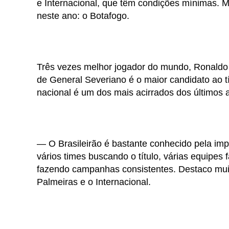
e Internacional, que têm condições mínimas. 
neste ano: o Botafogo.
Três vezes melhor jogador do mundo, Ronaldo re
de General Severiano é o maior candidato ao 
nacional é um dos mais acirrados dos últimos
— O Brasileirão é bastante conhecido pela impr
vários times buscando o título, várias equipes
fazendo campanhas consistentes. Destaco muito
Palmeiras e o Internacional.