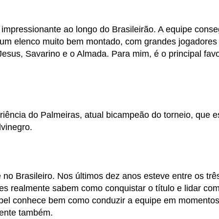
mpressionante ao longo do Brasileirão. A equipe conse
 um elenco muito bem montado, com grandes jogadores
esus, Savarino e o Almada. Para mim, é o principal favo
riência do Palmeiras, atual bicampeão do torneio, que e
lvinegro.
no Brasileiro. Nos últimos dez anos esteve entre os trê
es realmente sabem como conquistar o título e lidar co
. Abel conhece bem como conduzir a equipe em momento
rrente também.