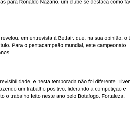
Mas para Ronaldo Nazário, um clube se destaca como fav
velou, em entrevista à Betfair, que, na sua opinião, o 
título. Para o pentacampeão mundial, este campeonato
 anos.
evisibilidade, e nesta temporada não foi diferente. Tiv
 fazendo um trabalho positivo, liderando a competição e
 o trabalho feito neste ano pelo Botafogo, Fortaleza,