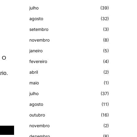
julho
(39)
agosto
(32)
setembro
(3)
novembro
(8)
janeiro
(5)
. O
fevereiro
(4)
abril
(2)
rio.
maio
(1)
julho
(37)
agosto
(11)
outubro
(16)
novembro
(2)
dezembro
(8)