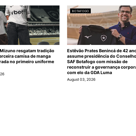
BOTAFOGO
 Mizuno resgatam tradição
Estêvão Prates Benincá de 42 an
erceira camisa de manga
assume presidência do Conselho
irada no primeiro uniforme
SAF Botafogo com missão de
reconstruir a governança corpor
com elo da GDA Luma
026
August 03, 2026