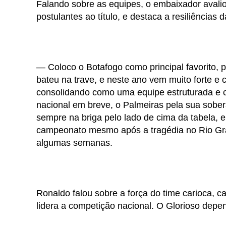
Falando sobre as equipes, o embaixador aval
postulantes ao título, e destaca a resiliências 
— Coloco o Botafogo como principal favorito, p
bateu na trave, e neste ano vem muito forte e
consolidando como uma equipe estruturada e co
nacional em breve, o Palmeiras pela sua sobera
sempre na briga pelo lado de cima da tabela, e
campeonato mesmo após a tragédia no Rio Gran
algumas semanas.
Ronaldo falou sobre a força do time carioca, 
lidera a competição nacional. O Glorioso dep