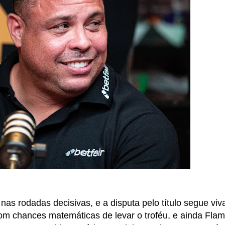
as rodadas decisivas, e a disputa pelo título segue viv
com chances matemáticas de levar o troféu, e ainda Fla