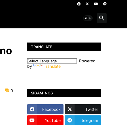
TRANSLATE
eno
Powered
by
Translate
0
SIGAM-NOS
Facebook
Twitter
YouTube
telegram