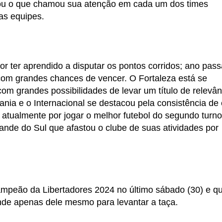
iou o que chamou sua atenção em cada um dos times
das equipes.
or ter aprendido a disputar os pontos corridos; ano pas
 com grandes chances de vencer. O Fortaleza está se
m grandes possibilidades de levar um título de relevân
nia e o Internacional se destacou pela consistência de 
 atualmente por jogar o melhor futebol do segundo turn
de do Sul que afastou o clube de suas atividades por
campeão da Libertadores 2024 no último sábado (30) e q
ende apenas dele mesmo para levantar a taça.