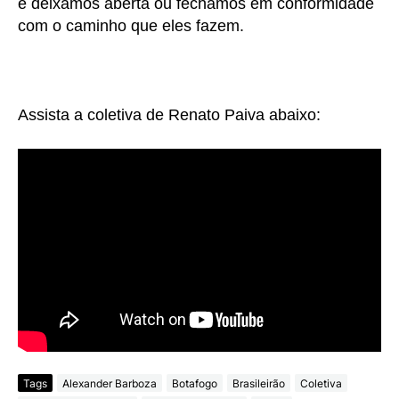
e deixamos aberta ou fechamos em conformidade
com o caminho que eles fazem.
Assista a coletiva de Renato Paiva abaixo:
Tags
Alexander Barboza
Botafogo
Brasileirão
Coletiva