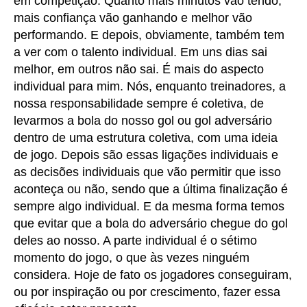
em competição. Quanto mais minutos vão tendo,
mais confiança vão ganhando e melhor vão
performando. E depois, obviamente, também tem
a ver com o talento individual. Em uns dias sai
melhor, em outros não sai. É mais do aspecto
individual para mim. Nós, enquanto treinadores, a
nossa responsabilidade sempre é coletiva, de
levarmos a bola do nosso gol ou gol adversário
dentro de uma estrutura coletiva, com uma ideia
de jogo. Depois são essas ligações individuais e
as decisões individuais que vão permitir que isso
aconteça ou não, sendo que a última finalização é
sempre algo individual. E da mesma forma temos
que evitar que a bola do adversário chegue do gol
deles ao nosso. A parte individual é o sétimo
momento do jogo, o que às vezes ninguém
considera. Hoje de fato os jogadores conseguiram,
ou por inspiração ou por crescimento, fazer essa