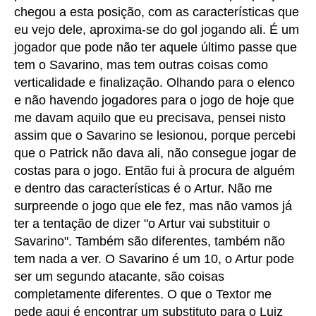
chegou a esta posição, com as características que
eu vejo dele, aproxima-se do gol jogando ali. É um
jogador que pode não ter aquele último passe que
tem o Savarino, mas tem outras coisas como
verticalidade e finalização. Olhando para o elenco
e não havendo jogadores para o jogo de hoje que
me davam aquilo que eu precisava, pensei nisto
assim que o Savarino se lesionou, porque percebi
que o Patrick não dava ali, não consegue jogar de
costas para o jogo. Então fui à procura de alguém
e dentro das características é o Artur. Não me
surpreende o jogo que ele fez, mas não vamos já
ter a tentação de dizer "o Artur vai substituir o
Savarino". Também são diferentes, também não
tem nada a ver. O Savarino é um 10, o Artur pode
ser um segundo atacante, são coisas
completamente diferentes. O que o Textor me
pede aqui é encontrar um substituto para o Luiz