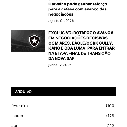
Carvalho pode ganhar reforço
para a defesa com avanço das
negociações
agosto 01, 2026
EXCLUSIVO: BOTAFOGO AVANÇA
EM NEGOCIAÇÕES DECISIVAS
COM ARES, EAGLE/CORK GULLY,
KANG E GDA LUMA, PARA ENTRAR
NA ETAPA FINAL DE TRANSIÇÃO
DA NOVA SAF
junho 17, 2026
ARQUIVO
fevereiro
(100)
março
(128)
abril
(112)