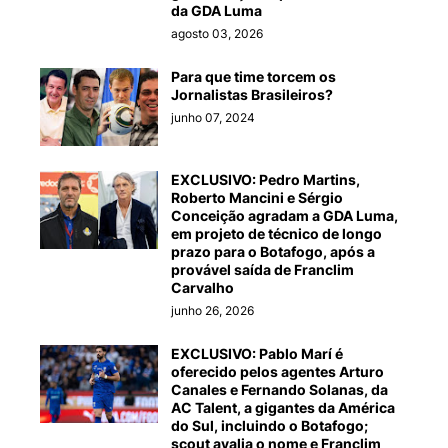
da GDA Luma
agosto 03, 2026
Para que time torcem os
Jornalistas Brasileiros?
junho 07, 2024
EXCLUSIVO: Pedro Martins,
Roberto Mancini e Sérgio
Conceição agradam a GDA Luma,
em projeto de técnico de longo
prazo para o Botafogo, após a
provável saída de Franclim
Carvalho
junho 26, 2026
EXCLUSIVO: Pablo Marí é
oferecido pelos agentes Arturo
Canales e Fernando Solanas, da
AC Talent, a gigantes da América
do Sul, incluindo o Botafogo;
scout avalia o nome e Franclim