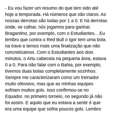
- Eu vou fazer um resumo do que tem sido até
hoje a temporada. Há números que são claros. As
nossas derrotas são todas por 1 a 0. E há derrotas
onde, se calhar, nós jogamos para ganhar.
Bragantino, por exemplo, com o Estudiantes... Eu
lembro que contra o Red Bull o Igor tem uma bola
na trave e temos mais uma finalização que não
concretizamos. Com o Estudiantes aos dois
minutos, o Artu cabeceia na pequena área, estava
0 a 0. Para não falar com o Bahia, por exemplo,
tivemos duas bolas completamente sozinhos.
Sempre me caracterizaram como um treinador
muito ofensivo, mas que as minhas equipes
sofriam muitos gols. Isso confirmou-se no
Equador, no primeiro torneio, no segundo já não
foi assim. E aquilo que eu estava a sentir é que
era uma equipe que sofria poucos gols. Lembro