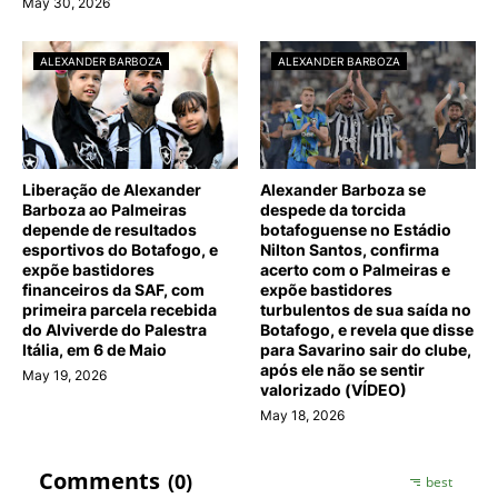
May 30, 2026
ALEXANDER BARBOZA
ALEXANDER BARBOZA
Liberação de Alexander
Alexander Barboza se
Barboza ao Palmeiras
despede da torcida
depende de resultados
botafoguense no Estádio
esportivos do Botafogo, e
Nilton Santos, confirma
expõe bastidores
acerto com o Palmeiras e
financeiros da SAF, com
expõe bastidores
primeira parcela recebida
turbulentos de sua saída no
do Alviverde do Palestra
Botafogo, e revela que disse
Itália, em 6 de Maio
para Savarino sair do clube,
após ele não se sentir
May 19, 2026
valorizado (VÍDEO)
May 18, 2026