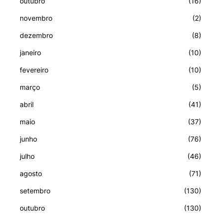
outubro
(16)
novembro
(2)
dezembro
(8)
janeiro
(10)
fevereiro
(10)
março
(5)
abril
(41)
maio
(37)
junho
(76)
julho
(46)
agosto
(71)
setembro
(130)
outubro
(130)