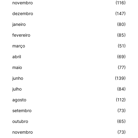
novembro
(116)
dezembro
(147)
janeiro
(80)
fevereiro
(85)
março
(51)
abril
(69)
maio
(77)
junho
(139)
julho
(84)
agosto
(112)
setembro
(73)
outubro
(65)
novembro
(73)