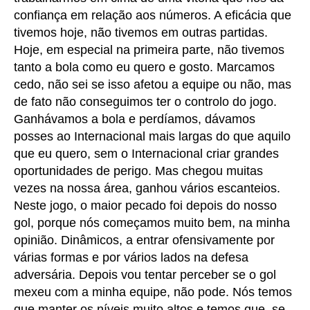
confiança em relação aos números. A eficácia que
tivemos hoje, não tivemos em outras partidas.
Hoje, em especial na primeira parte, não tivemos
tanto a bola como eu quero e gosto. Marcamos
cedo, não sei se isso afetou a equipe ou não, mas
de fato não conseguimos ter o controlo do jogo.
Ganhávamos a bola e perdíamos, dávamos
posses ao Internacional mais largas do que aquilo
que eu quero, sem o Internacional criar grandes
oportunidades de perigo. Mas chegou muitas
vezes na nossa área, ganhou vários escanteios.
Neste jogo, o maior pecado foi depois do nosso
gol, porque nós começamos muito bem, na minha
opinião. Dinâmicos, a entrar ofensivamente por
várias formas e por vários lados na defesa
adversária. Depois vou tentar perceber se o gol
mexeu com a minha equipe, não pode. Nós temos
que manter os níveis muito altos e temos que, se