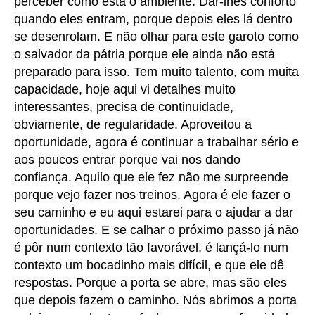
perceber como está o ambiente. Dar-lhes conforto
quando eles entram, porque depois eles lá dentro
se desenrolam. E não olhar para este garoto como
o salvador da pátria porque ele ainda não está
preparado para isso. Tem muito talento, com muita
capacidade, hoje aqui vi detalhes muito
interessantes, precisa de continuidade,
obviamente, de regularidade. Aproveitou a
oportunidade, agora é continuar a trabalhar sério e
aos poucos entrar porque vai nos dando
confiança. Aquilo que ele fez não me surpreende
porque vejo fazer nos treinos. Agora é ele fazer o
seu caminho e eu aqui estarei para o ajudar a dar
oportunidades. E se calhar o próximo passo já não
é pôr num contexto tão favorável, é lançá-lo num
contexto um bocadinho mais difícil, e que ele dê
respostas. Porque a porta se abre, mas são eles
que depois fazem o caminho. Nós abrimos a porta