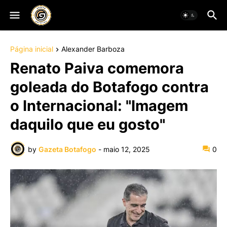
Página inicial
Alexander Barboza
Renato Paiva comemora
goleada do Botafogo contra
o Internacional: "Imagem
daquilo que eu gosto"
by
Gazeta Botafogo
-
maio 12, 2025
0