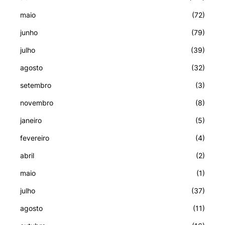
maio
(72)
junho
(79)
julho
(39)
agosto
(32)
setembro
(3)
novembro
(8)
janeiro
(5)
fevereiro
(4)
abril
(2)
maio
(1)
julho
(37)
agosto
(11)