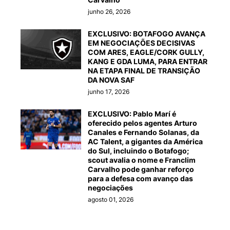
junho 26, 2026
EXCLUSIVO: BOTAFOGO AVANÇA
EM NEGOCIAÇÕES DECISIVAS
COM ARES, EAGLE/CORK GULLY,
KANG E GDA LUMA, PARA ENTRAR
NA ETAPA FINAL DE TRANSIÇÃO
DA NOVA SAF
junho 17, 2026
EXCLUSIVO: Pablo Marí é
oferecido pelos agentes Arturo
Canales e Fernando Solanas, da
AC Talent, a gigantes da América
do Sul, incluindo o Botafogo;
scout avalia o nome e Franclim
Carvalho pode ganhar reforço
para a defesa com avanço das
negociações
agosto 01, 2026