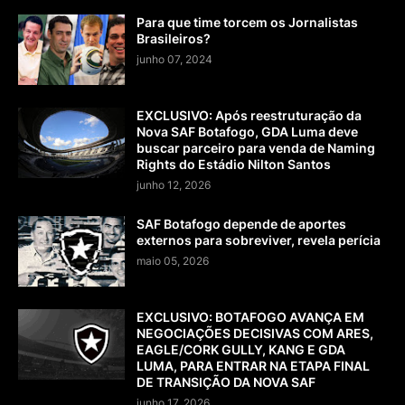
Para que time torcem os Jornalistas
Brasileiros?
junho 07, 2024
EXCLUSIVO: Após reestruturação da
Nova SAF Botafogo, GDA Luma deve
buscar parceiro para venda de Naming
Rights do Estádio Nilton Santos
junho 12, 2026
SAF Botafogo depende de aportes
externos para sobreviver, revela perícia
maio 05, 2026
EXCLUSIVO: BOTAFOGO AVANÇA EM
NEGOCIAÇÕES DECISIVAS COM ARES,
EAGLE/CORK GULLY, KANG E GDA
LUMA, PARA ENTRAR NA ETAPA FINAL
DE TRANSIÇÃO DA NOVA SAF
junho 17, 2026