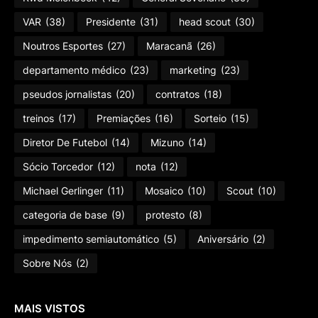
VAR
(38)
Presidente
(31)
head scout
(30)
Noutros Esportes
(27)
Maracanã
(26)
departamento médico
(23)
marketing
(23)
pseudos jornalistas
(20)
contratos
(18)
treinos
(17)
Premiações
(16)
Sorteio
(15)
Diretor De Futebol
(14)
Mizuno
(14)
Sócio Torcedor
(12)
nota
(12)
Michael Gerlinger
(11)
Mosaico
(10)
Scout
(10)
categoria de base
(9)
protesto
(8)
impedimento semiautomático
(5)
Aniversário
(2)
Sobre Nós
(2)
MAIS VISTOS