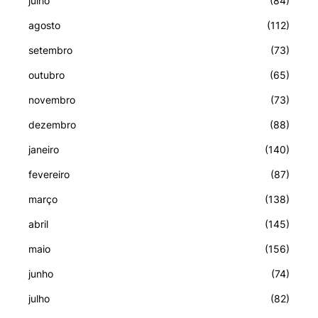
julho
(84)
agosto
(112)
setembro
(73)
outubro
(65)
novembro
(73)
dezembro
(88)
janeiro
(140)
fevereiro
(87)
março
(138)
abril
(145)
maio
(156)
junho
(74)
julho
(82)