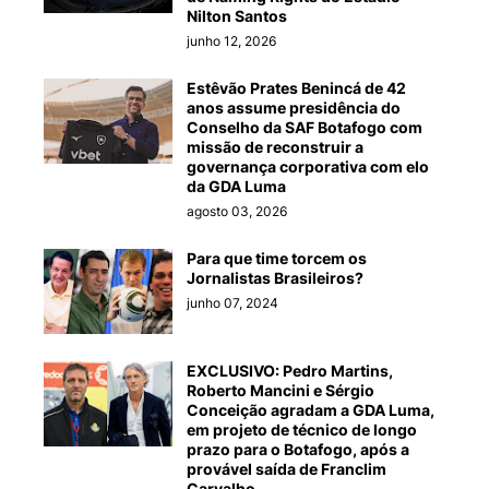
Nilton Santos
junho 12, 2026
Estêvão Prates Benincá de 42
anos assume presidência do
Conselho da SAF Botafogo com
missão de reconstruir a
governança corporativa com elo
da GDA Luma
agosto 03, 2026
Para que time torcem os
Jornalistas Brasileiros?
junho 07, 2024
EXCLUSIVO: Pedro Martins,
Roberto Mancini e Sérgio
Conceição agradam a GDA Luma,
em projeto de técnico de longo
prazo para o Botafogo, após a
provável saída de Franclim
Carvalho