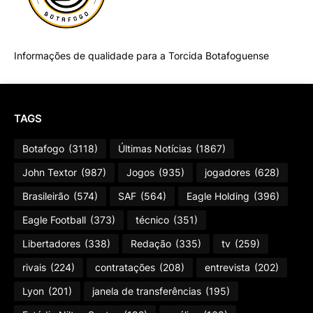
Informações de qualidade para a Torcida Botafoguense
TAGS
Botafogo
(3118)
Últimas Notícias
(1867)
John Textor
(987)
Jogos
(935)
jogadores
(628)
Brasileirão
(574)
SAF
(564)
Eagle Holding
(396)
Eagle Football
(373)
técnico
(351)
Libertadores
(338)
Redação
(335)
tv
(259)
rivais
(224)
contratações
(208)
entrevista
(202)
Lyon
(201)
janela de transferências
(195)