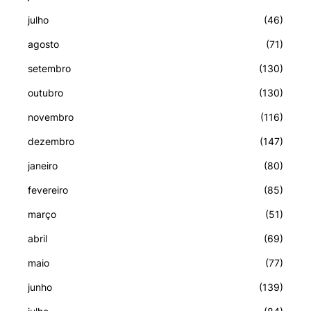
julho
(46)
agosto
(71)
setembro
(130)
outubro
(130)
novembro
(116)
dezembro
(147)
janeiro
(80)
fevereiro
(85)
março
(51)
abril
(69)
maio
(77)
junho
(139)