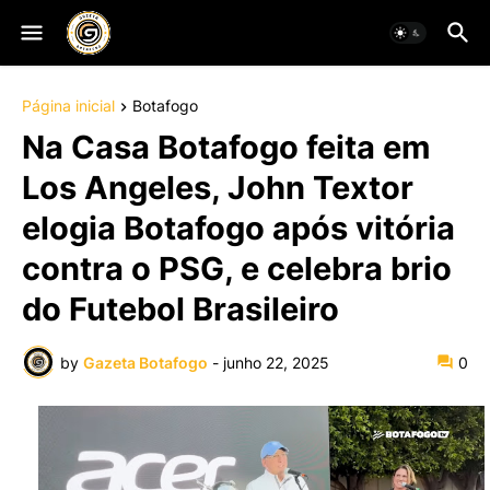
Página inicial
Botafogo
Na Casa Botafogo feita em
Los Angeles, John Textor
elogia Botafogo após vitória
contra o PSG, e celebra brio
do Futebol Brasileiro
by
Gazeta Botafogo
-
junho 22, 2025
0