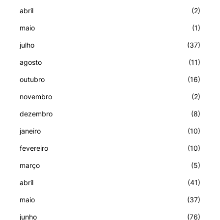
abril
(2)
maio
(1)
julho
(37)
agosto
(11)
outubro
(16)
novembro
(2)
dezembro
(8)
janeiro
(10)
fevereiro
(10)
março
(5)
abril
(41)
maio
(37)
junho
(76)