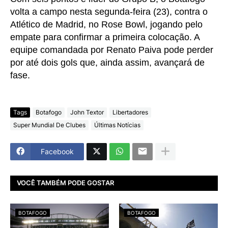
volta a campo nesta segunda-feira (23), contra o
Atlético de Madrid, no Rose Bowl, jogando pelo
empate para confirmar a primeira colocação. A
equipe comandada por Renato Paiva pode perder
por até dois gols que, ainda assim, avançará de
fase.
Tags
Botafogo
John Textor
Libertadores
Super Mundial De Clubes
Últimas Notícias
Facebook
VOCÊ TAMBÉM PODE GOSTAR
BOTAFOGO
BOTAFOGO