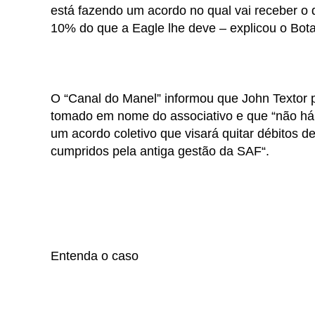
está fazendo um acordo no qual vai receber o q
10% do que a Eagle lhe deve – explicou o Bota
O “Canal do Manel” informou que John Texto
tomado em nome do associativo e que “não há 
um acordo coletivo que visará quitar débitos d
cumpridos pela antiga gestão da SAF“.
Entenda o caso