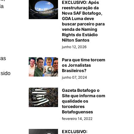
EXCLUSIVO: Após
la
reestruturação da
Nova SAF Botafogo,
GDA Luma deve
buscar parceiro para
venda de Naming
Rights do Estádio
Nilton Santos
junho 12, 2026
ras
Para que time torcem
os Jornalistas
Brasileiros?
 sido
junho 07, 2024
Gazeta Botafogo o
Site que informa com
qualidade os
torcedores
Botafoguenses
fevereiro 14, 2022
EXCLUSIVO: