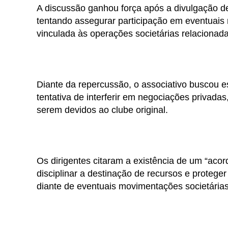
A discussão ganhou força após a divulgação de
tentando assegurar participação em eventuai
vinculada às operações societárias relacionad
Diante da repercussão, o associativo buscou e
tentativa de interferir em negociações privada
serem devidos ao clube original.
Os dirigentes citaram a existência de um “acor
disciplinar a destinação de recursos e protege
diante de eventuais movimentações societárias