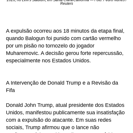
2026, no Levi's Stadium, em Santa Clara/Califórnia — Foto: Pedro Nunes /
Reuters
A expulsão ocorreu aos 18 minutos da etapa final,
quando Balogun foi punido com cartão vermelho
por um pisão no tornozelo do jogador
Muharemovic. A decisão gerou forte repercussão,
especialmente nos Estados Unidos.
A Intervenção de Donald Trump e a Revisão da
Fifa
Donald John Trump, atual presidente dos Estados
Unidos, manifestou publicamente sua insatisfação
com a expulsão do atacante. Em suas redes
sociais, Trump afirmou que o lance não