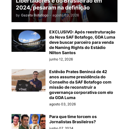
Libertadores e do Brasileirão em
2024, pesaram na definição
by
Gazeta Botafogo
-
agosto 03, 2026
EXCLUSIVO: Após reestruturação
da Nova SAF Botafogo, GDA Luma
deve buscar parceiro para venda
de Naming Rights do Estádio
Nilton Santos
junho 12, 2026
Estêvão Prates Benincá de 42
anos assume presidência do
Conselho da SAF Botafogo com
missão de reconstruir a
governança corporativa com elo
da GDA Luma
agosto 03, 2026
Para que time torcem os
Jornalistas Brasileiros?
junho 07, 2024