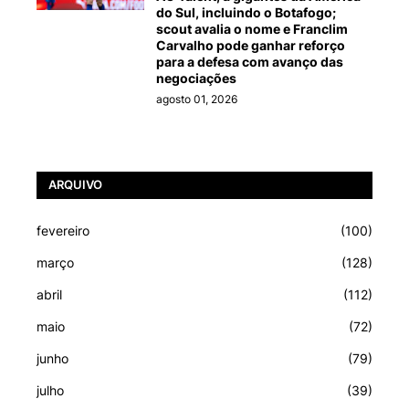
do Sul, incluindo o Botafogo;
scout avalia o nome e Franclim
Carvalho pode ganhar reforço
para a defesa com avanço das
negociações
agosto 01, 2026
ARQUIVO
fevereiro
(100)
março
(128)
abril
(112)
maio
(72)
junho
(79)
julho
(39)