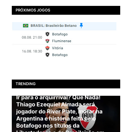
PRÓXIMOS JOGOS
TRENDING
BOTAFOGO
Ir para o arquirrival? Que Nada!
Thiago Ezequiel Almada será
jogador do River Plate, morar na
Argentina e história feita pelo
Botafogo nos títulos da