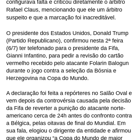
configurava falta e criticou diretamente o árbitro
Rafael Claus, mencionando que ele um árbitro
suspeito e que a marcação foi inacreditável.
O presidente dos Estados Unidos, Donald Trump
(Partido Republicano), confirmou nesta 2ª feira
(6/7) ter telefonado para o presidente da Fifa,
Gianni Infantino, para pedir a revisão do cartão
vermelho recebido pelo atacante Folarin Balogun
durante o jogo contra a seleção da Bósnia e
Herzegovina na Copa do Mundo.
A declaração foi feita a repórteres no Salão Oval e
vem depois da controvérsia causada pela decisão
da Fifa de reverter a punição do atacante norte-
americano cerca de 24h antes do confronto contra
a Bélgica, pelas oitavas de final do Mundial. Em
sua fala, elogiou o dirigente da entidade e afirmou
que ele organizou “a Copa do Mundo de maior