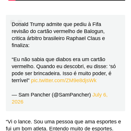
Donald Trump admite que pediu à Fifa
revisão do cartão vermelho de Balogun,
critica árbitro brasileiro Raphael Claus e
finaliza:
“Eu não sabia que diabos era um cartão
vermelho. Quando eu descobri, eu disse: ‘só
pode ser brincadeira. Isso é muito poder, é
terrível”
pic.twitter.com/ZM9e8djsWk
— Sam Pancher (@SamPancher)
July 6,
2026
“Vi o lance. Sou uma pessoa que ama esportes e
fui um bom atleta. Entendo muito de esportes.