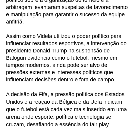
arbitragem levantaram suspeitas de favorecimento
e manipulação para garantir o sucesso da equipe
anfitriã.
Assim como Videla utilizou o poder político para
influenciar resultados esportivos, a intervenção do
presidente Donald Trump na suspensão de
Balogun evidencia como o futebol, mesmo em
tempos modernos, ainda pode ser alvo de
pressões externas e interesses políticos que
influenciam decisões dentro e fora de campo.
A decisão da Fifa, a pressão política dos Estados
Unidos e a reação da Bélgica e da Uefa indicam
que o futebol está cada vez mais inserido em uma
arena onde esporte, política e tecnologia se
cruzam, desafiando a essência do fair play.