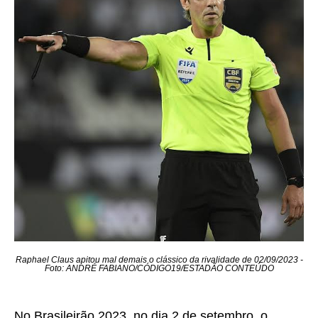
Raphael Claus apitou mal demais o clássico da rivalidade de 02/09/2023 -
Foto: ANDRÉ FABIANO/CÓDIGO19/ESTADÃO CONTEÚDO
No Brasileirão 2023, no dia 2 de setembro, o