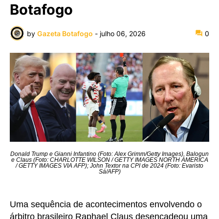
Botafogo
by
Gazeta Botafogo
-
julho 06, 2026
0
Donald Trump e Gianni Infantino (Foto: Alex Grimm/Getty Images), Balogun
e Claus (Foto: CHARLOTTE WILSON / GETTY IMAGES NORTH AMERICA
/ GETTY IMAGES VIA AFP); John Textor na CPI de 2024 (Foto: Evaristo
Sá/AFP)
Uma sequência de acontecimentos envolvendo o
árbitro brasileiro Raphael Claus desencadeou uma