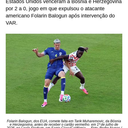
Estados Unidos venceram a Bósnia e Herzegovina
por 2 a 0, jogo em que expulsou o atacante
americano Folarin Balogun após intervenção do
VAR.
Folarin Balogun, dos EUA, comete falta em Tarik Muharemovic, da Bósnia
e Herzegovina, antes de receber o cartão vermelho. em 1º de julho de