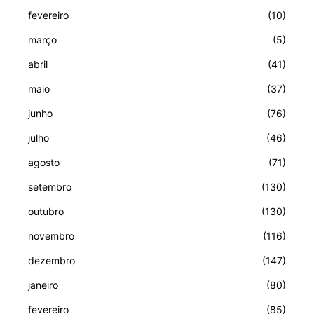
fevereiro
(10)
março
(5)
abril
(41)
maio
(37)
junho
(76)
julho
(46)
agosto
(71)
setembro
(130)
outubro
(130)
novembro
(116)
dezembro
(147)
janeiro
(80)
fevereiro
(85)