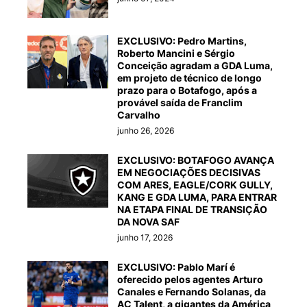
EXCLUSIVO: Pedro Martins,
Roberto Mancini e Sérgio
Conceição agradam a GDA Luma,
em projeto de técnico de longo
prazo para o Botafogo, após a
provável saída de Franclim
Carvalho
junho 26, 2026
EXCLUSIVO: BOTAFOGO AVANÇA
EM NEGOCIAÇÕES DECISIVAS
COM ARES, EAGLE/CORK GULLY,
KANG E GDA LUMA, PARA ENTRAR
NA ETAPA FINAL DE TRANSIÇÃO
DA NOVA SAF
junho 17, 2026
EXCLUSIVO: Pablo Marí é
oferecido pelos agentes Arturo
Canales e Fernando Solanas, da
AC Talent, a gigantes da América