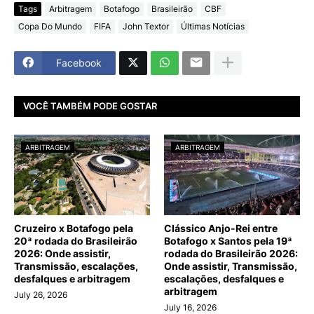
Tags
Arbitragem
Botafogo
Brasileirão
CBF
Copa Do Mundo
FIFA
John Textor
Últimas Notícias
Facebook
VOCÊ TAMBÉM PODE GOSTAR
ARBITRAGEM
ARBITRAGEM
Cruzeiro x Botafogo pela
Clássico Anjo-Rei entre
20ª rodada do Brasileirão
Botafogo x Santos pela 19ª
2026: Onde assistir,
rodada do Brasileirão 2026:
Transmissão, escalações,
Onde assistir, Transmissão,
desfalques e arbitragem
escalações, desfalques e
arbitragem
July 26, 2026
July 16, 2026