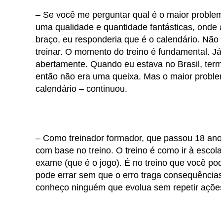
– Se você me perguntar qual é o maior problem
uma qualidade e quantidade fantásticas, onde
braço, eu responderia que é o calendário. Nã
treinar. O momento do treino é fundamental. Já
abertamente. Quando eu estava no Brasil, term
então não era uma queixa. Mas o maior problema
calendário – continuou.
– Como treinador formador, que passou 18 ano
com base no treino. O treino é como ir à escol
exame (que é o jogo). É no treino que você pode
pode errar sem que o erro traga consequências 
conheço ninguém que evolua sem repetir açõe