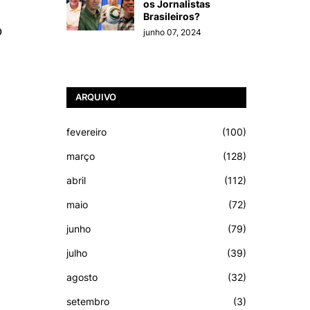
os Jornalistas
Brasileiros?
o
junho 07, 2024
ARQUIVO
fevereiro
(100)
março
(128)
abril
(112)
maio
(72)
junho
(79)
julho
(39)
agosto
(32)
setembro
(3)