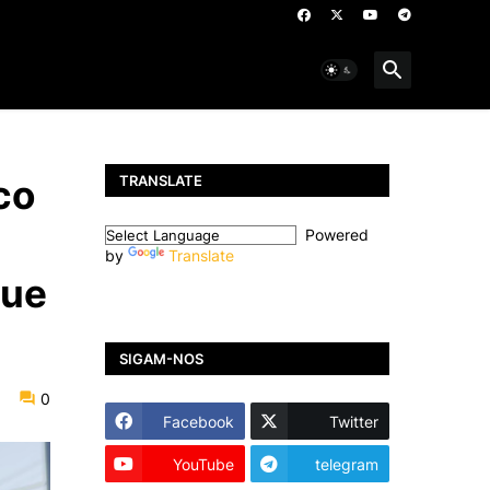
TRANSLATE
co
Powered
by
Translate
que
SIGAM-NOS
0
Facebook
Twitter
YouTube
telegram