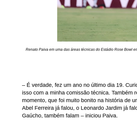
Renato Paiva em uma das áreas técnicas do Estádio Rose Bowl em P
– É verdade, fez um ano no último dia 19. Cu
isso com a minha comissão técnica. Também 
momento, que foi muito bonito na história de u
Abel Ferreira já falou, o Leonardo Jardim já fa
Gaúcho, também falam – iniciou Paiva.