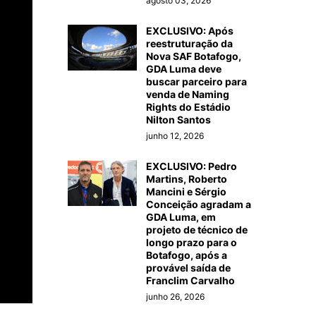
agosto 03, 2026
EXCLUSIVO: Após
reestruturação da
Nova SAF Botafogo,
GDA Luma deve
buscar parceiro para
venda de Naming
Rights do Estádio
Nilton Santos
junho 12, 2026
EXCLUSIVO: Pedro
Martins, Roberto
Mancini e Sérgio
Conceição agradam a
GDA Luma, em
projeto de técnico de
longo prazo para o
Botafogo, após a
provável saída de
Franclim Carvalho
junho 26, 2026