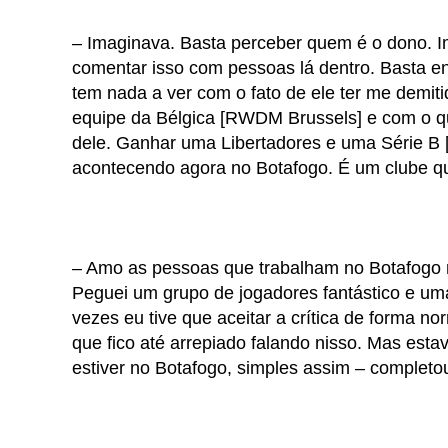
– Imaginava. Basta perceber quem é o dono. 
comentar isso com pessoas lá dentro. Basta ent
tem nada a ver com o fato de ele ter me demiti
equipe da Bélgica [RWDM Brussels] e com o que
dele. Ganhar uma Libertadores e uma Série B [
acontecendo agora no Botafogo. É um clube que
– Amo as pessoas que trabalham no Botafogo no
Peguei um grupo de jogadores fantástico e um
vezes eu tive que aceitar a crítica de forma no
que fico até arrepiado falando nisso. Mas est
estiver no Botafogo, simples assim – completou