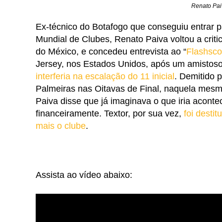
Renato Pai
Ex-técnico do Botafogo que conseguiu entrar 
Mundial de Clubes, Renato Paiva voltou a crit
do México, e concedeu entrevista ao “
Flashsco
Jersey, nos Estados Unidos, após um amistos
interferia na escalação do 11 inicial
.
Demitido p
Palmeiras nas Oitavas de Final, naquela mesm
Paiva disse que já imaginava o que iria acon
financeiramente. Textor, por sua vez,
foi desti
mais o clube
.
Assista ao vídeo abaixo: