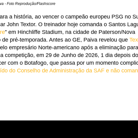
va - Foto Reprodução/Flashscore
para a história, ao vencer o campeão europeu PSG no S
icar John Textor. O treinador hoje comanda o Santos Lag
re
” em Hinchliffe Stadium, na cidade de Paterson/
Nova
o de pré-temporada. Antes ao GE, Paiva revelou que
Tex
elo empresário Norte-americano após a eliminação para
a competição, em 29 de Junho de 2026, 1 dia depois do
tecer com o Botafogo, que passa por um momento compli
tuído do Conselho de Administração da SAF e não coma