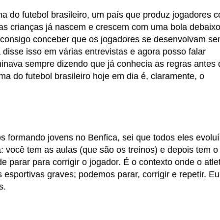
a do futebol brasileiro, um país que produz jogadores 
 as crianças já nascem e crescem com uma bola debaix
o consigo conceber que os jogadores se desenvolvam s
 disse isso em várias entrevistas e agora posso falar
inava sempre dizendo que já conhecia as regras antes d
 do futebol brasileiro hoje em dia é, claramente, o
s formando jovens no Benfica, sei que todos eles evolu
a: você tem as aulas (que são os treinos) e depois tem o
 parar para corrigir o jogador. É o contexto onde o atle
esportivas graves; podemos parar, corrigir e repetir. E
s.