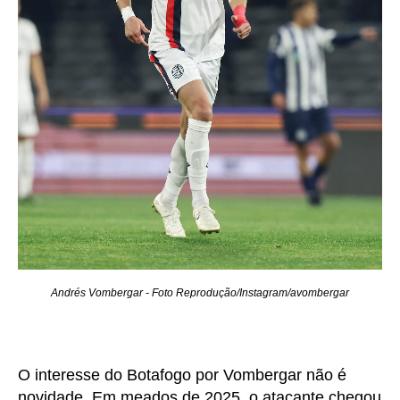
Andrés Vombergar - Foto Reprodução/Instagram/avombergar
O interesse do Botafogo por Vombergar não é
novidade. Em meados de 2025, o atacante chegou