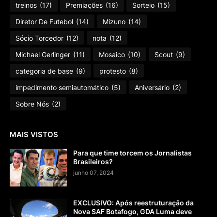
treinos
(17)
Premiações
(16)
Sorteio
(15)
Diretor De Futebol
(14)
Mizuno
(14)
Sócio Torcedor
(12)
nota
(12)
Michael Gerlinger
(11)
Mosaico
(10)
Scout
(9)
categoria de base
(9)
protesto
(8)
impedimento semiautomático
(5)
Aniversário
(2)
Sobre Nós
(2)
MAIS VISTOS
Para que time torcem os Jornalistas
Brasileiros?
junho 07, 2024
EXCLUSIVO: Após reestruturação da
Nova SAF Botafogo, GDA Luma deve