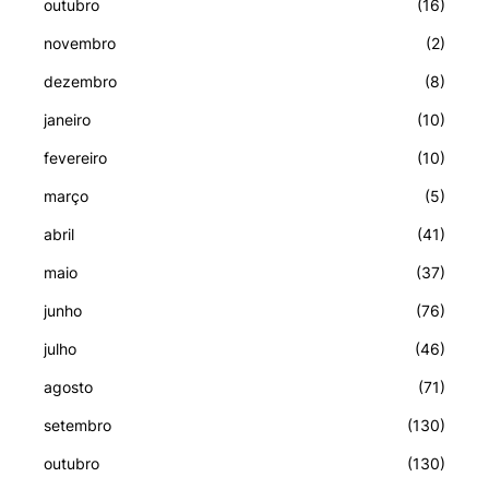
outubro
(16)
novembro
(2)
dezembro
(8)
janeiro
(10)
fevereiro
(10)
março
(5)
abril
(41)
maio
(37)
junho
(76)
julho
(46)
agosto
(71)
setembro
(130)
outubro
(130)