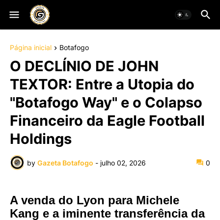
Página inicial
Botafogo
O DECLÍNIO DE JOHN
TEXTOR: Entre a Utopia do
"Botafogo Way" e o Colapso
Financeiro da Eagle Football
Holdings
by
Gazeta Botafogo
-
julho 02, 2026
0
A venda do Lyon para Michele
Kang e a iminente transferência da