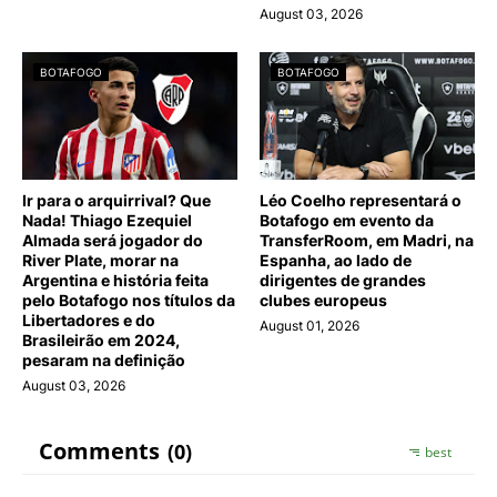
August 03, 2026
BOTAFOGO
BOTAFOGO
Ir para o arquirrival? Que
Léo Coelho representará o
Nada! Thiago Ezequiel
Botafogo em evento da
Almada será jogador do
TransferRoom, em Madri, na
River Plate, morar na
Espanha, ao lado de
Argentina e história feita
dirigentes de grandes
pelo Botafogo nos títulos da
clubes europeus
Libertadores e do
August 01, 2026
Brasileirão em 2024,
pesaram na definição
August 03, 2026