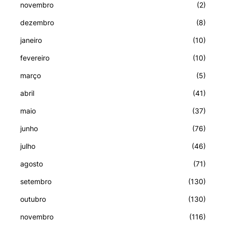
novembro
(2)
dezembro
(8)
janeiro
(10)
fevereiro
(10)
março
(5)
abril
(41)
maio
(37)
junho
(76)
julho
(46)
agosto
(71)
setembro
(130)
outubro
(130)
novembro
(116)