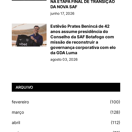
NA ETAPA FINAL DE TRANSIÇÃO
DA NOVA SAF
junho 17, 2026
Estêvão Prates Benincá de 42
anos assume presidência do
Conselho da SAF Botafogo com
missão de reconstruir a
governança corporativa com elo
da GDA Luma
agosto 03, 2026
ARQUIVO
fevereiro
(100)
março
(128)
abril
(112)