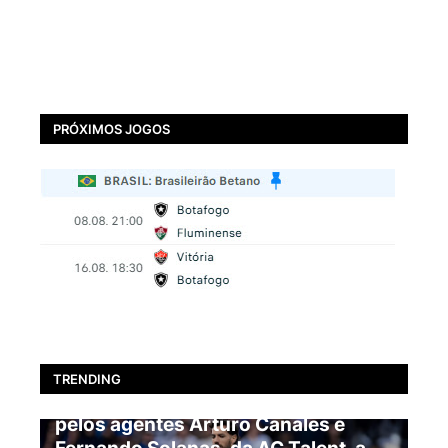
PRÓXIMOS JOGOS
BOTAFOGO
TRENDING
EXCLUSIVO: Pablo Marí é oferecido
pelos agentes Arturo Canales e