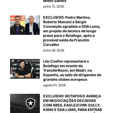
Nilton Santos
junho 12, 2026
EXCLUSIVO: Pedro Martins,
Roberto Mancini e Sérgio
Conceição agradam a GDA Luma,
em projeto de técnico de longo
prazo para o Botafogo, após a
provável saída de Franclim
Carvalho
junho 26, 2026
Léo Coelho representará o
Botafogo em evento da
TransferRoom, em Madri, na
Espanha, ao lado de dirigentes de
grandes clubes europeus
agosto 01, 2026
EXCLUSIVO: BOTAFOGO AVANÇA
EM NEGOCIAÇÕES DECISIVAS
COM ARES, EAGLE/CORK GULLY,
KANG E GDA LUMA, PARA ENTRAR