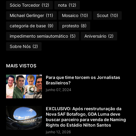
Sócio Torcedor
(12)
nota
(12)
Michael Gerlinger
(11)
Mosaico
(10)
Scout
(10)
categoria de base
(9)
protesto
(8)
impedimento semiautomático
(5)
Aniversário
(2)
Sobre Nós
(2)
MAIS VISTOS
Para que time torcem os Jornalistas
Brasileiros?
junho 07, 2024
EXCLUSIVO: Após reestruturação da
Nova SAF Botafogo, GDA Luma deve
buscar parceiro para venda de Naming
Rights do Estádio Nilton Santos
junho 12, 2026