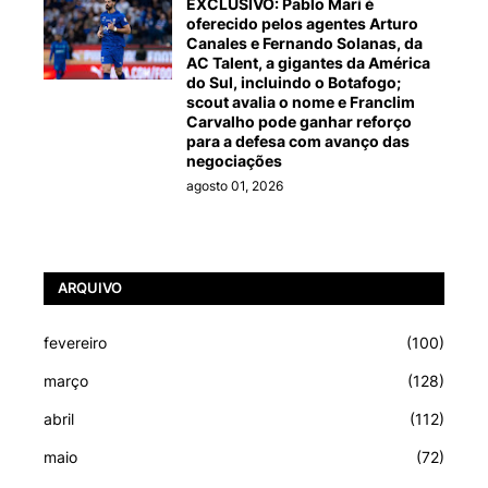
EXCLUSIVO: Pablo Marí é
oferecido pelos agentes Arturo
Canales e Fernando Solanas, da
AC Talent, a gigantes da América
do Sul, incluindo o Botafogo;
scout avalia o nome e Franclim
Carvalho pode ganhar reforço
para a defesa com avanço das
negociações
agosto 01, 2026
ARQUIVO
fevereiro
(100)
março
(128)
abril
(112)
maio
(72)