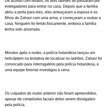
De acordo com relatos, os dois ladrões se passaram por
entregadores para entrar na casa. Depois que a família
abriu a porta para eles, eles ameaçaram a esposa e os
filhos de Zahavi com uma arma, e começaram a roubar a
casa. Ninguém foi ferido fisicamente, embora a família
tenha sido amarrada.
Minutos após o roubo, a polícia holandesa lançou um
helicóptero na tentativa de localizar os ladrões. Zahavi foi
convocado para interrogatório pela polícia holandesa, e
uma equipe forense investigou a cena.
Os culpados do roubo anterior não foram apreendidos,
apesar de compósitos faciais deles serem divulgados
pela polícia.