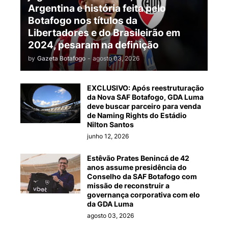
Argentina e história feita pelo
Botafogo nos títulos da
Libertadores e do Brasileirão em
2024, pesaram na definição
by
Gazeta Botafogo
-
agosto 03, 2026
EXCLUSIVO: Após reestruturação
da Nova SAF Botafogo, GDA Luma
deve buscar parceiro para venda
de Naming Rights do Estádio
Nilton Santos
junho 12, 2026
Estêvão Prates Benincá de 42
anos assume presidência do
Conselho da SAF Botafogo com
missão de reconstruir a
governança corporativa com elo
da GDA Luma
agosto 03, 2026