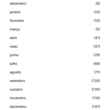
dezembro
(8)
janeiro
(10)
fevereiro
(10)
março
(5)
abril
(41)
maio
(37)
junho
(76)
julho
(46)
agosto
(71)
setembro
(130)
outubro
(130)
novembro
(116)
dezembro
(147)