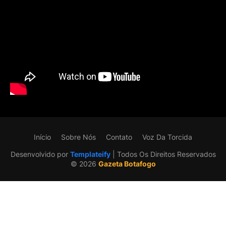
Início
Sobre Nós
Contato
Voz Da Torcida
Desenvolvido por
Templateify
| Todos Os Direitos Reservados
©️ 2026
Gazeta Botafogo