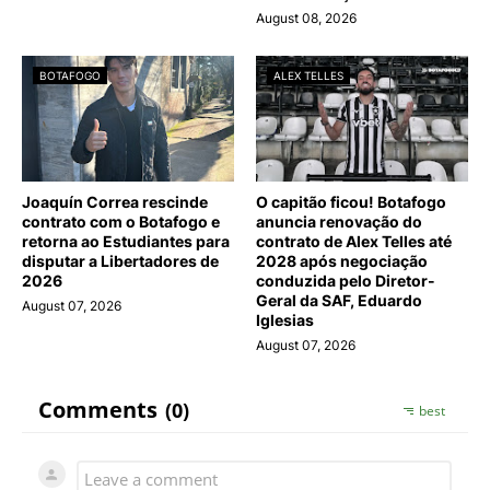
August 08, 2026
BOTAFOGO
ALEX TELLES
Joaquín Correa rescinde
O capitão ficou! Botafogo
contrato com o Botafogo e
anuncia renovação do
retorna ao Estudiantes para
contrato de Alex Telles até
disputar a Libertadores de
2028 após negociação
2026
conduzida pelo Diretor-
Geral da SAF, Eduardo
August 07, 2026
Iglesias
August 07, 2026