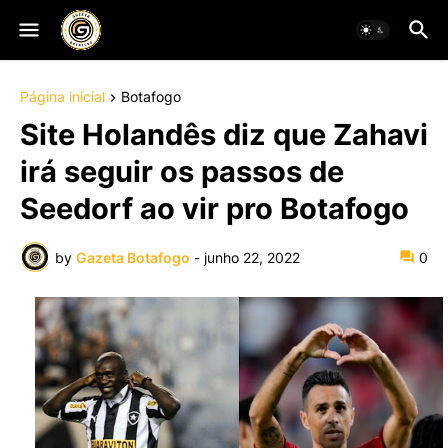
Página inicial
Botafogo
Site Holandês diz que Zahavi
irá seguir os passos de
Seedorf ao vir pro Botafogo
by
Gazeta Botafogo
-
junho 22, 2022
0