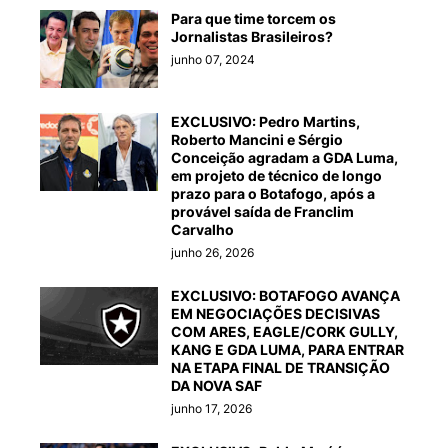
Para que time torcem os
Jornalistas Brasileiros?
junho 07, 2024
EXCLUSIVO: Pedro Martins,
Roberto Mancini e Sérgio
Conceição agradam a GDA Luma,
em projeto de técnico de longo
prazo para o Botafogo, após a
provável saída de Franclim
Carvalho
junho 26, 2026
EXCLUSIVO: BOTAFOGO AVANÇA
EM NEGOCIAÇÕES DECISIVAS
COM ARES, EAGLE/CORK GULLY,
KANG E GDA LUMA, PARA ENTRAR
NA ETAPA FINAL DE TRANSIÇÃO
DA NOVA SAF
junho 17, 2026