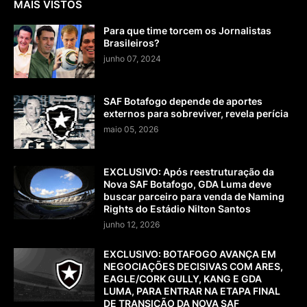
MAIS VISTOS
Para que time torcem os Jornalistas
Brasileiros?
junho 07, 2024
SAF Botafogo depende de aportes
externos para sobreviver, revela perícia
maio 05, 2026
EXCLUSIVO: Após reestruturação da
Nova SAF Botafogo, GDA Luma deve
buscar parceiro para venda de Naming
Rights do Estádio Nilton Santos
junho 12, 2026
EXCLUSIVO: BOTAFOGO AVANÇA EM
NEGOCIAÇÕES DECISIVAS COM ARES,
EAGLE/CORK GULLY, KANG E GDA
LUMA, PARA ENTRAR NA ETAPA FINAL
DE TRANSIÇÃO DA NOVA SAF