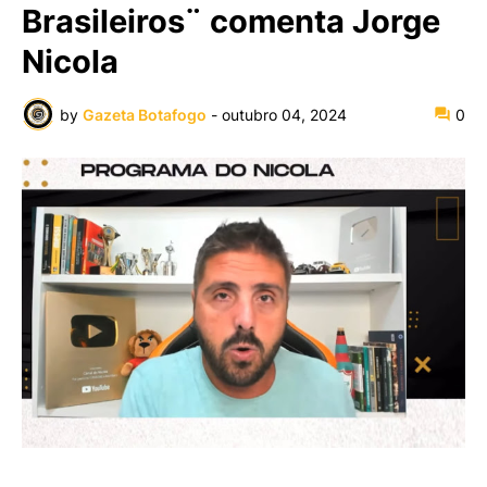
Brasileiros¨ comenta Jorge
Nicola
by
Gazeta Botafogo
-
outubro 04, 2024
0