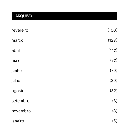
ARQUIVO
fevereiro
(100)
março
(128)
abril
(112)
maio
(72)
junho
(79)
julho
(39)
agosto
(32)
setembro
(3)
novembro
(8)
janeiro
(5)