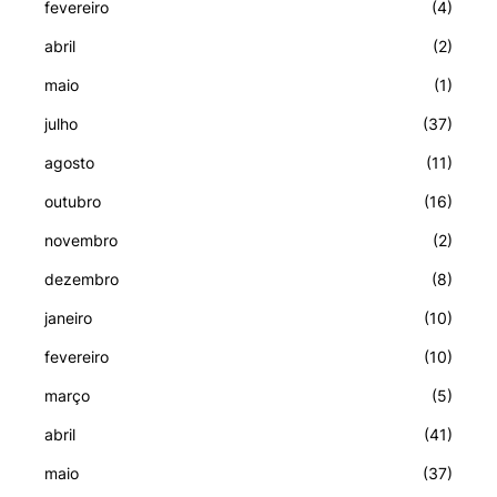
fevereiro
(4)
abril
(2)
maio
(1)
julho
(37)
agosto
(11)
outubro
(16)
novembro
(2)
dezembro
(8)
janeiro
(10)
fevereiro
(10)
março
(5)
abril
(41)
maio
(37)