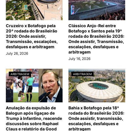
Cruzeiro x Botafogo pela
Clássico Anjo-Rei entre
20ª rodada do Brasileirão
Botafogo x Santos pela 19ª
2026: Onde assistir,
rodada do Brasileirão 2026:
Transmissão, escalações,
Onde assistir, Transmissão,
desfalques e arbitragem
escalações, desfalques e
arbitragem
July 26, 2026
July 16, 2026
ARBITRAGEM
ARBITRAGEM
Anulação da expulsão de
Bahia x Botafogo pela 18ª
Balogun após ligaçao de
rodada do Brasileirão 2026:
Trump à Infantino, reacende
Onde assistir, transmissão,
discussões sobre Raphael
escalações, desfalques e
Claus e relatório da Good
arbitragem