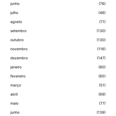
junho
(76)
julho
(46)
agosto
(71)
setembro
(130)
outubro
(130)
novembro
(116)
dezembro
(147)
janeiro
(80)
fevereiro
(85)
março
(51)
abril
(69)
maio
(77)
junho
(139)