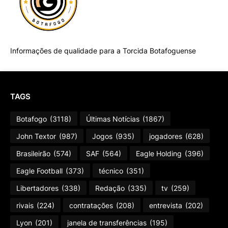
Informações de qualidade para a Torcida Botafoguense
TAGS
Botafogo
(3118)
Últimas Notícias
(1867)
John Textor
(987)
Jogos
(935)
jogadores
(628)
Brasileirão
(574)
SAF
(564)
Eagle Holding
(396)
Eagle Football
(373)
técnico
(351)
Libertadores
(338)
Redação
(335)
tv
(259)
rivais
(224)
contratações
(208)
entrevista
(202)
Lyon
(201)
janela de transferências
(195)