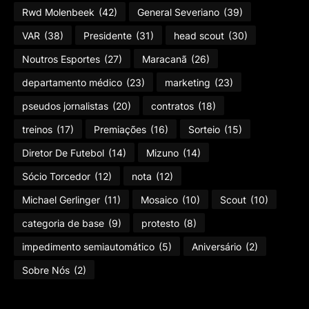
Rwd Molenbeek
(42)
General Severiano
(39)
VAR
(38)
Presidente
(31)
head scout
(30)
Noutros Esportes
(27)
Maracanã
(26)
departamento médico
(23)
marketing
(23)
pseudos jornalistas
(20)
contratos
(18)
treinos
(17)
Premiações
(16)
Sorteio
(15)
Diretor De Futebol
(14)
Mizuno
(14)
Sócio Torcedor
(12)
nota
(12)
Michael Gerlinger
(11)
Mosaico
(10)
Scout
(10)
categoria de base
(9)
protesto
(8)
impedimento semiautomático
(5)
Aniversário
(2)
Sobre Nós
(2)