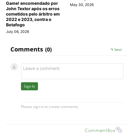
Game! encomendado por
May 30, 2026
John Textor após os erros
cometidos pelo árbitro em
2022 e 2023, contra o
Botafogo
July 06, 2026