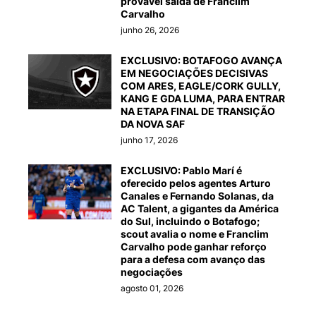
provável saída de Franclim
Carvalho
junho 26, 2026
EXCLUSIVO: BOTAFOGO AVANÇA
EM NEGOCIAÇÕES DECISIVAS
COM ARES, EAGLE/CORK GULLY,
KANG E GDA LUMA, PARA ENTRAR
NA ETAPA FINAL DE TRANSIÇÃO
DA NOVA SAF
junho 17, 2026
EXCLUSIVO: Pablo Marí é
oferecido pelos agentes Arturo
Canales e Fernando Solanas, da
AC Talent, a gigantes da América
do Sul, incluindo o Botafogo;
scout avalia o nome e Franclim
Carvalho pode ganhar reforço
para a defesa com avanço das
negociações
agosto 01, 2026