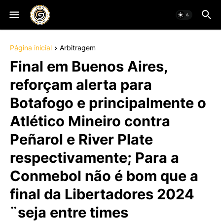
Página inicial
Arbitragem
Final em Buenos Aires,
reforçam alerta para
Botafogo e principalmente o
Atlético Mineiro contra
Peñarol e River Plate
respectivamente; Para a
Conmebol não é bom que a
final da Libertadores 2024
¨seja entre times