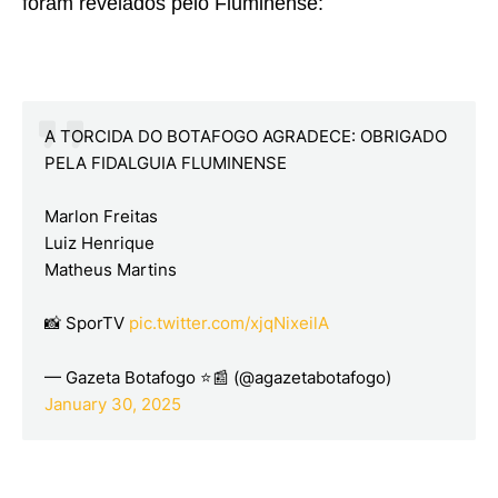
foram revelados pelo Fluminense:
A TORCIDA DO BOTAFOGO AGRADECE: OBRIGADO
PELA FIDALGUIA FLUMINENSE
Marlon Freitas
Luiz Henrique
Matheus Martins
📸 SporTV
pic.twitter.com/xjqNixeilA
— Gazeta Botafogo ⭐📰 (@agazetabotafogo)
January 30, 2025