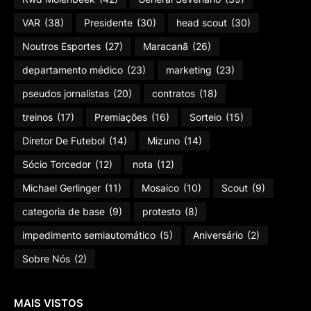
VAR
(38)
Presidente
(30)
head scout
(30)
Noutros Esportes
(27)
Maracanã
(26)
departamento médico
(23)
marketing
(23)
pseudos jornalistas
(20)
contratos
(18)
treinos
(17)
Premiações
(16)
Sorteio
(15)
Diretor De Futebol
(14)
Mizuno
(14)
Sócio Torcedor
(12)
nota
(12)
Michael Gerlinger
(11)
Mosaico
(10)
Scout
(9)
categoria de base
(9)
protesto
(8)
impedimento semiautomático
(5)
Aniversário
(2)
Sobre Nós
(2)
MAIS VISTOS