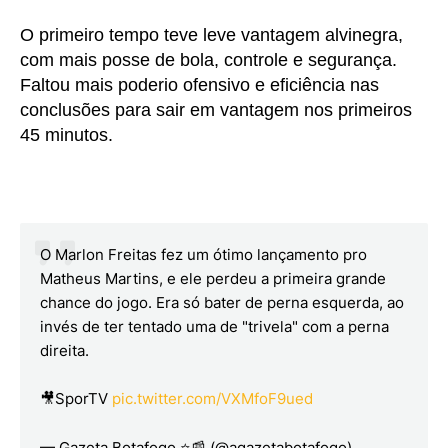
O primeiro tempo teve leve vantagem alvinegra,
com mais posse de bola, controle e segurança.
Faltou mais poderio ofensivo e eficiência nas
conclusões para sair em vantagem nos primeiros
45 minutos.
O Marlon Freitas fez um ótimo lançamento pro
Matheus Martins, e ele perdeu a primeira grande
chance do jogo. Era só bater de perna esquerda, ao
invés de ter tentado uma de "trivela" com a perna
direita.
🎥SporTV
pic.twitter.com/VXMfoF9ued
— Gazeta Botafogo ⭐📰 (@agazetabotafogo)