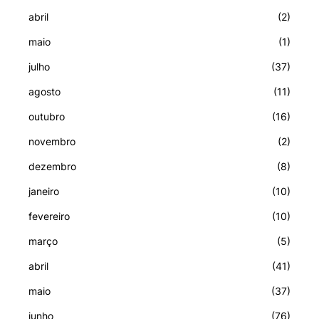
abril
(2)
maio
(1)
julho
(37)
agosto
(11)
outubro
(16)
novembro
(2)
dezembro
(8)
janeiro
(10)
fevereiro
(10)
março
(5)
abril
(41)
maio
(37)
junho
(76)