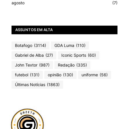
agosto
(7)
ASSUNTOS EM ALTA
Botafogo
(3114)
GDA Luma
(110)
Gabriel de Alba
(27)
Iconic Sports
(60)
John Textor
(987)
Redação
(335)
futebol
(131)
opinião
(130)
uniforme
(56)
Últimas Notícias
(1863)