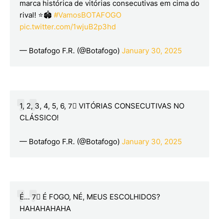
marca histórica de vitórias consecutivas em cima do
rival! ⭐🏟️
#VamosBOTAFOGO
pic.twitter.com/1wjuB2p3hd
— Botafogo F.R. (@Botafogo)
January 30, 2025
1, 2, 3, 4, 5, 6, 7⃣ VITÓRIAS CONSECUTIVAS NO
CLÁSSICO!
— Botafogo F.R. (@Botafogo)
January 30, 2025
É... 7⃣ É FOGO, NÉ, MEUS ESCOLHIDOS?
HAHAHAHAHA