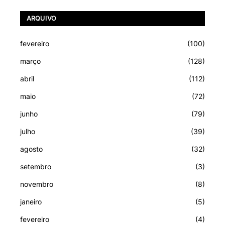
ARQUIVO
fevereiro
(100)
março
(128)
abril
(112)
maio
(72)
junho
(79)
julho
(39)
agosto
(32)
setembro
(3)
novembro
(8)
janeiro
(5)
fevereiro
(4)