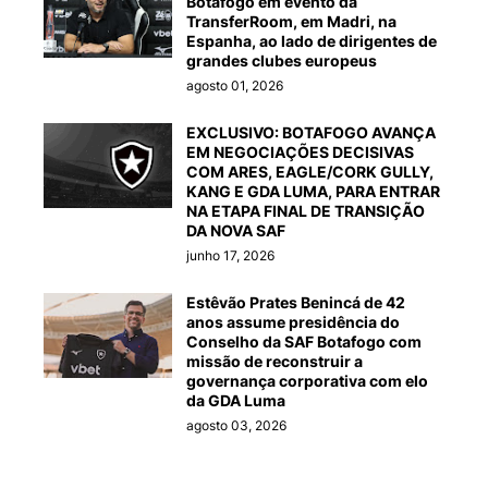
Botafogo em evento da
TransferRoom, em Madri, na
Espanha, ao lado de dirigentes de
grandes clubes europeus
agosto 01, 2026
EXCLUSIVO: BOTAFOGO AVANÇA
EM NEGOCIAÇÕES DECISIVAS
COM ARES, EAGLE/CORK GULLY,
KANG E GDA LUMA, PARA ENTRAR
NA ETAPA FINAL DE TRANSIÇÃO
DA NOVA SAF
junho 17, 2026
Estêvão Prates Benincá de 42
anos assume presidência do
Conselho da SAF Botafogo com
missão de reconstruir a
governança corporativa com elo
da GDA Luma
agosto 03, 2026