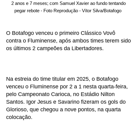
2 anos e 7 meses; com Samuel Xavier ao fundo tentando
pegar rebote - Foto Reprodução - Vítor Silva/Botafogo
O Botafogo venceu o primeiro Clássico Vovô
contra o Fluminense, após ambos times terem sido
os últimos 2 campeões da Libertadores.
Na estreia do time titular em 2025, o Botafogo
venceu o Fluminense por 2 a 1 nesta quarta-feira,
pelo Campeonato Carioca, no Estádio Nilton
Santos. Igor Jesus e Savarino fizeram os gols do
Glorioso, que chegou a nove pontos, na quarta
colocação.