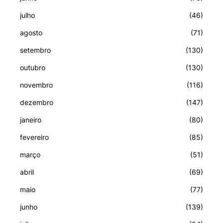
julho
(46)
agosto
(71)
setembro
(130)
outubro
(130)
novembro
(116)
dezembro
(147)
janeiro
(80)
fevereiro
(85)
março
(51)
abril
(69)
maio
(77)
junho
(139)