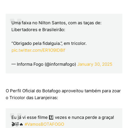
Uma faixa no Nilton Santos, com as taças de:
Libertadores e Brasileirão:
“Obrigado pela fidalguia.”, em tricolor.
pic.twitter.com/ER1O9lD8lf
— Informa Fogo (@informafogo)
January 30, 2025
O Perfil Oficial do Botafogo aproveitou também para zoar
o Tricolor das Laranjeiras:
Eu já vi esse filme 7️⃣ vezes e nunca perde a graça!
🎬🤣🔥
#VamosBOTAFOGO