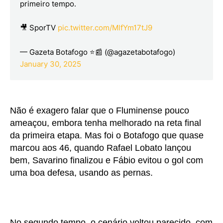
primeiro tempo.
🎥 SporTV
pic.twitter.com/MlfYm17tJ9
— Gazeta Botafogo ⭐📰 (@agazetabotafogo)
January 30, 2025
Não é exagero falar que o Fluminense pouco
ameaçou, embora tenha melhorado na reta final
da primeira etapa. Mas foi o Botafogo que quase
marcou aos 46, quando Rafael Lobato lançou
bem, Savarino finalizou e Fábio evitou o gol com
uma boa defesa, usando as pernas.
No segundo tempo, o cenário voltou parecido, com