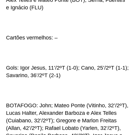
Alex Telles e Mateo Ponte (BOT); Serna, Fuentes
e Ignácio (FLU)
Cartões vermelhos: –
Gols: Igor Jesus, 11’/2ºT (1-0); Cano, 25’/2ºT (1-1);
Savarino, 36’/2ºT (2-1)
BOTAFOGO: John; Mateo Ponte (Vitinho, 32’/2ºT),
Lucas Halter, Alexander Barboza e Alex Telles
(Cuiabano, 32’/2ºT); Gregore e Marlon Freitas
(Allan, 42’/2ºT); Rafael Lobato (Yarlen, 32’/2ºT),