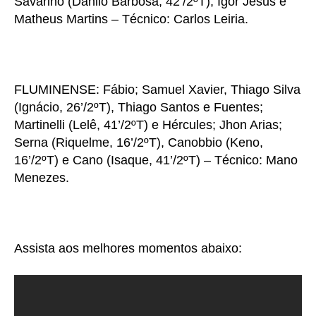
Savarino (Danilo Barbosa, 42’/2ºT), Igor Jesus e
Matheus Martins – Técnico: Carlos Leiria.
FLUMINENSE: Fábio; Samuel Xavier, Thiago Silva
(Ignácio, 26’/2ºT), Thiago Santos e Fuentes;
Martinelli (Lelê, 41’/2ºT) e Hércules; Jhon Arias;
Serna (Riquelme, 16’/2ºT), Canobbio (Keno,
16’/2ºT) e Cano (Isaque, 41’/2ºT) – Técnico: Mano
Menezes.
Assista aos melhores momentos abaixo: