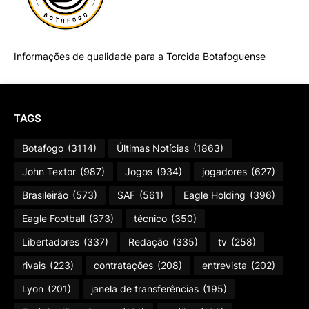
Informações de qualidade para a Torcida Botafoguense
TAGS
Botafogo
(3114)
Últimas Notícias
(1863)
John Textor
(987)
Jogos
(934)
jogadores
(627)
Brasileirão
(573)
SAF
(561)
Eagle Holding
(396)
Eagle Football
(373)
técnico
(350)
Libertadores
(337)
Redação
(335)
tv
(258)
rivais
(223)
contratações
(208)
entrevista
(202)
Lyon
(201)
janela de transferências
(195)