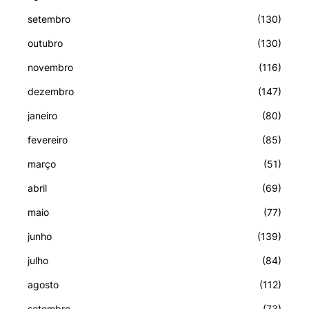
setembro
(130)
outubro
(130)
novembro
(116)
dezembro
(147)
janeiro
(80)
fevereiro
(85)
março
(51)
abril
(69)
maio
(77)
junho
(139)
julho
(84)
agosto
(112)
setembro
(73)