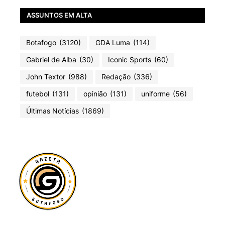
ASSUNTOS EM ALTA
Botafogo
(3120)
GDA Luma
(114)
Gabriel de Alba
(30)
Iconic Sports
(60)
John Textor
(988)
Redação
(336)
futebol
(131)
opinião
(131)
uniforme
(56)
Últimas Notícias
(1869)