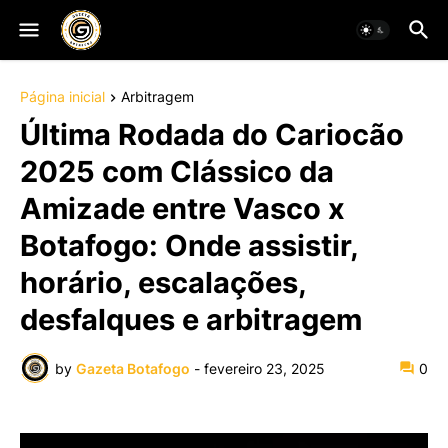
Página inicial
Arbitragem
Última Rodada do Cariocão
2025 com Clássico da
Amizade entre Vasco x
Botafogo: Onde assistir,
horário, escalações,
desfalques e arbitragem
by
Gazeta Botafogo
-
fevereiro 23, 2025
0