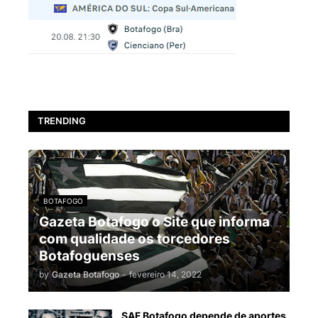
TRENDING
BOTAFOGO
Gazeta Botafogo o Site que informa
com qualidade os torcedores
Botafoguenses
by
Gazeta Botafogo
-
fevereiro 14, 2022
SAF Botafogo depende de aportes