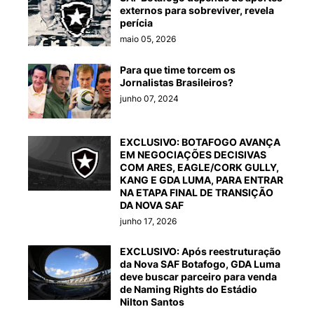
externos para sobreviver, revela
perícia
maio 05, 2026
Para que time torcem os
Jornalistas Brasileiros?
junho 07, 2024
EXCLUSIVO: BOTAFOGO AVANÇA
EM NEGOCIAÇÕES DECISIVAS
COM ARES, EAGLE/CORK GULLY,
KANG E GDA LUMA, PARA ENTRAR
NA ETAPA FINAL DE TRANSIÇÃO
DA NOVA SAF
junho 17, 2026
EXCLUSIVO: Após reestruturação
da Nova SAF Botafogo, GDA Luma
deve buscar parceiro para venda
de Naming Rights do Estádio
Nilton Santos