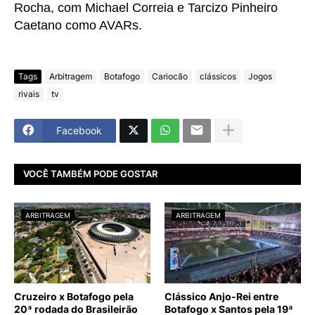
Rocha, com Michael Correia e Tarcizo Pinheiro
Caetano como AVARs.
Tags
Arbitragem
Botafogo
Cariocão
clássicos
Jogos
rivais
tv
Facebook
VOCÊ TAMBÉM PODE GOSTAR
ARBITRAGEM
ARBITRAGEM
Cruzeiro x Botafogo pela
Clássico Anjo-Rei entre
20ª rodada do Brasileirão
Botafogo x Santos pela 19ª