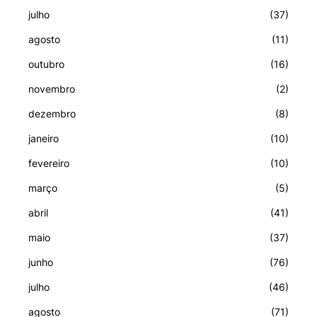
julho
(37)
agosto
(11)
outubro
(16)
novembro
(2)
dezembro
(8)
janeiro
(10)
fevereiro
(10)
março
(5)
abril
(41)
maio
(37)
junho
(76)
julho
(46)
agosto
(71)