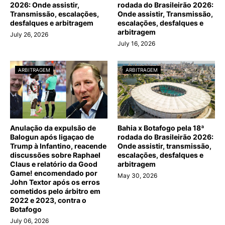
2026: Onde assistir,
rodada do Brasileirão 2026:
Transmissão, escalações,
Onde assistir, Transmissão,
desfalques e arbitragem
escalações, desfalques e
arbitragem
July 26, 2026
July 16, 2026
ARBITRAGEM
ARBITRAGEM
Anulação da expulsão de
Bahia x Botafogo pela 18ª
Balogun após ligaçao de
rodada do Brasileirão 2026:
Trump à Infantino, reacende
Onde assistir, transmissão,
discussões sobre Raphael
escalações, desfalques e
Claus e relatório da Good
arbitragem
Game! encomendado por
May 30, 2026
John Textor após os erros
cometidos pelo árbitro em
2022 e 2023, contra o
Botafogo
July 06, 2026