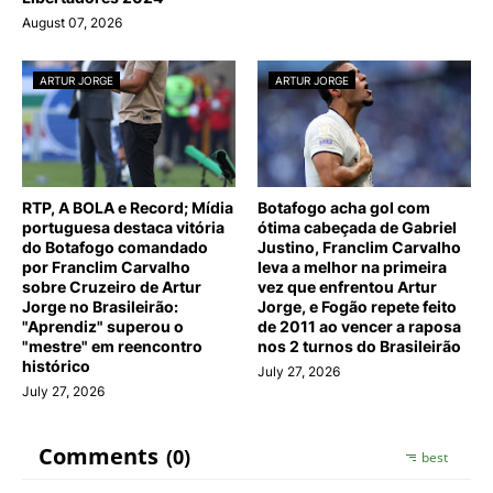
August 07, 2026
ARTUR JORGE
ARTUR JORGE
RTP, A BOLA e Record; Mídia
Botafogo acha gol com
portuguesa destaca vitória
ótima cabeçada de Gabriel
do Botafogo comandado
Justino, Franclim Carvalho
por Franclim Carvalho
leva a melhor na primeira
sobre Cruzeiro de Artur
vez que enfrentou Artur
Jorge no Brasileirão:
Jorge, e Fogão repete feito
"Aprendiz" superou o
de 2011 ao vencer a raposa
"mestre" em reencontro
nos 2 turnos do Brasileirão
histórico
July 27, 2026
July 27, 2026