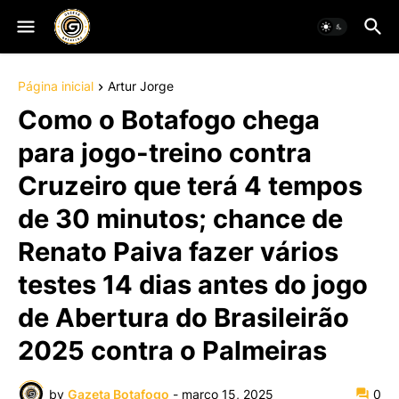
Página inicial
Artur Jorge
Como o Botafogo chega
para jogo-treino contra
Cruzeiro que terá 4 tempos
de 30 minutos; chance de
Renato Paiva fazer vários
testes 14 dias antes do jogo
de Abertura do Brasileirão
2025 contra o Palmeiras
by
Gazeta Botafogo
-
março 15, 2025
0