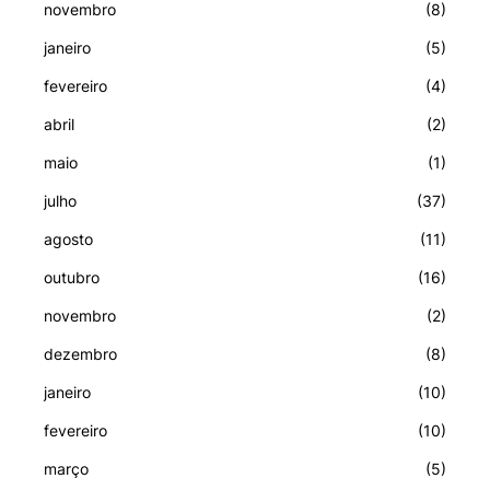
novembro
(8)
janeiro
(5)
fevereiro
(4)
abril
(2)
maio
(1)
julho
(37)
agosto
(11)
outubro
(16)
novembro
(2)
dezembro
(8)
janeiro
(10)
fevereiro
(10)
março
(5)