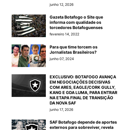
junho 12, 2026
Gazeta Botafogo o Site que
informa com qualidade os
torcedores Botafoguenses
fevereiro 14, 2022
Para que time torcem os
Jornalistas Brasileiros?
junho 07, 2024
EXCLUSIVO: BOTAFOGO AVANÇA
EM NEGOCIAÇÕES DECISIVAS
COM ARES, EAGLE/CORK GULLY,
KANG E GDA LUMA, PARA ENTRAR
NA ETAPA FINAL DE TRANSIÇÃO
DA NOVA SAF
junho 17, 2026
SAF Botafogo depende de aportes
externos para sobreviver, revela