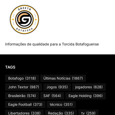
Informações de qualidade para a Torcida Botafoguense
TAGS
Botafogo
(3118)
Últimas Notícias
(1867)
John Textor
(987)
Jogos
(935)
jogadores
(628)
Brasileirão
(574)
SAF
(564)
Eagle Holding
(396)
Eagle Football
(373)
técnico
(351)
Libertadores
(338)
Redação
(335)
tv
(259)