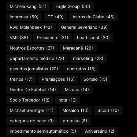
Michele Kang
(51)
Eagle Group
(50)
imprensa
(50)
CT
(49)
Astros do Clube
(45)
Rwd Molenbeek
(42)
General Severiano
(39)
VAR
(38)
Presidente
(31)
head scout
(30)
Noutros Esportes
(27)
Maracanã
(26)
departamento médico
(23)
marketing
(23)
pseudos jornalistas
(20)
contratos
(18)
treinos
(17)
Premiações
(16)
Sorteio
(15)
Diretor De Futebol
(14)
Mizuno
(14)
Sócio Torcedor
(12)
nota
(12)
Michael Gerlinger
(11)
Mosaico
(10)
Scout
(10)
categoria de base
(9)
protesto
(8)
impedimento semiautomático
(5)
Aniversário
(2)