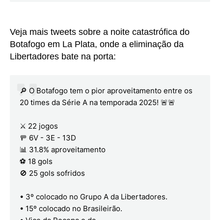
Veja mais tweets sobre a noite catastrófica do
Botafogo em La Plata, onde a eliminação da
Libertadores bate na porta:
🔎 O Botafogo tem o pior aproveitamento entre os
20 times da Série A na temporada 2025! 🚨🚨
⚔️ 22 jogos
🚥 6V - 3E - 13D
📊 31.8% aproveitamento
⚽️ 18 gols
🚫 25 gols sofridos
• 3º colocado no Grupo A da Libertadores.
• 15º colocado no Brasileirão.