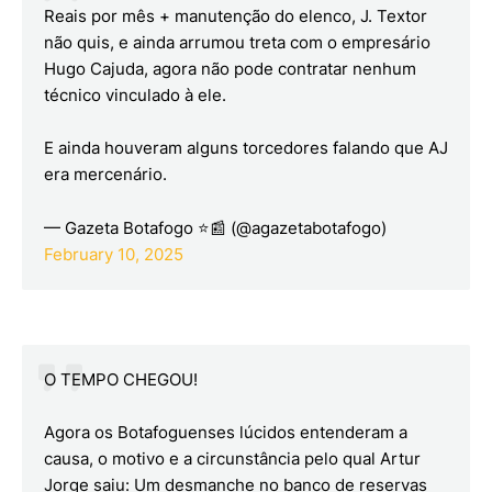
Reais por mês + manutenção do elenco, J. Textor
não quis, e ainda arrumou treta com o empresário
Hugo Cajuda, agora não pode contratar nenhum
técnico vinculado à ele.
E ainda houveram alguns torcedores falando que AJ
era mercenário.
— Gazeta Botafogo ⭐📰 (@agazetabotafogo)
February 10, 2025
O TEMPO CHEGOU!
Agora os Botafoguenses lúcidos entenderam a
causa, o motivo e a circunstância pelo qual Artur
Jorge saiu: Um desmanche no banco de reservas