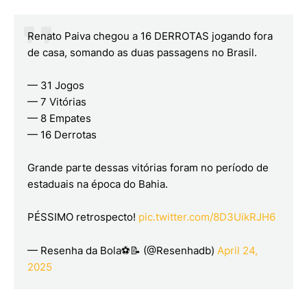
Renato Paiva chegou a 16 DERROTAS jogando fora
de casa, somando as duas passagens no Brasil.
— 31 Jogos
— 7 Vitórias
— 8 Empates
— 16 Derrotas
Grande parte dessas vitórias foram no período de
estaduais na época do Bahia.
PÉSSIMO retrospecto!
pic.twitter.com/8D3UikRJH6
— Resenha da Bola⚽📝 (@Resenhadb)
April 24,
2025