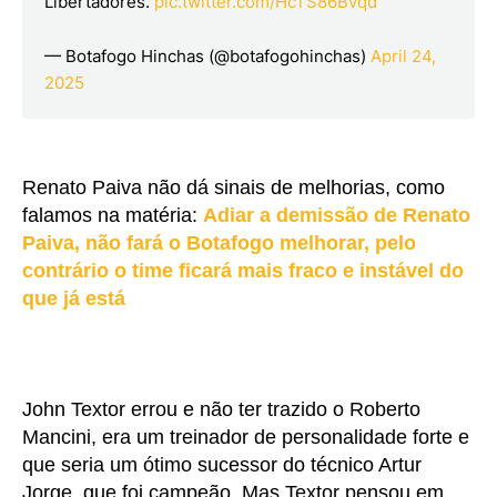
Libertadores.
pic.twitter.com/HcTS86Bvqd
— Botafogo Hinchas (@botafogohinchas)
April 24,
2025
Renato Paiva não dá sinais de melhorias, como
falamos na matéria:
Adiar a demissão de Renato
Paiva, não fará o Botafogo melhorar, pelo
contrário o time ficará mais fraco e instável do
que já está
John Textor errou e não ter trazido o Roberto
Mancini, era um treinador de personalidade forte e
que seria um ótimo sucessor do técnico Artur
Jorge, que foi campeão. Mas Textor pensou em