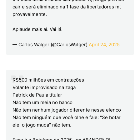
cair e será eliminado na 1 fase da libertadores mt
provavelmente.
Aplaude mais aí. Vai lá.
— Carlos Walger (@CarlosWalger)
April 24, 2025
R$500 milhões em contratações
Volante improvisado na zaga
Patrick de Paula titular
Não tem um meia no banco
Não tem nenhum jogador diferente nesse elenco
Não tem ninguém que você olhe e fale: "Se botar
ele, o jogo muda" não tem.
Esse é o Botafogo de 2025, um ABANDONO!