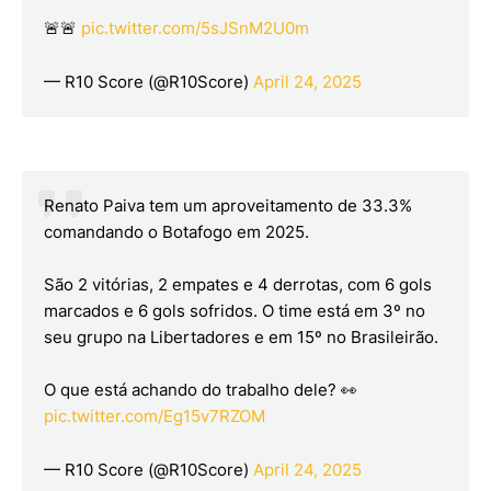
🚨🚨
pic.twitter.com/5sJSnM2U0m
— R10 Score (@R10Score)
April 24, 2025
Renato Paiva tem um aproveitamento de 33.3%
comandando o Botafogo em 2025.
São 2 vitórias, 2 empates e 4 derrotas, com 6 gols
marcados e 6 gols sofridos. O time está em 3º no
seu grupo na Libertadores e em 15º no Brasileirão.
O que está achando do trabalho dele? 👀
pic.twitter.com/Eg15v7RZOM
— R10 Score (@R10Score)
April 24, 2025