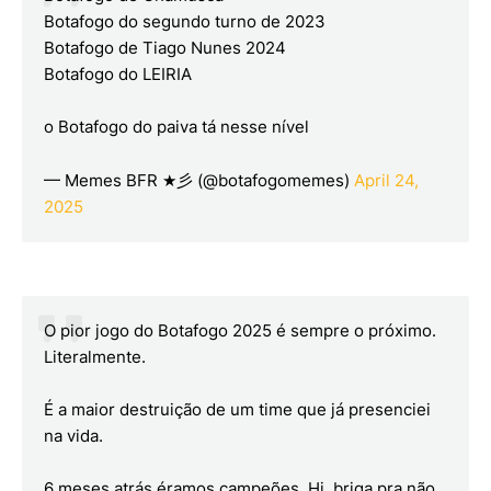
Botafogo do segundo turno de 2023
Botafogo de Tiago Nunes 2024
Botafogo do LEIRIA
o Botafogo do paiva tá nesse nível
— Memes BFR ★彡 (@botafogomemes)
April 24,
2025
O pior jogo do Botafogo 2025 é sempre o próximo.
Literalmente.
É a maior destruição de um time que já presenciei
na vida.
6 meses atrás éramos campeões. Hj, briga pra não