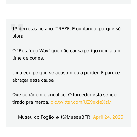
13 derrotas no ano. TREZE. E contando, porque só
piora.
O "Botafogo Way" que não causa perigo nem a um
time de cones.
Uma equipe que se acostumou a perder. E parece
abraçar essa causa.
Que cenário melancólico. O torcedor está sendo
tirado pra merda.
pic.twitter.com/UZ9exfeXzM
— Museu do Fogão 🔥 (@MuseuBFR)
April 24, 2025