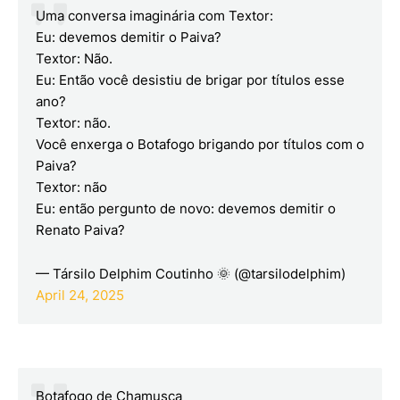
Uma conversa imaginária com Textor:
Eu: devemos demitir o Paiva?
Textor: Não.
Eu: Então você desistiu de brigar por títulos esse
ano?
Textor: não.
Você enxerga o Botafogo brigando por títulos com o
Paiva?
Textor: não
Eu: então pergunto de novo: devemos demitir o
Renato Paiva?
— Társilo Delphim Coutinho 🌞 (@tarsilodelphim)
April 24, 2025
Botafogo de Chamusca