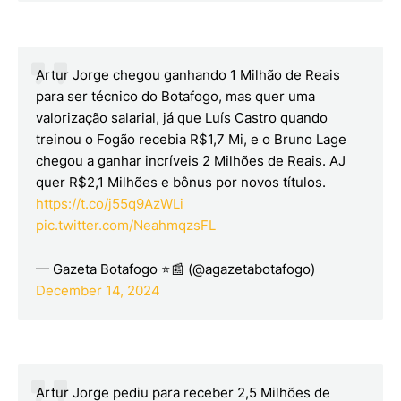
Artur Jorge chegou ganhando 1 Milhão de Reais
para ser técnico do Botafogo, mas quer uma
valorização salarial, já que Luís Castro quando
treinou o Fogão recebia R$1,7 Mi, e o Bruno Lage
chegou a ganhar incríveis 2 Milhões de Reais. AJ
quer R$2,1 Milhões e bônus por novos títulos.
https://t.co/j55q9AzWLi
pic.twitter.com/NeahmqzsFL
— Gazeta Botafogo ⭐📰 (@agazetabotafogo)
December 14, 2024
Artur Jorge pediu para receber 2,5 Milhões de