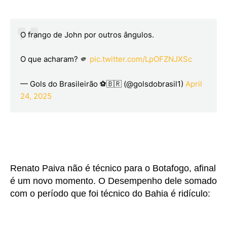
O frango de John por outros ângulos.
O que acharam? 🫵
pic.twitter.com/LpOFZNJXSc
— Gols do Brasileirão ⚽️🇧🇷 (@golsdobrasil1)
April
24, 2025
Renato Paiva não é técnico para o Botafogo, afinal
é um novo momento. O Desempenho dele somado
com o período que foi técnico do Bahia é ridículo: