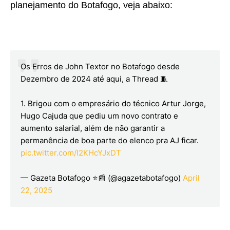
planejamento do Botafogo, veja abaixo:
Os Erros de John Textor no Botafogo desde
Dezembro de 2024 até aqui, a Thread 🧵
1. Brigou com o empresário do técnico Artur Jorge,
Hugo Cajuda que pediu um novo contrato e
aumento salarial, além de não garantir a
permanência de boa parte do elenco pra AJ ficar.
pic.twitter.com/l2KHcYJxDT
— Gazeta Botafogo ⭐📰 (@agazetabotafogo)
April
22, 2025