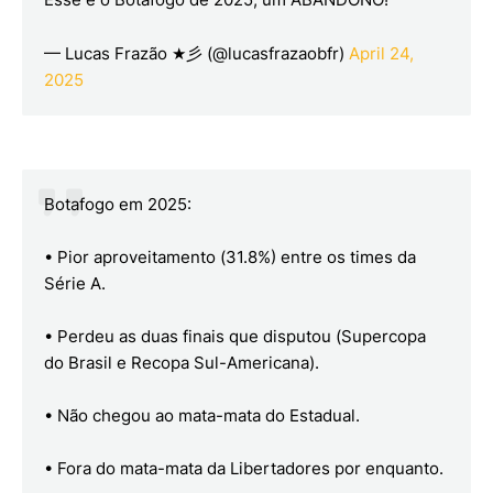
— Lucas Frazão ★彡 (@lucasfrazaobfr)
April 24,
2025
Botafogo em 2025:
• Pior aproveitamento (31.8%) entre os times da
Série A.
• Perdeu as duas finais que disputou (Supercopa
do Brasil e Recopa Sul-Americana).
• Não chegou ao mata-mata do Estadual.
• Fora do mata-mata da Libertadores por enquanto.