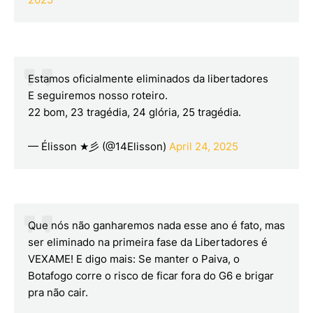
Estamos oficialmente eliminados da libertadores
E seguiremos nosso roteiro.
22 bom, 23 tragédia, 24 glória, 25 tragédia.
— Élisson ★彡 (@14Elisson)
April 24, 2025
Que nós não ganharemos nada esse ano é fato, mas
ser eliminado na primeira fase da Libertadores é
VEXAME! E digo mais: Se manter o Paiva, o
Botafogo corre o risco de ficar fora do G6 e brigar
pra não cair.