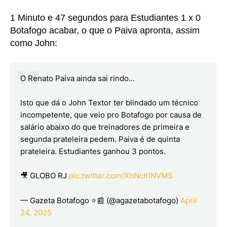
1 Minuto e 47 segundos para Estudiantes 1 x 0
Botafogo acabar, o que o Paiva apronta, assim
como John:
O Renato Paiva ainda sai rindo...
Isto que dá o John Textor ter blindado um técnico
incompetente, que veio pro Botafogo por causa de
salário abaixo do que treinadores de primeira e
segunda prateleira pedem. Paiva é de quinta
prateleira. Estudiantes ganhou 3 pontos.
🎥 GLOBO RJ
pic.twitter.com/XhNcKINVMS
— Gazeta Botafogo ⭐📰 (@agazetabotafogo)
April
24, 2025