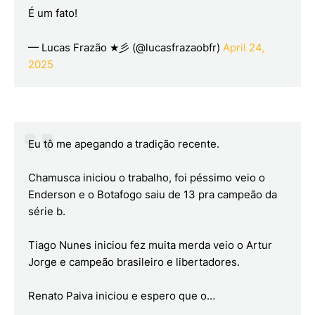
É um fato!
— Lucas Frazão ★彡 (@lucasfrazaobfr)
April 24,
2025
Eu tô me apegando a tradição recente.
Chamusca iniciou o trabalho, foi péssimo veio o
Enderson e o Botafogo saiu de 13 pra campeão da
série b.
Tiago Nunes iniciou fez muita merda veio o Artur
Jorge e campeão brasileiro e libertadores.
Renato Paiva iniciou e espero que o…