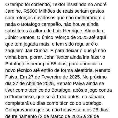
O tempo foi correndo, Textor insistindo no André
Jardine, R$500 Milhões de reais seriam gastos
com reforços duvidosos que não melhorariam e
nada o Botafogo campeão, não houve ainda
substitutos à altura de Luiz Henrique, Almada e
Júnior Santos. O único reforço de 2025 até aqui
que tem jogada mais, e tem sido regular é o
zagueiro Jair Cunha. E para deixar o que já não
vinha bem, piorar. John Textor ainda iria fazer o
Botafogo esperar por 55 dias, para anunciar o
novo técnico até então de forma aleatória, Renato
Paiva. Em 27 de Fevereiro de 2025. No próximo
dia 27 de Abril de 2025, Renato Paiva ainda se
tiver como técnico do Botafogo, após o jogo contra
o Fluminense, que será 1 dia antes, no sábado,
completará 60 dias como técnico do Botafogo.
Comprovando que se não houvessem os 26 dias
de treinamento (2 de Março de 2025 a 28 de