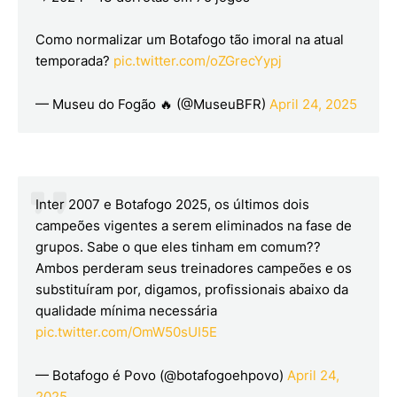
Como normalizar um Botafogo tão imoral na atual
temporada?
pic.twitter.com/oZGrecYypj
— Museu do Fogão 🔥 (@MuseuBFR)
April 24, 2025
Inter 2007 e Botafogo 2025, os últimos dois
campeões vigentes a serem eliminados na fase de
grupos. Sabe o que eles tinham em comum??
Ambos perderam seus treinadores campeões e os
substituíram por, digamos, profissionais abaixo da
qualidade mínima necessária
pic.twitter.com/OmW50sUI5E
— Botafogo é Povo (@botafogoehpovo)
April 24,
2025