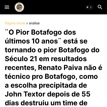
Página inicial
análise
¨O Pior Botafogo dos
últimos 10 anos¨ está se
tornando o pior Botafogo do
Século 21 em resultados
recentes, Renato Paiva não é
técnico pro Botafogo, como
a escolha precipitada de
John Textor depois de 55
dias destruiu um time de