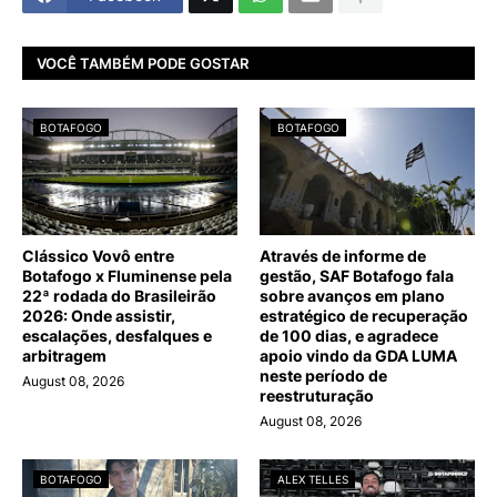
VOCÊ TAMBÉM PODE GOSTAR
BOTAFOGO
BOTAFOGO
Clássico Vovô entre
Através de informe de
Botafogo x Fluminense pela
gestão, SAF Botafogo fala
22ª rodada do Brasileirão
sobre avanços em plano
2026: Onde assistir,
estratégico de recuperação
escalações, desfalques e
de 100 dias, e agradece
arbitragem
apoio vindo da GDA LUMA
neste período de
August 08, 2026
reestruturação
August 08, 2026
BOTAFOGO
ALEX TELLES