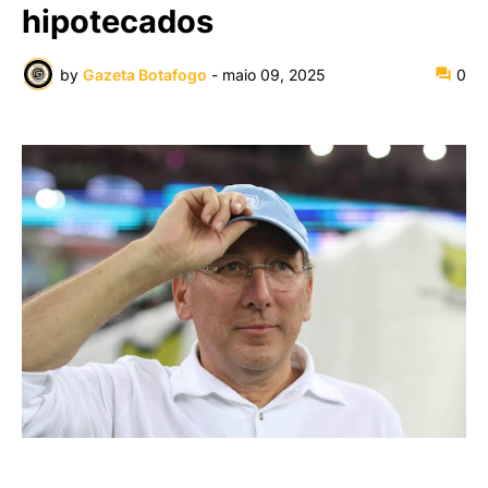
hipotecados
by
Gazeta Botafogo
-
maio 09, 2025
0