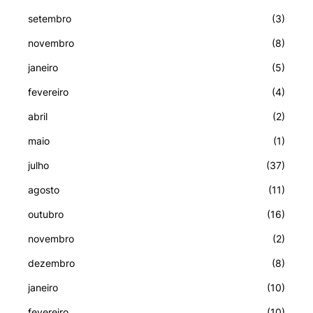
setembro
(3)
novembro
(8)
janeiro
(5)
fevereiro
(4)
abril
(2)
maio
(1)
julho
(37)
agosto
(11)
outubro
(16)
novembro
(2)
dezembro
(8)
janeiro
(10)
fevereiro
(10)