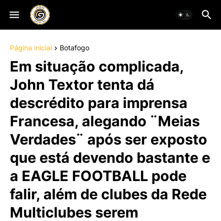
Página inicial
Botafogo
Em situação complicada,
John Textor tenta dá
descrédito para imprensa
Francesa, alegando ¨Meias
Verdades¨ após ser exposto
que está devendo bastante e
a EAGLE FOOTBALL pode
falir, além de clubes da Rede
Multiclubes serem