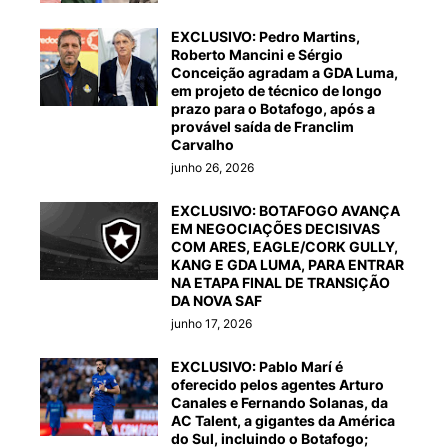
EXCLUSIVO: Pedro Martins,
Roberto Mancini e Sérgio
Conceição agradam a GDA Luma,
em projeto de técnico de longo
prazo para o Botafogo, após a
provável saída de Franclim
Carvalho
junho 26, 2026
EXCLUSIVO: BOTAFOGO AVANÇA
EM NEGOCIAÇÕES DECISIVAS
COM ARES, EAGLE/CORK GULLY,
KANG E GDA LUMA, PARA ENTRAR
NA ETAPA FINAL DE TRANSIÇÃO
DA NOVA SAF
junho 17, 2026
EXCLUSIVO: Pablo Marí é
oferecido pelos agentes Arturo
Canales e Fernando Solanas, da
AC Talent, a gigantes da América
do Sul, incluindo o Botafogo;