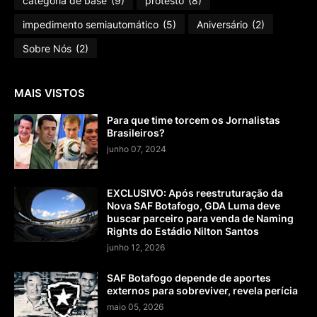
categoria de base
(9)
protesto
(8)
impedimento semiautomático
(5)
Aniversário
(2)
Sobre Nós
(2)
MAIS VISTOS
Para que time torcem os Jornalistas
Brasileiros?
junho 07, 2024
EXCLUSIVO: Após reestruturação da
Nova SAF Botafogo, GDA Luma deve
buscar parceiro para venda de Naming
Rights do Estádio Nilton Santos
junho 12, 2026
SAF Botafogo depende de aportes
externos para sobreviver, revela perícia
maio 05, 2026