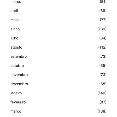
março
(51)
abril
(69)
maio
(77)
junho
(139)
julho
(84)
agosto
(112)
setembro
(73)
outubro
(65)
novembro
(73)
dezembro
(88)
janeiro
(140)
fevereiro
(87)
março
(138)