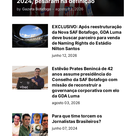
2024, pesaram na definição
by
Gazeta Botafogo
-
agosto 03, 2026
EXCLUSIVO: Após reestruturação
da Nova SAF Botafogo, GDA Luma
deve buscar parceiro para venda
de Naming Rights do Estádio
Nilton Santos
junho 12, 2026
Estêvão Prates Benincá de 42
anos assume presidência do
Conselho da SAF Botafogo com
missão de reconstruir a
governança corporativa com elo
da GDA Luma
agosto 03, 2026
Para que time torcem os
Jornalistas Brasileiros?
junho 07, 2024