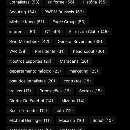
Jornalistas
(58)
uniforme
(56)
História
(55)
Scouting
(54)
RWDM Brussels
(53)
Michele Kang
(51)
Eagle Group
(50)
imprensa
(50)
CT
(49)
Astros do Clube
(45)
Rwd Molenbeek
(42)
General Severiano
(39)
VAR
(38)
Presidente
(31)
head scout
(30)
Noutros Esportes
(27)
Maracanã
(26)
departamento médico
(23)
marketing
(23)
pseudos jornalistas
(20)
contratos
(18)
treinos
(17)
Premiações
(16)
Sorteio
(15)
Diretor De Futebol
(14)
Mizuno
(14)
Sócio Torcedor
(12)
nota
(12)
Michael Gerlinger
(11)
Mosaico
(10)
Scout
(10)