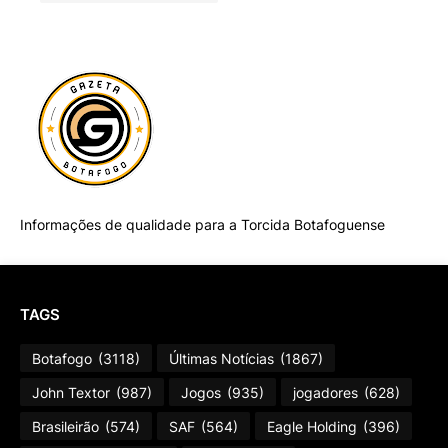
Informações de qualidade para a Torcida Botafoguense
TAGS
Botafogo
(3118)
Últimas Notícias
(1867)
John Textor
(987)
Jogos
(935)
jogadores
(628)
Brasileirão
(574)
SAF
(564)
Eagle Holding
(396)