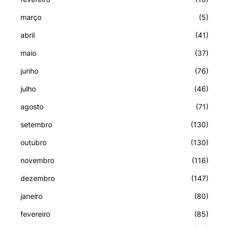
março
(5)
abril
(41)
maio
(37)
junho
(76)
julho
(46)
agosto
(71)
setembro
(130)
outubro
(130)
novembro
(116)
dezembro
(147)
janeiro
(80)
fevereiro
(85)