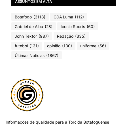
ASSUNTOS EM ALTA
Botafogo
(3118)
GDA Luma
(112)
Gabriel de Alba
(28)
Iconic Sports
(60)
John Textor
(987)
Redação
(335)
futebol
(131)
opinião
(130)
uniforme
(56)
Últimas Notícias
(1867)
Informações de qualidade para a Torcida Botafoguense