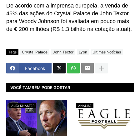
De acordo com a imprensa europeia, a venda de
45% das ações do Crystal Palace de John Textor
para Woody Johnson foi avaliada em pouco mais
de € 200 milhões (R$ 1,3 bilhão na cotação atual).
Tags
Crystal Palace
John Textor
Lyon
Últimas Notícias
Facebook
VOCÊ TAMBÉM PODE GOSTAR
ALEX KNASTER
ANÁLISE