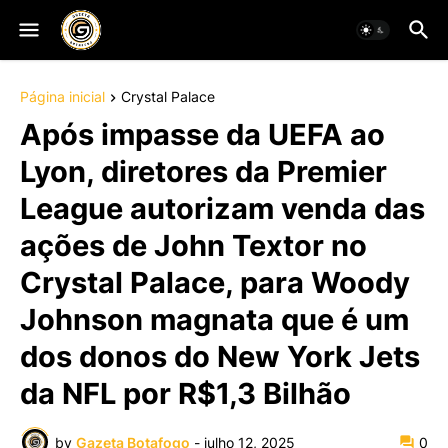
Página inicial
Crystal Palace
Após impasse da UEFA ao
Lyon, diretores da Premier
League autorizam venda das
ações de John Textor no
Crystal Palace, para Woody
Johnson magnata que é um
dos donos do New York Jets
da NFL por R$1,3 Bilhão
by
Gazeta Botafogo
-
julho 12, 2025
0