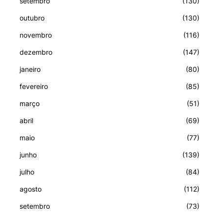
setembro
(130)
outubro
(130)
novembro
(116)
dezembro
(147)
janeiro
(80)
fevereiro
(85)
março
(51)
abril
(69)
maio
(77)
junho
(139)
julho
(84)
agosto
(112)
setembro
(73)