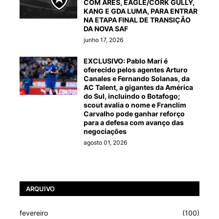
COM ARES, EAGLE/CORK GULLY,
KANG E GDA LUMA, PARA ENTRAR
NA ETAPA FINAL DE TRANSIÇÃO
DA NOVA SAF
junho 17, 2026
EXCLUSIVO: Pablo Marí é
oferecido pelos agentes Arturo
Canales e Fernando Solanas, da
AC Talent, a gigantes da América
do Sul, incluindo o Botafogo;
scout avalia o nome e Franclim
Carvalho pode ganhar reforço
para a defesa com avanço das
negociações
agosto 01, 2026
ARQUIVO
fevereiro
(100)