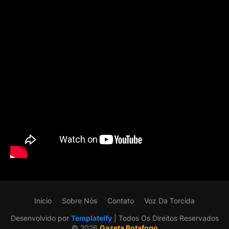
Início
Sobre Nós
Contato
Voz Da Torcida
Desenvolvido por
Templateify
| Todos Os Direitos Reservados
©️ 2026
Gazeta Botafogo