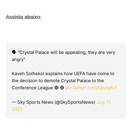
Assista abaixo:
🗣️ "Crystal Palace will be appealing, they are very
angry"
Kaveh Solhekol explains how UEFA have come to
the decision to demote Crystal Palace to the
Conference League 🔴 🔵
pic.twitter.com/ii8niIyAcF
— Sky Sports News (@SkySportsNews)
July 11,
2025