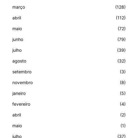
março
(128)
abril
(112)
maio
(72)
junho
(79)
julho
(39)
agosto
(32)
setembro
(3)
novembro
(8)
janeiro
(5)
fevereiro
(4)
abril
(2)
maio
(1)
julho
(37)