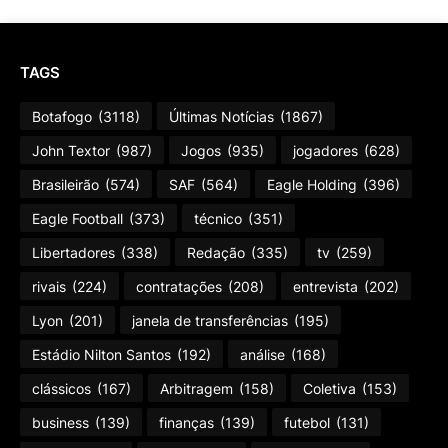
TAGS
Botafogo
(3118)
Últimas Notícias
(1867)
John Textor
(987)
Jogos
(935)
jogadores
(628)
Brasileirão
(574)
SAF
(564)
Eagle Holding
(396)
Eagle Football
(373)
técnico
(351)
Libertadores
(338)
Redação
(335)
tv
(259)
rivais
(224)
contratações
(208)
entrevista
(202)
Lyon
(201)
janela de transferências
(195)
Estádio Nilton Santos
(192)
análise
(168)
clássicos
(167)
Arbitragem
(158)
Coletiva
(153)
business
(139)
finanças
(139)
futebol
(131)