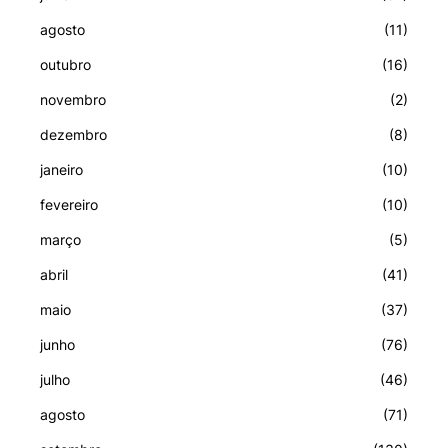
agosto
(11)
outubro
(16)
novembro
(2)
dezembro
(8)
janeiro
(10)
fevereiro
(10)
março
(5)
abril
(41)
maio
(37)
junho
(76)
julho
(46)
agosto
(71)