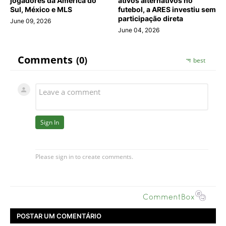
jogadores da América do
ativos alternativos no
Sul, México e MLS
futebol, a ARES investiu sem
participação direta
June 09, 2026
June 04, 2026
POSTAR UM COMENTÁRIO