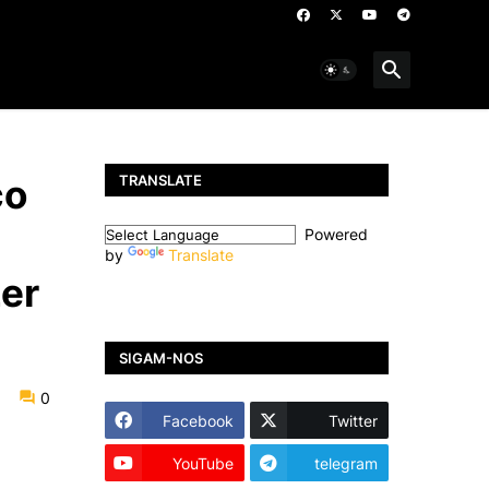
TRANSLATE
ço
Powered
by
Translate
zer
SIGAM-NOS
0
Facebook
Twitter
YouTube
telegram