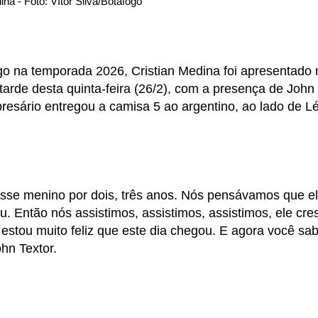
ina - Foto: Vítor Silva/Botafogo
go na temporada 2026, Cristian Medina foi apresentado 
tarde desta quinta-feira (26/2), com a presença de John
resário entregou a camisa 5 ao argentino, ao lado de L
sse menino por dois, três anos. Nós pensávamos que ele
u. Então nós assistimos, assistimos, assistimos, ele cre
 estou muito feliz que este dia chegou. E agora você sa
hn Textor.