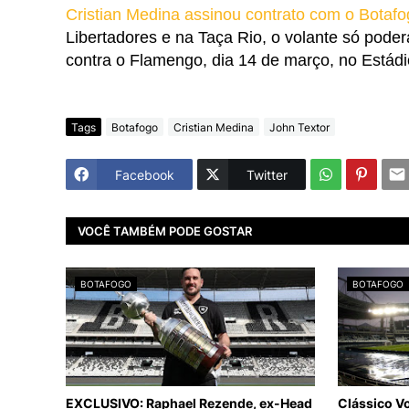
Cristian Medina assinou contrato com o Botafo
Libertadores e na Taça Rio, o volante só poder
contra o Flamengo, dia 14 de março, no Estádi
Tags
Botafogo
Cristian Medina
John Textor
Facebook
Twitter
VOCÊ TAMBÉM PODE GOSTAR
BOTAFOGO
BOTAFOGO
EXCLUSIVO: Raphael Rezende, ex-Head
Clássico V