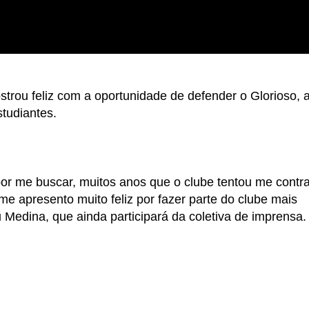
strou feliz com a oportunidade de defender o Glorioso, 
studiantes.
por me buscar, muitos anos que o clube tentou me contra
 me apresento muito feliz por fazer parte do clube mais
u Medina, que ainda participará da coletiva de imprensa.