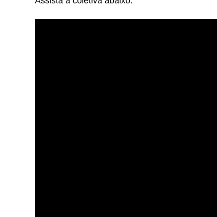
Assista a coletiva abaixo: