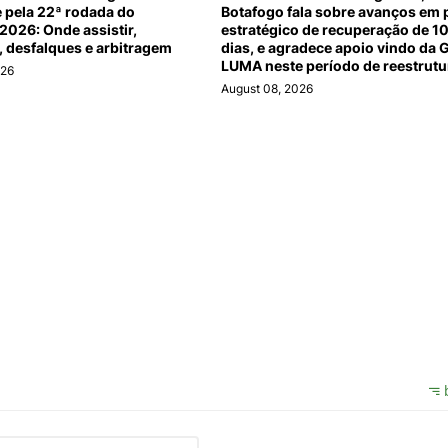
 pela 22ª rodada do
Botafogo fala sobre avanços em 
 2026: Onde assistir,
estratégico de recuperação de 1
, desfalques e arbitragem
dias, e agradece apoio vindo da 
LUMA neste período de reestrut
026
August 08, 2026