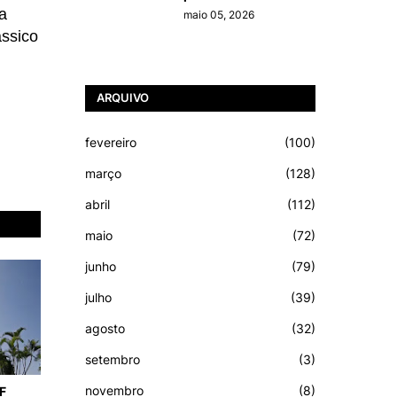
na
maio 05, 2026
ássico
ARQUIVO
fevereiro
(100)
março
(128)
abril
(112)
maio
(72)
junho
(79)
julho
(39)
agosto
(32)
setembro
(3)
novembro
(8)
F