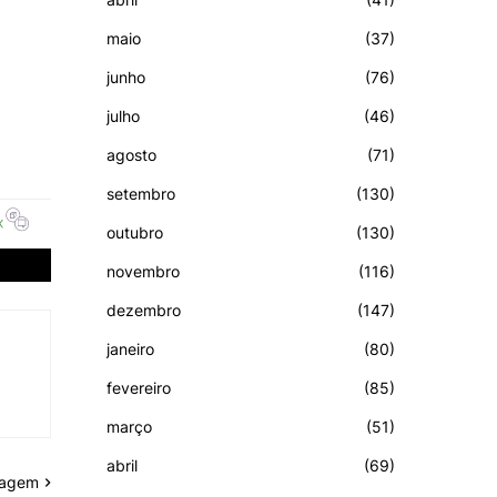
maio
(37)
junho
(76)
julho
(46)
agosto
(71)
setembro
(130)
outubro
(130)
novembro
(116)
dezembro
(147)
janeiro
(80)
fevereiro
(85)
março
(51)
abril
(69)
tagem