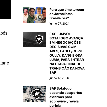
Para que time torcem
os Jornalistas
Brasileiros?
junho 07, 2024
após
EXCLUSIVO:
BOTAFOGO AVANÇA
EM NEGOCIAÇÕES
DECISIVAS COM
ARES, EAGLE/CORK
GULLY, KANG E GDA
LUMA, PARA ENTRAR
tar e
NA ETAPA FINAL DE
TRANSIÇÃO DA NOVA
SAF
junho 17, 2026
SAF Botafogo
depende de aportes
externos para
sobreviver, revela
perícia