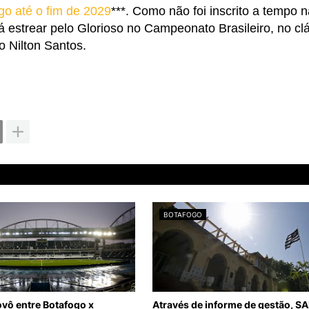
go até o fim de 2029
***. Como não foi inscrito a tempo 
á estrear pelo Glorioso no Campeonato Brasileiro, no cl
o Nilton Santos.
BOTAFOGO
ovô entre Botafogo x
Através de informe de gestão, SA