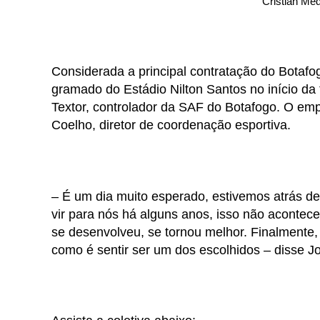
Cristian Med
Considerada a principal contratação do Botafo
gramado do Estádio Nilton Santos no início da 
Textor, controlador da SAF do Botafogo. O emp
Coelho, diretor de coordenação esportiva.
– É um dia muito esperado, estivemos atrás de
vir para nós há alguns anos, isso não acontece
se desenvolveu, se tornou melhor. Finalmente,
como é sentir ser um dos escolhidos – disse Jo