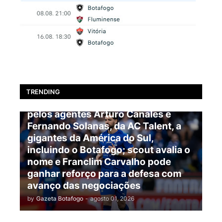
BOTAFOGO
TRENDING
EXCLUSIVO: Pablo Marí é oferecido
pelos agentes Arturo Canales e
Fernando Solanas, da AC Talent, a
gigantes da América do Sul,
incluindo o Botafogo; scout avalia o
nome e Franclim Carvalho pode
ganhar reforço para a defesa com
avanço das negociações
by
Gazeta Botafogo
-
agosto 01, 2026