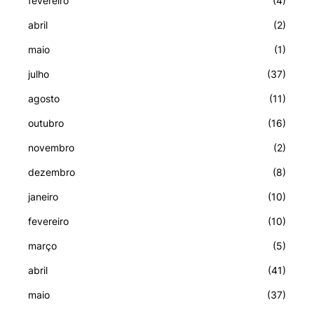
fevereiro
(4)
abril
(2)
maio
(1)
julho
(37)
agosto
(11)
outubro
(16)
novembro
(2)
dezembro
(8)
janeiro
(10)
fevereiro
(10)
março
(5)
abril
(41)
maio
(37)