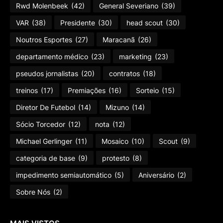
Rwd Molenbeek
(42)
General Severiano
(39)
VAR
(38)
Presidente
(30)
head scout
(30)
Noutros Esportes
(27)
Maracanã
(26)
departamento médico
(23)
marketing
(23)
pseudos jornalistas
(20)
contratos
(18)
treinos
(17)
Premiações
(16)
Sorteio
(15)
Diretor De Futebol
(14)
Mizuno
(14)
Sócio Torcedor
(12)
nota
(12)
Michael Gerlinger
(11)
Mosaico
(10)
Scout
(9)
categoria de base
(9)
protesto
(8)
impedimento semiautomático
(5)
Aniversário
(2)
Sobre Nós
(2)