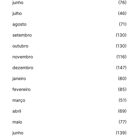
junho
(76)
julho
(46)
agosto
(71)
setembro
(130)
outubro
(130)
novembro
(116)
dezembro
(147)
janeiro
(80)
fevereiro
(85)
março
(51)
abril
(69)
maio
(77)
junho
(139)