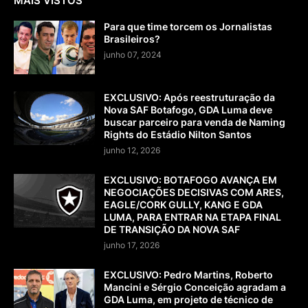
MAIS VISTOS
Para que time torcem os Jornalistas
Brasileiros?
junho 07, 2024
EXCLUSIVO: Após reestruturação da
Nova SAF Botafogo, GDA Luma deve
buscar parceiro para venda de Naming
Rights do Estádio Nilton Santos
junho 12, 2026
EXCLUSIVO: BOTAFOGO AVANÇA EM
NEGOCIAÇÕES DECISIVAS COM ARES,
EAGLE/CORK GULLY, KANG E GDA
LUMA, PARA ENTRAR NA ETAPA FINAL
DE TRANSIÇÃO DA NOVA SAF
junho 17, 2026
EXCLUSIVO: Pedro Martins, Roberto
Mancini e Sérgio Conceição agradam a
GDA Luma, em projeto de técnico de