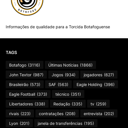
Informações de qualidade para a Torcida Botafoguense
TAGS
Botafogo
(3116)
Últimas Notícias
(1866)
John Textor
(987)
Jogos
(934)
jogadores
(627)
Brasileirão
(573)
SAF
(563)
Eagle Holding
(396)
Eagle Football
(373)
técnico
(351)
Libertadores
(338)
Redação
(335)
tv
(259)
rivais
(223)
contratações
(208)
entrevista
(202)
Lyon
(201)
janela de transferências
(195)