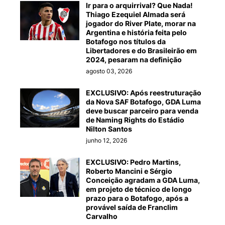
Ir para o arquirrival? Que Nada!
Thiago Ezequiel Almada será
jogador do River Plate, morar na
Argentina e história feita pelo
Botafogo nos títulos da
Libertadores e do Brasileirão em
2024, pesaram na definição
agosto 03, 2026
EXCLUSIVO: Após reestruturação
da Nova SAF Botafogo, GDA Luma
deve buscar parceiro para venda
de Naming Rights do Estádio
Nilton Santos
junho 12, 2026
EXCLUSIVO: Pedro Martins,
Roberto Mancini e Sérgio
Conceição agradam a GDA Luma,
em projeto de técnico de longo
prazo para o Botafogo, após a
provável saída de Franclim
Carvalho