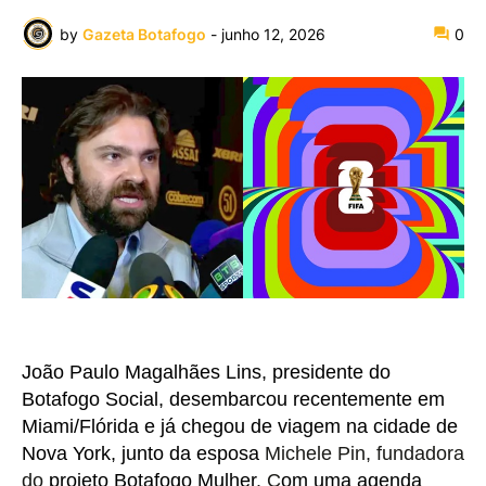
by
Gazeta Botafogo
-
junho 12, 2026
0
João Paulo Magalhães Lins, presidente do
Botafogo Social, desembarcou recentemente em
Miami/Flórida e já chegou de viagem na cidade de
Nova York, junto da esposa
Michele Pin
, fundadora
do
projeto
Botafogo Mulher
. C
om uma agenda