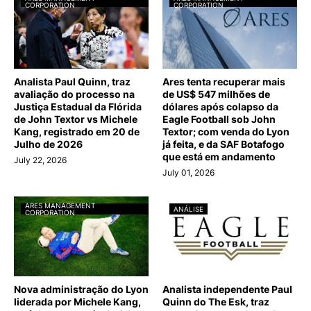
CORPORATION
CORPORATION
Analista Paul Quinn, traz
Ares tenta recuperar mais
avaliação do processo na
de US$ 547 milhões de
Justiça Estadual da Flórida
dólares após colapso da
de John Textor vs Michele
Eagle Football sob John
Kang, registrado em 20 de
Textor; com venda do Lyon
Julho de 2026
já feita, e da SAF Botafogo
que está em andamento
July 22, 2026
July 01, 2026
ARES MANAGEMENT
ANÁLISE
CORPORATION
Nova administração do Lyon
Analista independente Paul
liderada por Michele Kang,
Quinn do The Esk, traz