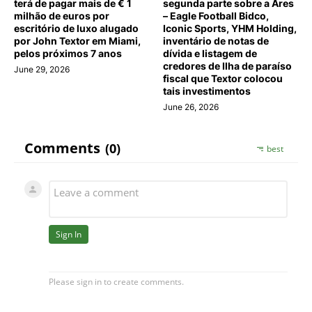
terá de pagar mais de € 1
segunda parte sobre a Ares
milhão de euros por
– Eagle Football Bidco,
escritório de luxo alugado
Iconic Sports, YHM Holding,
por John Textor em Miami,
inventário de notas de
pelos próximos 7 anos
dívida e listagem de
credores de Ilha de paraíso
June 29, 2026
fiscal que Textor colocou
tais investimentos
June 26, 2026