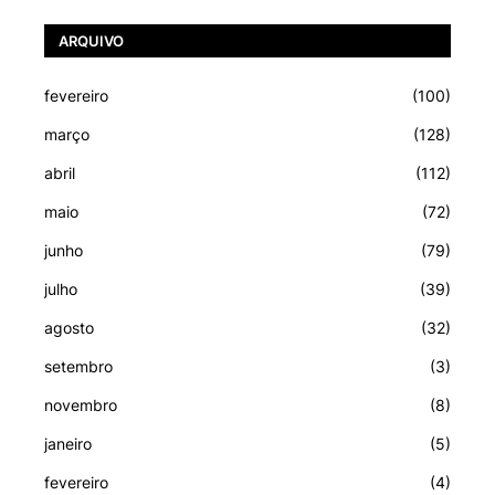
ARQUIVO
fevereiro
(100)
março
(128)
abril
(112)
maio
(72)
junho
(79)
julho
(39)
agosto
(32)
setembro
(3)
novembro
(8)
janeiro
(5)
fevereiro
(4)