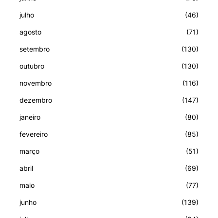
julho
(46)
agosto
(71)
setembro
(130)
outubro
(130)
novembro
(116)
dezembro
(147)
janeiro
(80)
fevereiro
(85)
março
(51)
abril
(69)
maio
(77)
junho
(139)