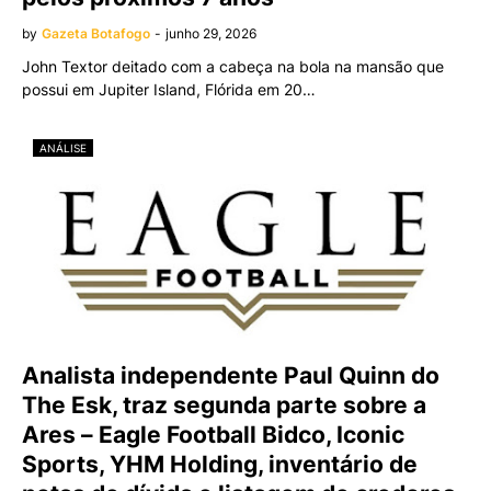
by
Gazeta Botafogo
-
junho 29, 2026
John Textor deitado com a cabeça na bola na mansão que
possui em Jupiter Island, Flórida em 20…
ANÁLISE
Analista independente Paul Quinn do
The Esk, traz segunda parte sobre a
Ares – Eagle Football Bidco, Iconic
Sports, YHM Holding, inventário de