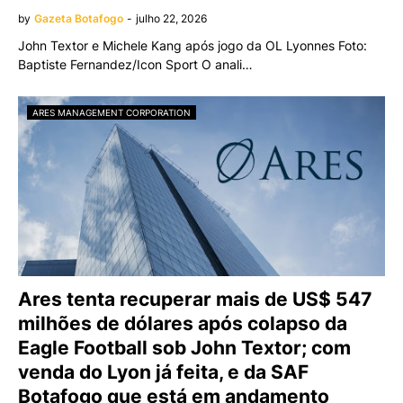
by
Gazeta Botafogo
-
julho 22, 2026
John Textor e Michele Kang após jogo da OL Lyonnes Foto:
Baptiste Fernandez/Icon Sport O anali…
ARES MANAGEMENT CORPORATION
Ares tenta recuperar mais de US$ 547
milhões de dólares após colapso da
Eagle Football sob John Textor; com
venda do Lyon já feita, e da SAF
Botafogo que está em andamento