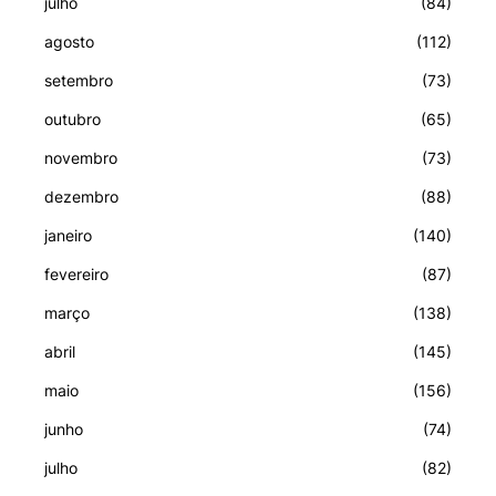
julho
(84)
agosto
(112)
setembro
(73)
outubro
(65)
novembro
(73)
dezembro
(88)
janeiro
(140)
fevereiro
(87)
março
(138)
abril
(145)
maio
(156)
junho
(74)
julho
(82)