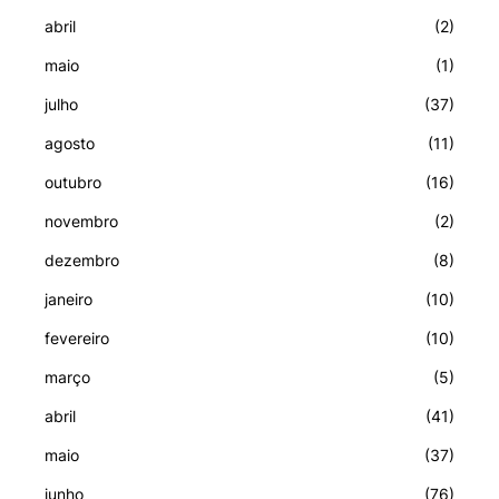
abril
(2)
maio
(1)
julho
(37)
agosto
(11)
outubro
(16)
novembro
(2)
dezembro
(8)
janeiro
(10)
fevereiro
(10)
março
(5)
abril
(41)
maio
(37)
junho
(76)