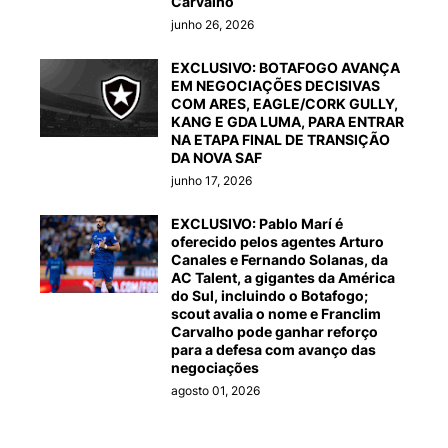
Carvalho
junho 26, 2026
EXCLUSIVO: BOTAFOGO AVANÇA
EM NEGOCIAÇÕES DECISIVAS
COM ARES, EAGLE/CORK GULLY,
KANG E GDA LUMA, PARA ENTRAR
NA ETAPA FINAL DE TRANSIÇÃO
DA NOVA SAF
junho 17, 2026
EXCLUSIVO: Pablo Marí é
oferecido pelos agentes Arturo
Canales e Fernando Solanas, da
AC Talent, a gigantes da América
do Sul, incluindo o Botafogo;
scout avalia o nome e Franclim
Carvalho pode ganhar reforço
para a defesa com avanço das
negociações
agosto 01, 2026