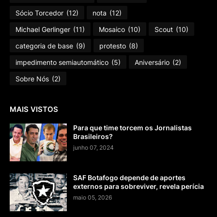
Sócio Torcedor
(12)
nota
(12)
Michael Gerlinger
(11)
Mosaico
(10)
Scout
(10)
categoria de base
(9)
protesto
(8)
impedimento semiautomático
(5)
Aniversário
(2)
Sobre Nós
(2)
MAIS VISTOS
Para que time torcem os Jornalistas
Brasileiros?
junho 07, 2024
SAF Botafogo depende de aportes
externos para sobreviver, revela perícia
maio 05, 2026