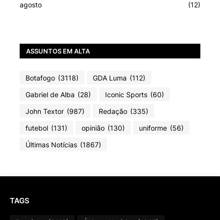
agosto
(12)
ASSUNTOS EM ALTA
Botafogo
(3118)
GDA Luma
(112)
Gabriel de Alba
(28)
Iconic Sports
(60)
John Textor
(987)
Redação
(335)
futebol
(131)
opinião
(130)
uniforme
(56)
Últimas Notícias
(1867)
TAGS