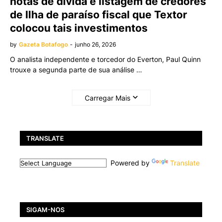
notas de dívida e listagem de credores
de Ilha de paraíso fiscal que Textor
colocou tais investimentos
by
Gazeta Botafogo
-
junho 26, 2026
O analista independente e torcedor do Everton, Paul Quinn
trouxe a segunda parte de sua análise …
Carregar Mais
TRANSLATE
Powered by
Translate
SIGAM-NOS