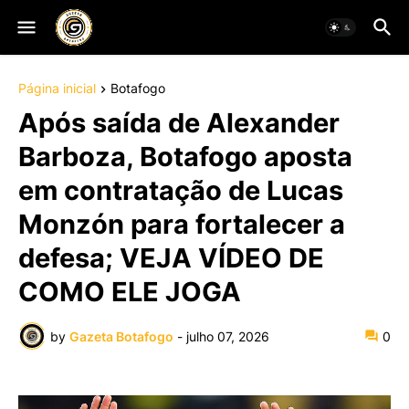
Página inicial
Botafogo
Após saída de Alexander
Barboza, Botafogo aposta
em contratação de Lucas
Monzón para fortalecer a
defesa; VEJA VÍDEO DE
COMO ELE JOGA
by
Gazeta Botafogo
-
julho 07, 2026
0