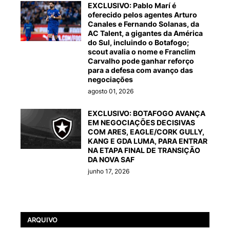
EXCLUSIVO: Pablo Marí é
oferecido pelos agentes Arturo
Canales e Fernando Solanas, da
AC Talent, a gigantes da América
do Sul, incluindo o Botafogo;
scout avalia o nome e Franclim
Carvalho pode ganhar reforço
para a defesa com avanço das
negociações
agosto 01, 2026
EXCLUSIVO: BOTAFOGO AVANÇA
EM NEGOCIAÇÕES DECISIVAS
COM ARES, EAGLE/CORK GULLY,
KANG E GDA LUMA, PARA ENTRAR
NA ETAPA FINAL DE TRANSIÇÃO
DA NOVA SAF
junho 17, 2026
ARQUIVO