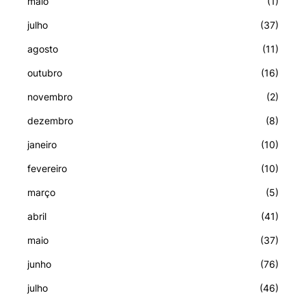
maio
(1)
julho
(37)
agosto
(11)
outubro
(16)
novembro
(2)
dezembro
(8)
janeiro
(10)
fevereiro
(10)
março
(5)
abril
(41)
maio
(37)
junho
(76)
julho
(46)