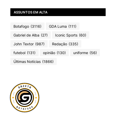
ASSUNTOS EM ALTA
Botafogo
(3116)
GDA Luma
(111)
Gabriel de Alba
(27)
Iconic Sports
(60)
John Textor
(987)
Redação
(335)
futebol
(131)
opinião
(130)
uniforme
(56)
Últimas Notícias
(1866)