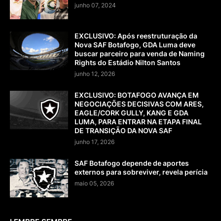
junho 07, 2024
EXCLUSIVO: Após reestruturação da
Nova SAF Botafogo, GDA Luma deve
buscar parceiro para venda de Naming
Rights do Estádio Nilton Santos
junho 12, 2026
EXCLUSIVO: BOTAFOGO AVANÇA EM
NEGOCIAÇÕES DECISIVAS COM ARES,
EAGLE/CORK GULLY, KANG E GDA
LUMA, PARA ENTRAR NA ETAPA FINAL
DE TRANSIÇÃO DA NOVA SAF
junho 17, 2026
SAF Botafogo depende de aportes
externos para sobreviver, revela perícia
maio 05, 2026