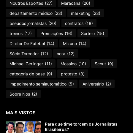
Noutros Esportes
(27)
Maracanã
(26)
departamento médico
(23)
marketing
(23)
pseudos jornalistas
(20)
contratos
(18)
treinos
(17)
Premiações
(16)
Sorteio
(15)
Diretor De Futebol
(14)
Mizuno
(14)
Sócio Torcedor
(12)
nota
(12)
Michael Gerlinger
(11)
Mosaico
(10)
Scout
(9)
categoria de base
(9)
protesto
(8)
impedimento semiautomático
(5)
Aniversário
(2)
Sobre Nós
(2)
MAIS VISTOS
Para que time torcem os Jornalistas
Brasileiros?