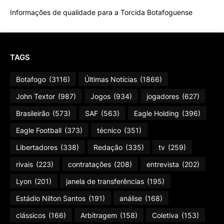
Informações de qualidade para a Torcida Botafoguense
TAGS
Botafogo
(3116)
Últimas Notícias
(1866)
John Textor
(987)
Jogos
(934)
jogadores
(627)
Brasileirão
(573)
SAF
(563)
Eagle Holding
(396)
Eagle Football
(373)
técnico
(351)
Libertadores
(338)
Redação
(335)
tv
(259)
rivais
(223)
contratações
(208)
entrevista
(202)
Lyon
(201)
janela de transferências
(195)
Estádio Nilton Santos
(191)
análise
(168)
clássicos
(166)
Arbitragem
(158)
Coletiva
(153)