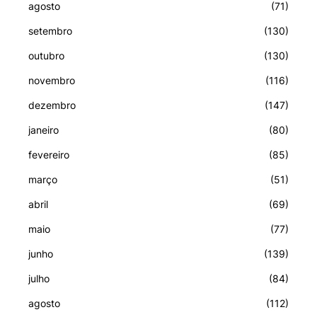
agosto
(71)
setembro
(130)
outubro
(130)
novembro
(116)
dezembro
(147)
janeiro
(80)
fevereiro
(85)
março
(51)
abril
(69)
maio
(77)
junho
(139)
julho
(84)
agosto
(112)