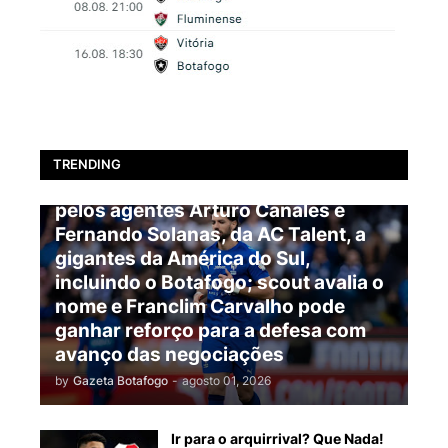
BOTAFOGO
TRENDING
EXCLUSIVO: Pablo Marí é oferecido
pelos agentes Arturo Canales e
Fernando Solanas, da AC Talent, a
gigantes da América do Sul,
incluindo o Botafogo; scout avalia o
nome e Franclim Carvalho pode
ganhar reforço para a defesa com
avanço das negociações
by
Gazeta Botafogo
-
agosto 01, 2026
Ir para o arquirrival? Que Nada!