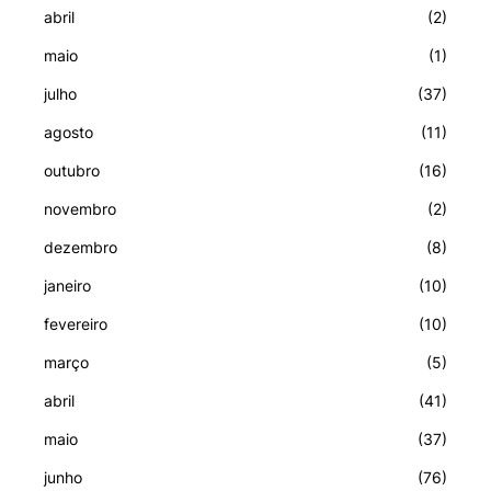
abril
(2)
maio
(1)
julho
(37)
agosto
(11)
outubro
(16)
novembro
(2)
dezembro
(8)
janeiro
(10)
fevereiro
(10)
março
(5)
abril
(41)
maio
(37)
junho
(76)