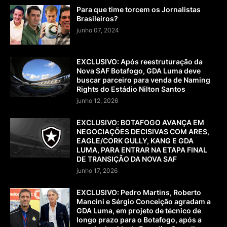
Para que time torcem os Jornalistas
Brasileiros?
junho 07, 2024
EXCLUSIVO: Após reestruturação da
Nova SAF Botafogo, GDA Luma deve
buscar parceiro para venda de Naming
Rights do Estádio Nilton Santos
junho 12, 2026
EXCLUSIVO: BOTAFOGO AVANÇA EM
NEGOCIAÇÕES DECISIVAS COM ARES,
EAGLE/CORK GULLY, KANG E GDA
LUMA, PARA ENTRAR NA ETAPA FINAL
DE TRANSIÇÃO DA NOVA SAF
junho 17, 2026
EXCLUSIVO: Pedro Martins, Roberto
Mancini e Sérgio Conceição agradam a
GDA Luma, em projeto de técnico de
longo prazo para o Botafogo, após a