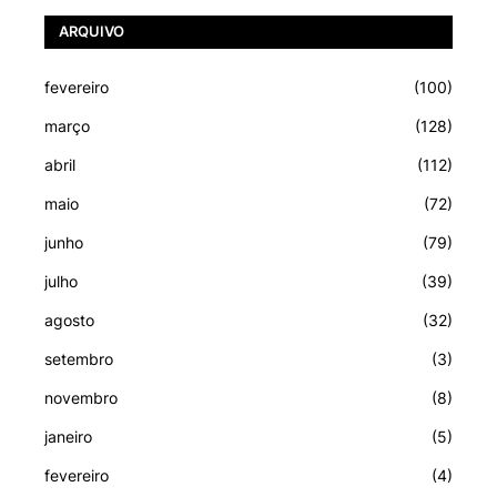
ARQUIVO
fevereiro
(100)
março
(128)
abril
(112)
maio
(72)
junho
(79)
julho
(39)
agosto
(32)
setembro
(3)
novembro
(8)
janeiro
(5)
fevereiro
(4)