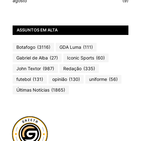
agosto
(9)
ASSUNTOS EM ALTA
Botafogo
(3116)
GDA Luma
(111)
Gabriel de Alba
(27)
Iconic Sports
(60)
John Textor
(987)
Redação
(335)
futebol
(131)
opinião
(130)
uniforme
(56)
Últimas Notícias
(1865)