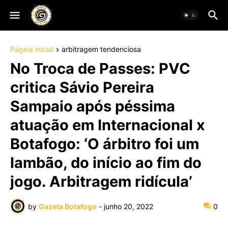
Página inicial
arbitragem tendenciosa
No Troca de Passes: PVC
critica Sávio Pereira
Sampaio após péssima
atuação em Internacional x
Botafogo: ‘O árbitro foi um
lambão, do início ao fim do
jogo. Arbitragem ridícula’
by
Gazeta Botafogo
-
junho 20, 2022
0