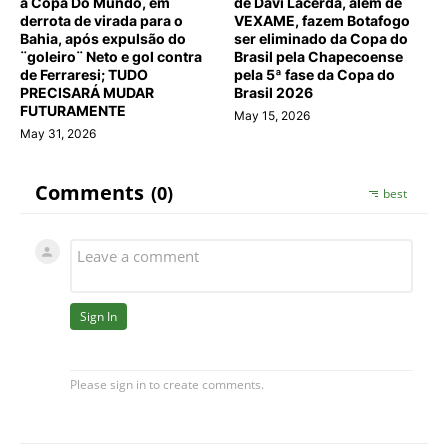
a Copa Do Mundo, em
de Davi Lacerda, além de
derrota de virada para o
VEXAME, fazem Botafogo
Bahia, após expulsão do
ser eliminado da Copa do
¨goleiro¨ Neto e gol contra
Brasil pela Chapecoense
de Ferraresi; TUDO
pela 5ª fase da Copa do
PRECISARÁ MUDAR
Brasil 2026
FUTURAMENTE
May 15, 2026
May 31, 2026