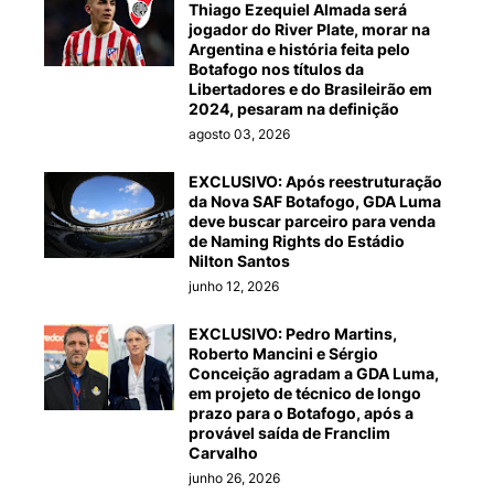
Thiago Ezequiel Almada será
jogador do River Plate, morar na
Argentina e história feita pelo
Botafogo nos títulos da
Libertadores e do Brasileirão em
2024, pesaram na definição
agosto 03, 2026
EXCLUSIVO: Após reestruturação
da Nova SAF Botafogo, GDA Luma
deve buscar parceiro para venda
de Naming Rights do Estádio
Nilton Santos
junho 12, 2026
EXCLUSIVO: Pedro Martins,
Roberto Mancini e Sérgio
Conceição agradam a GDA Luma,
em projeto de técnico de longo
prazo para o Botafogo, após a
provável saída de Franclim
Carvalho
junho 26, 2026