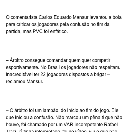
O comentarista Carlos Eduardo Mansur levantou a bola
para criticar os jogadores pela confusão no fim da
partida, mas PVC foi enfático.
– Árbitro consegue comandar quem quer competir
esportivamente. No Brasil os jogadores não respeitam.
Inacreditável ter 22 jogadores dispostos a brigar –
reclamou Mansur.
– O árbitro foi um lambão, do início ao fim do jogo. Ele
que iniciou a confusão. Não marcou um pênalti que não
houve, foi chamado por um VAR incompetente Rafael
Traci, já tinha interpretado, foi no vídeo, viu o que não