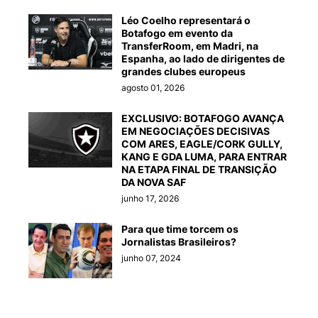
Léo Coelho representará o
Botafogo em evento da
TransferRoom, em Madri, na
Espanha, ao lado de dirigentes de
grandes clubes europeus
agosto 01, 2026
EXCLUSIVO: BOTAFOGO AVANÇA
EM NEGOCIAÇÕES DECISIVAS
COM ARES, EAGLE/CORK GULLY,
KANG E GDA LUMA, PARA ENTRAR
NA ETAPA FINAL DE TRANSIÇÃO
DA NOVA SAF
junho 17, 2026
Para que time torcem os
Jornalistas Brasileiros?
junho 07, 2024