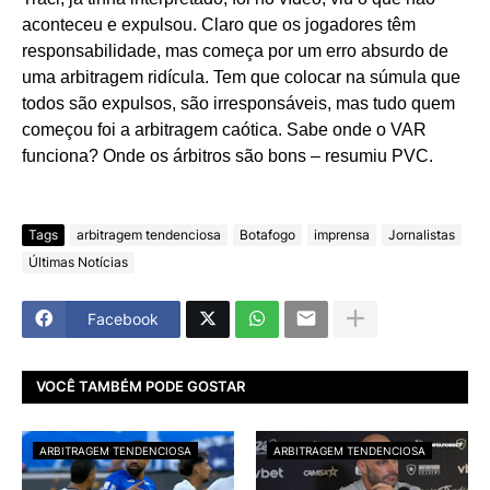
aconteceu e expulsou. Claro que os jogadores têm
responsabilidade, mas começa por um erro absurdo de
uma arbitragem ridícula. Tem que colocar na súmula que
todos são expulsos, são irresponsáveis, mas tudo quem
começou foi a arbitragem caótica. Sabe onde o VAR
funciona? Onde os árbitros são bons – resumiu PVC.
Tags
arbitragem tendenciosa
Botafogo
imprensa
Jornalistas
Últimas Notícias
Facebook
VOCÊ TAMBÉM PODE GOSTAR
ARBITRAGEM TENDENCIOSA
ARBITRAGEM TENDENCIOSA