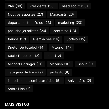
VAR
(38)
Presidente
(30)
head scout
(30)
Noutros Esportes
(27)
Maracanã
(26)
departamento médico
(23)
marketing
(23)
pseudos jornalistas
(20)
contratos
(18)
treinos
(17)
Premiações
(16)
Sorteio
(15)
Diretor De Futebol
(14)
Mizuno
(14)
Sócio Torcedor
(12)
nota
(12)
Michael Gerlinger
(11)
Mosaico
(10)
Scout
(9)
categoria de base
(9)
protesto
(8)
impedimento semiautomático
(5)
Aniversário
(2)
Sobre Nós
(2)
MAIS VISTOS