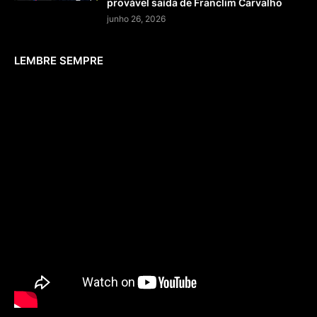
provável saída de Franclim Carvalho
junho 26, 2026
LEMBRE SEMPRE