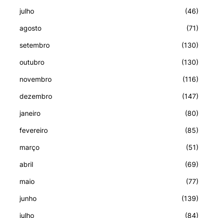
julho
(46)
agosto
(71)
setembro
(130)
outubro
(130)
novembro
(116)
dezembro
(147)
janeiro
(80)
fevereiro
(85)
março
(51)
abril
(69)
maio
(77)
junho
(139)
julho
(84)