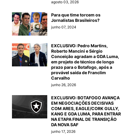
agosto 03, 2026
Para que time torcem os
Jornalistas Brasileiros?
junho 07, 2024
EXCLUSIVO: Pedro Martins,
Roberto Mancini e Sérgio
Conceição agradam a GDA Luma,
em projeto de técnico de longo
prazo para o Botafogo, após a
provável saída de Franclim
Carvalho
junho 26, 2026
EXCLUSIVO: BOTAFOGO AVANÇA
EM NEGOCIAÇÕES DECISIVAS
COM ARES, EAGLE/CORK GULLY,
KANG E GDA LUMA, PARA ENTRAR
NA ETAPA FINAL DE TRANSIÇÃO
DA NOVA SAF
junho 17, 2026