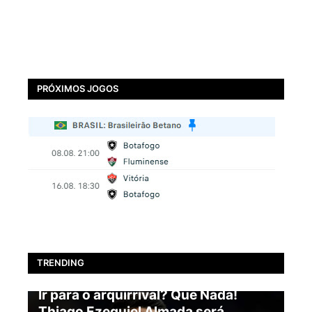
PRÓXIMOS JOGOS
TRENDING
BOTAFOGO
Ir para o arquirrival? Que Nada!
Thiago Ezequiel Almada será