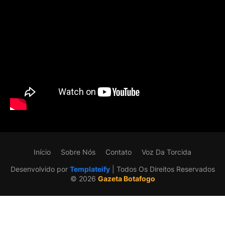
Início
Sobre Nós
Contato
Voz Da Torcida
Desenvolvido por
Templateify
| Todos Os Direitos Reservados
©️ 2026
Gazeta Botafogo