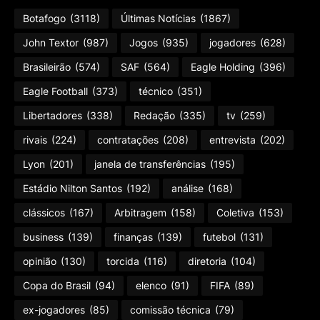
Botafogo
(3118)
Últimas Notícias
(1867)
John Textor
(987)
Jogos
(935)
jogadores
(628)
Brasileirão
(574)
SAF
(564)
Eagle Holding
(396)
Eagle Football
(373)
técnico
(351)
Libertadores
(338)
Redação
(335)
tv
(259)
rivais
(224)
contratações
(208)
entrevista
(202)
Lyon
(201)
janela de transferências
(195)
Estádio Nilton Santos
(192)
análise
(168)
clássicos
(167)
Arbitragem
(158)
Coletiva
(153)
business
(139)
finanças
(139)
futebol
(131)
opinião
(130)
torcida
(116)
diretoria
(104)
Copa do Brasil
(94)
elenco
(91)
FIFA
(89)
ex-jogadores
(85)
comissão técnica
(79)