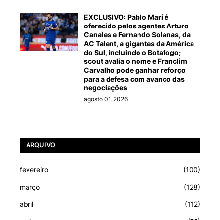
EXCLUSIVO: Pablo Marí é
oferecido pelos agentes Arturo
Canales e Fernando Solanas, da
AC Talent, a gigantes da América
do Sul, incluindo o Botafogo;
scout avalia o nome e Franclim
Carvalho pode ganhar reforço
para a defesa com avanço das
negociações
agosto 01, 2026
ARQUIVO
fevereiro
(100)
março
(128)
abril
(112)