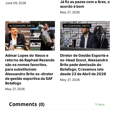
Já fiz as pazes com a Ares, o
June 09, 2026
acordo é bom
May 27, 2026
ALESSANDRO BRITO
ALESSANDRO BRITO
Admar Lopes do Vasco e
Diretor de Gestão Esporte e
retorno de Raphael Rezende
ex-Head Scout, Alessandro
são os nomes favoritos,
Brito pede demissão do
para substituírem
Botafogo; Cravamos isto
Alessandro Brito ex-diretor
desde 23 de Abril de 2026
de gestão esportiva da SAF
May 27, 2026
Botafogo
May 27, 2026