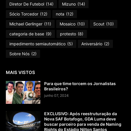
Diretor De Futebol
(14)
Mizuno
(14)
Sócio Torcedor
(12)
nota
(12)
Michael Gerlinger
(11)
Mosaico
(10)
Scout
(10)
categoria de base
(9)
protesto
(8)
impedimento semiautomático
(5)
Aniversário
(2)
Sobre Nós
(2)
MAIS VISTOS
Para que time torcem os Jornalistas
Brasileiros?
junho 07, 2024
EXCLUSIVO: Após reestruturação da
Nova SAF Botafogo, GDA Luma deve
buscar parceiro para venda de Naming
Rights do Estádio Nilton Santos