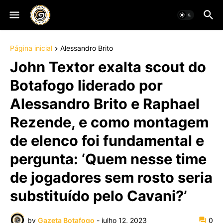
Página inicial
Alessandro Brito
John Textor exalta scout do
Botafogo liderado por
Alessandro Brito e Raphael
Rezende, e como montagem
de elenco foi fundamental e
pergunta: ‘Quem nesse time
de jogadores sem rosto seria
substituído pelo Cavani?’
by
Gazeta Botafogo
-
julho 12, 2023
0