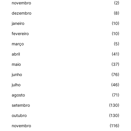
novembro
(2)
dezembro
(8)
janeiro
(10)
fevereiro
(10)
março
(5)
abril
(41)
maio
(37)
junho
(76)
julho
(46)
agosto
(71)
setembro
(130)
outubro
(130)
novembro
(116)