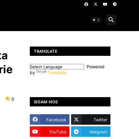
TRANSLATE
ta
rie
Powered
by
Translate
0
SIGAM-NOS
Facebook
Twitter
YouTube
telegram