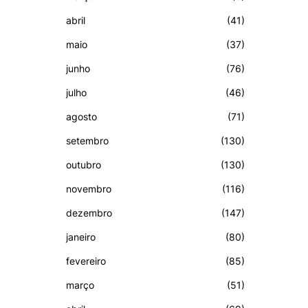
abril
(41)
maio
(37)
junho
(76)
julho
(46)
agosto
(71)
setembro
(130)
outubro
(130)
novembro
(116)
dezembro
(147)
janeiro
(80)
fevereiro
(85)
março
(51)