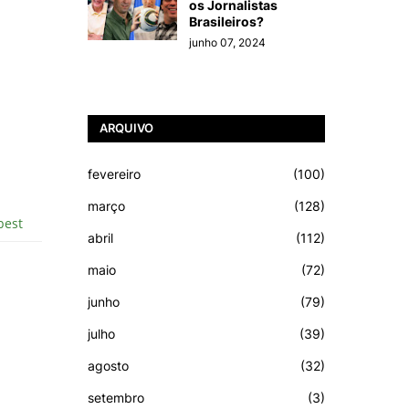
os Jornalistas
Brasileiros?
junho 07, 2024
ARQUIVO
fevereiro
(100)
março
(128)
abril
(112)
maio
(72)
junho
(79)
julho
(39)
agosto
(32)
setembro
(3)