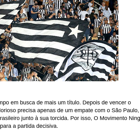
mpo em busca de mais um título. Depois de vencer o
o Glorioso precisa apenas de um empate com o São Paulo,
brasileiro junto à sua torcida. Por isso, O Movimento Ni
ra a partida decisiva.