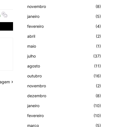
novembro
(8)
janeiro
(5)
fevereiro
(4)
abril
(2)
maio
(1)
julho
(37)
agosto
(11)
outubro
(16)
tagem
novembro
(2)
dezembro
(8)
janeiro
(10)
fevereiro
(10)
março
(5)