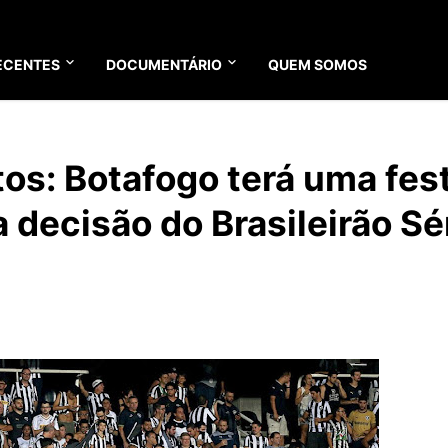
ECENTES
DOCUMENTÁRIO
QUEM SOMOS
tos: Botafogo terá uma fes
 decisão do Brasileirão Sé