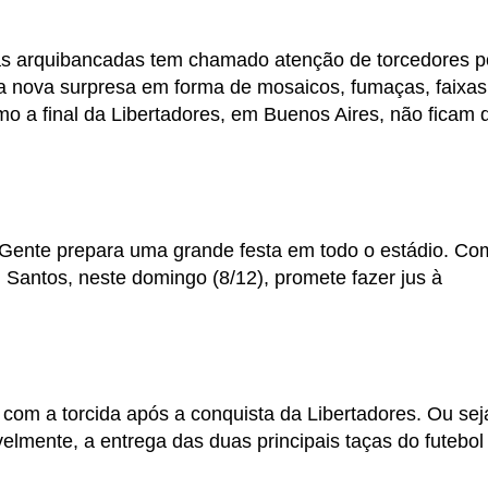
nas arquibancadas tem chamado atenção de torcedores p
a nova surpresa em forma de mosaicos, fumaças, faixas
o a final da Libertadores, em Buenos Aires, não ficam 
Gente prepara uma grande festa em todo o estádio. Co
n Santos, neste domingo (8/12), promete fazer jus à
om a torcida após a conquista da Libertadores. Ou sej
velmente, a entrega das duas principais taças do futebol