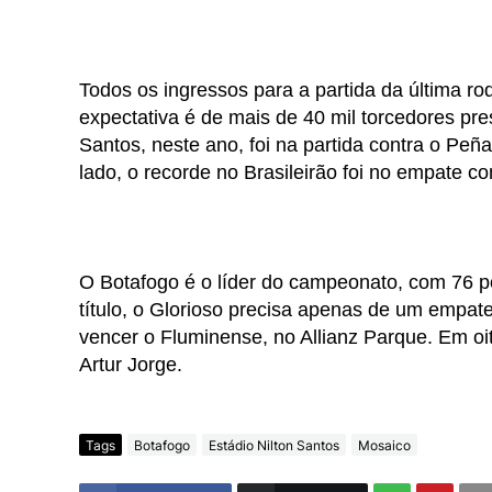
Todos os ingressos para a partida da última r
expectativa é de mais de 40 mil torcedores pres
Santos, neste ano, foi na partida contra o Peña
lado, o recorde no Brasileirão foi no empate 
O Botafogo é o líder do campeonato, com 76 po
título, o Glorioso precisa apenas de um empate
vencer o Fluminense, no Allianz Parque. Em oit
Artur Jorge.
Tags
Botafogo
Estádio Nilton Santos
Mosaico