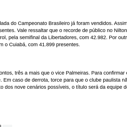
odada do Campeonato Brasileiro já foram vendidos. Assim
entes. Vale ressaltar que o recorde de público no Nilton
rol, pela semifinal da Libertadores, com 42.982. Por out
com o Cuiabá, com 41.899 presentes.
ntos, três a mais que o vice Palmeiras. Para confirmar 
. Em caso de derrota, torce para que o clube paulista n
o dos nove cenários possíveis, o título será da equipe d