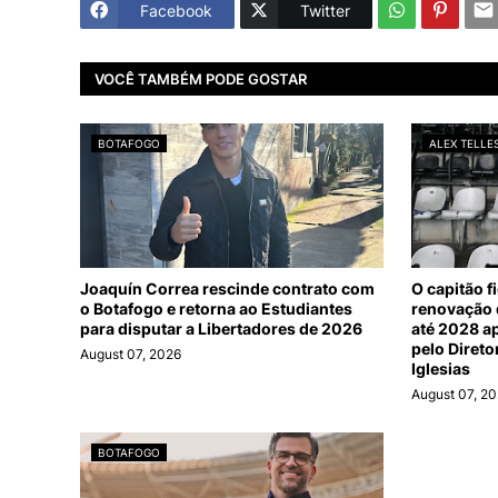
Facebook
Twitter
VOCÊ TAMBÉM PODE GOSTAR
BOTAFOGO
ALEX TELLE
Joaquín Correa rescinde contrato com
O capitão f
o Botafogo e retorna ao Estudiantes
renovação d
para disputar a Libertadores de 2026
até 2028 a
pelo Direto
August 07, 2026
Iglesias
August 07, 2
BOTAFOGO