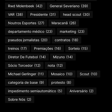
Rwd Molenbeek
(42)
General Severiano
(39)
VAR
(38)
Presidente
(31)
head scout
(30)
Noutros Esportes
(27)
Maracanã
(26)
departamento médico
(23)
marketing
(23)
pseudos jornalistas
(20)
contratos
(18)
treinos
(17)
Premiações
(16)
Sorteio
(15)
Diretor De Futebol
(14)
Mizuno
(14)
Sócio Torcedor
(12)
nota
(12)
Michael Gerlinger
(11)
Mosaico
(10)
Scout
(10)
categoria de base
(9)
protesto
(8)
impedimento semiautomático
(5)
Aniversário
(2)
Sobre Nós
(2)