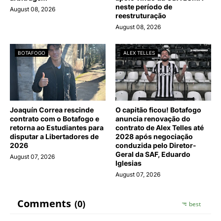
neste período de
August 08, 2026
reestruturação
August 08, 2026
BOTAFOGO
ALEX TELLES
Joaquín Correa rescinde
O capitão ficou! Botafogo
contrato com o Botafogo e
anuncia renovação do
retorna ao Estudiantes para
contrato de Alex Telles até
disputar a Libertadores de
2028 após negociação
2026
conduzida pelo Diretor-
Geral da SAF, Eduardo
August 07, 2026
Iglesias
August 07, 2026