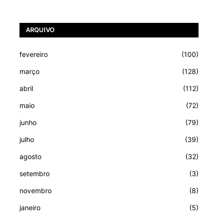
ARQUIVO
fevereiro
(100)
março
(128)
abril
(112)
maio
(72)
junho
(79)
julho
(39)
agosto
(32)
setembro
(3)
novembro
(8)
janeiro
(5)