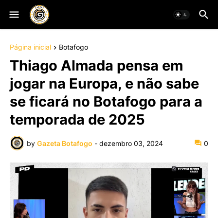
Página inicial
Botafogo
Thiago Almada pensa em
jogar na Europa, e não sabe
se ficará no Botafogo para a
temporada de 2025
by
Gazeta Botafogo
-
dezembro 03, 2024
0