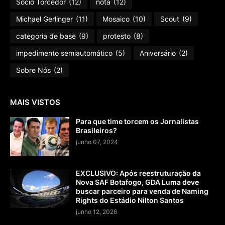
Sócio Torcedor
(12)
nota
(12)
Michael Gerlinger
(11)
Mosaico
(10)
Scout
(9)
categoria de base
(9)
protesto
(8)
impedimento semiautomático
(5)
Aniversário
(2)
Sobre Nós
(2)
MAIS VISTOS
Para que time torcem os Jornalistas
Brasileiros?
junho 07, 2024
EXCLUSIVO: Após reestruturação da
Nova SAF Botafogo, GDA Luma deve
buscar parceiro para venda de Naming
Rights do Estádio Nilton Santos
junho 12, 2026