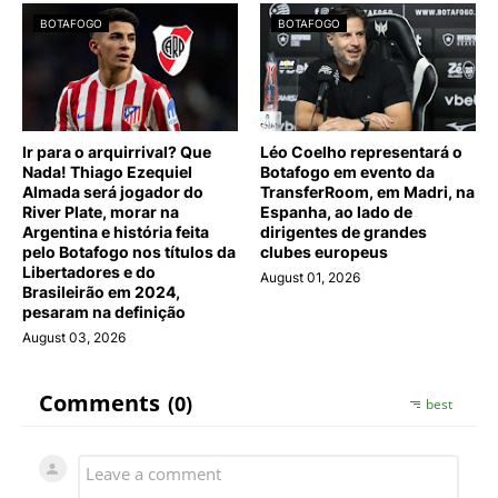
BOTAFOGO
BOTAFOGO
Ir para o arquirrival? Que
Léo Coelho representará o
Nada! Thiago Ezequiel
Botafogo em evento da
Almada será jogador do
TransferRoom, em Madri, na
River Plate, morar na
Espanha, ao lado de
Argentina e história feita
dirigentes de grandes
pelo Botafogo nos títulos da
clubes europeus
Libertadores e do
August 01, 2026
Brasileirão em 2024,
pesaram na definição
August 03, 2026