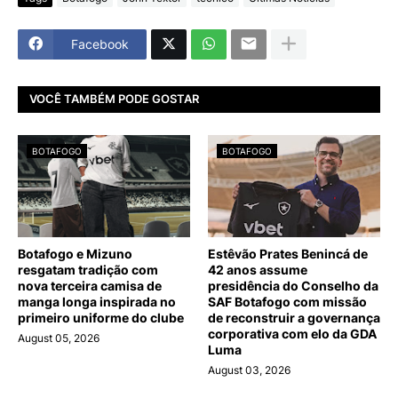
Facebook
VOCÊ TAMBÉM PODE GOSTAR
BOTAFOGO
BOTAFOGO
Botafogo e Mizuno
Estêvão Prates Benincá de
resgatam tradição com
42 anos assume
nova terceira camisa de
presidência do Conselho da
manga longa inspirada no
SAF Botafogo com missão
primeiro uniforme do clube
de reconstruir a governança
corporativa com elo da GDA
August 05, 2026
Luma
August 03, 2026