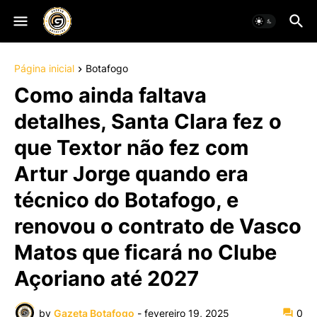
Página inicial
Botafogo
Como ainda faltava
detalhes, Santa Clara fez o
que Textor não fez com
Artur Jorge quando era
técnico do Botafogo, e
renovou o contrato de Vasco
Matos que ficará no Clube
Açoriano até 2027
by
Gazeta Botafogo
-
fevereiro 19, 2025
0