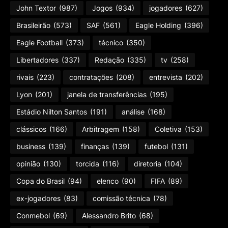
John Textor
(987)
Jogos
(934)
jogadores
(627)
Brasileirão
(573)
SAF
(561)
Eagle Holding
(396)
Eagle Football
(373)
técnico
(350)
Libertadores
(337)
Redação
(335)
tv
(258)
rivais
(223)
contratações
(208)
entrevista
(202)
Lyon
(201)
janela de transferências
(195)
Estádio Nilton Santos
(191)
análise
(168)
clássicos
(166)
Arbitragem
(158)
Coletiva
(153)
business
(139)
finanças
(139)
futebol
(131)
opinião
(130)
torcida
(116)
diretoria
(104)
Copa do Brasil
(94)
elenco
(90)
FIFA
(89)
ex-jogadores
(83)
comissão técnica
(78)
Conmebol
(69)
Alessandro Brito
(68)