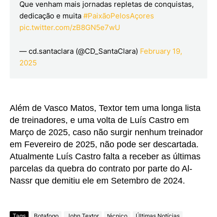
Que venham mais jornadas repletas de conquistas,
dedicação e muita
#PaixãoPelosAçores
pic.twitter.com/zB8GN5e7wU
— cd.santaclara (@CD_SantaClara)
February 19,
2025
Além de Vasco Matos, Textor tem uma longa lista
de treinadores, e uma volta de Luís Castro em
Março de 2025, caso não surgir nenhum treinador
em Fevereiro de 2025, não pode ser descartada.
Atualmente Luís Castro falta a receber as últimas
parcelas da quebra do contrato por parte do Al-
Nassr que demitiu ele em Setembro de 2024.
Tags
Botafogo
John Textor
técnico
Últimas Notícias