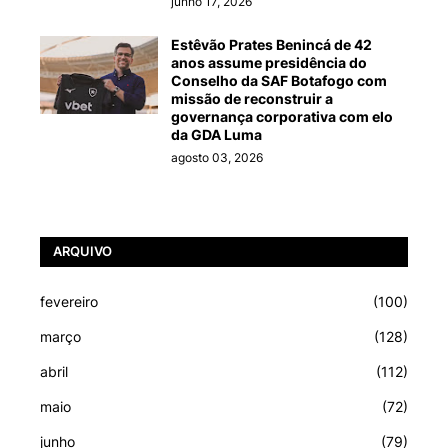
junho 17, 2026
Estêvão Prates Benincá de 42
anos assume presidência do
Conselho da SAF Botafogo com
missão de reconstruir a
governança corporativa com elo
da GDA Luma
agosto 03, 2026
ARQUIVO
fevereiro
(100)
março
(128)
abril
(112)
maio
(72)
junho
(79)