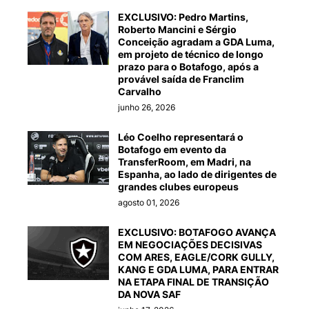
EXCLUSIVO: Pedro Martins,
Roberto Mancini e Sérgio
Conceição agradam a GDA Luma,
em projeto de técnico de longo
prazo para o Botafogo, após a
provável saída de Franclim
Carvalho
junho 26, 2026
Léo Coelho representará o
Botafogo em evento da
TransferRoom, em Madri, na
Espanha, ao lado de dirigentes de
grandes clubes europeus
agosto 01, 2026
EXCLUSIVO: BOTAFOGO AVANÇA
EM NEGOCIAÇÕES DECISIVAS
COM ARES, EAGLE/CORK GULLY,
KANG E GDA LUMA, PARA ENTRAR
NA ETAPA FINAL DE TRANSIÇÃO
DA NOVA SAF