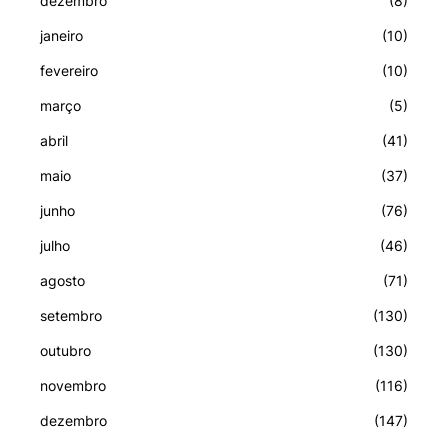
dezembro
(8)
janeiro
(10)
fevereiro
(10)
março
(5)
abril
(41)
maio
(37)
junho
(76)
julho
(46)
agosto
(71)
setembro
(130)
outubro
(130)
novembro
(116)
dezembro
(147)