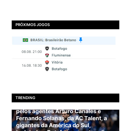
PRÓXIMOS JOGOS
BOTAFOGO
TRENDING
EXCLUSIVO: Pablo Marí é oferecido
pelos agentes Arturo Canales e
Fernando Solanas, da AC Talent, a
gigantes da América do Sul,