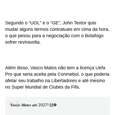
Segundo o “UOL” e o “GE”, John Textor quis
mudar alguns termos contratuais em cima da hora,
o que pesou para a negociação com o Botafogo
sofrer reviravolta.
Além disso, Vasco Matos não tem a licença Uefa
Pro que seria aceita pela Conmebol, o que poderia
afetar seu trabalho na Libertadores e até mesmo
no Super Mundial de Clubes da Fifa.
𝑽𝒂𝒔𝒄𝒐 𝑴𝒂𝒕𝒐𝒔 𝒂𝒕𝒆́ 2027! 🙌⚽