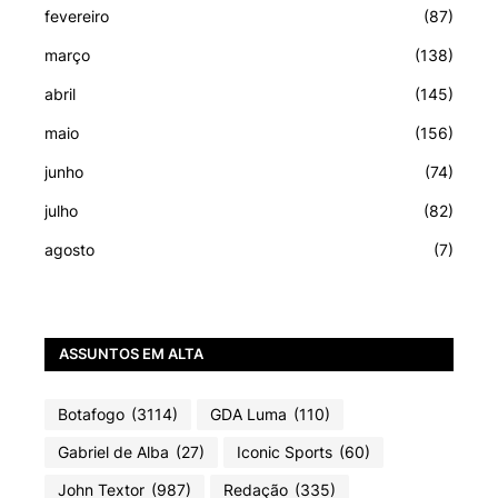
fevereiro
(87)
março
(138)
abril
(145)
maio
(156)
junho
(74)
julho
(82)
agosto
(7)
ASSUNTOS EM ALTA
Botafogo
(3114)
GDA Luma
(110)
Gabriel de Alba
(27)
Iconic Sports
(60)
John Textor
(987)
Redação
(335)