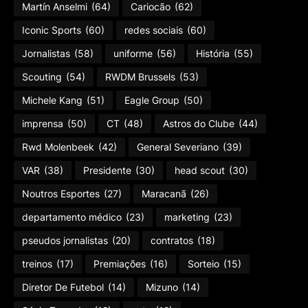
Martín Anselmi
(64)
Cariocão
(62)
Iconic Sports
(60)
redes sociais
(60)
Jornalistas
(58)
uniforme
(56)
História
(55)
Scouting
(54)
RWDM Brussels
(53)
Michele Kang
(51)
Eagle Group
(50)
imprensa
(50)
CT
(48)
Astros do Clube
(44)
Rwd Molenbeek
(42)
General Severiano
(39)
VAR
(38)
Presidente
(30)
head scout
(30)
Noutros Esportes
(27)
Maracanã
(26)
departamento médico
(23)
marketing
(23)
pseudos jornalistas
(20)
contratos
(18)
treinos
(17)
Premiações
(16)
Sorteio
(15)
Diretor De Futebol
(14)
Mizuno
(14)