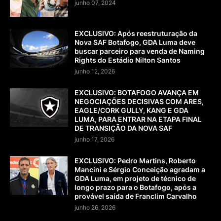
junho 07, 2024
EXCLUSIVO: Após reestruturação da
Nova SAF Botafogo, GDA Luma deve
buscar parceiro para venda de Naming
Rights do Estádio Nilton Santos
junho 12, 2026
EXCLUSIVO: BOTAFOGO AVANÇA EM
NEGOCIAÇÕES DECISIVAS COM ARES,
EAGLE/CORK GULLY, KANG E GDA
LUMA, PARA ENTRAR NA ETAPA FINAL
DE TRANSIÇÃO DA NOVA SAF
junho 17, 2026
EXCLUSIVO: Pedro Martins, Roberto
Mancini e Sérgio Conceição agradam a
GDA Luma, em projeto de técnico de
longo prazo para o Botafogo, após a
provável saída de Franclim Carvalho
junho 26, 2026