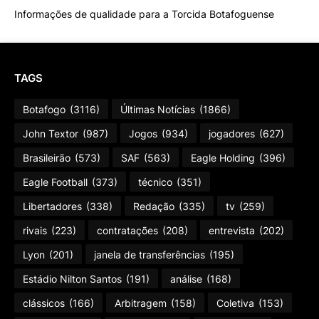
Informações de qualidade para a Torcida Botafoguense
TAGS
Botafogo
(3116)
Últimas Notícias
(1866)
John Textor
(987)
Jogos
(934)
jogadores
(627)
Brasileirão
(573)
SAF
(563)
Eagle Holding
(396)
Eagle Football
(373)
técnico
(351)
Libertadores
(338)
Redação
(335)
tv
(259)
rivais
(223)
contratações
(208)
entrevista
(202)
Lyon
(201)
janela de transferências
(195)
Estádio Nilton Santos
(191)
análise
(168)
clássicos
(166)
Arbitragem
(158)
Coletiva
(153)