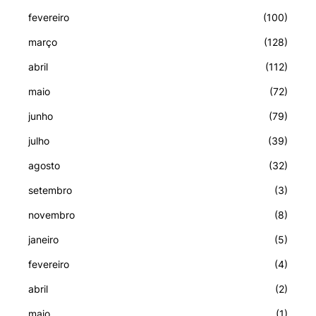
fevereiro
(100)
março
(128)
abril
(112)
maio
(72)
junho
(79)
julho
(39)
agosto
(32)
setembro
(3)
novembro
(8)
janeiro
(5)
fevereiro
(4)
abril
(2)
maio
(1)