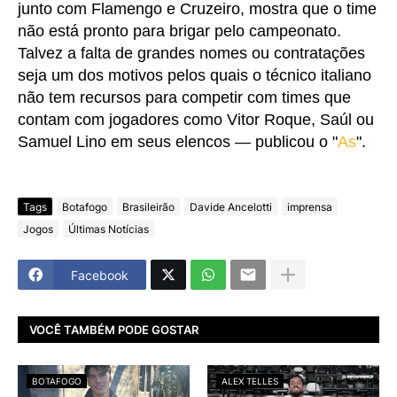
junto com Flamengo e Cruzeiro, mostra que o time
não está pronto para brigar pelo campeonato.
Talvez a falta de grandes nomes ou contratações
seja um dos motivos pelos quais o técnico italiano
não tem recursos para competir com times que
contam com jogadores como Vitor Roque, Saúl ou
Samuel Lino em seus elencos — publicou o "
As
".
Tags
Botafogo
Brasileirão
Davide Ancelotti
imprensa
Jogos
Últimas Notícias
Facebook
VOCÊ TAMBÉM PODE GOSTAR
BOTAFOGO
ALEX TELLES