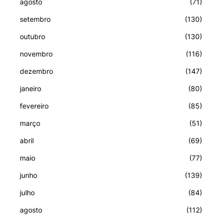
agosto
(71)
setembro
(130)
outubro
(130)
novembro
(116)
dezembro
(147)
janeiro
(80)
fevereiro
(85)
março
(51)
abril
(69)
maio
(77)
junho
(139)
julho
(84)
agosto
(112)