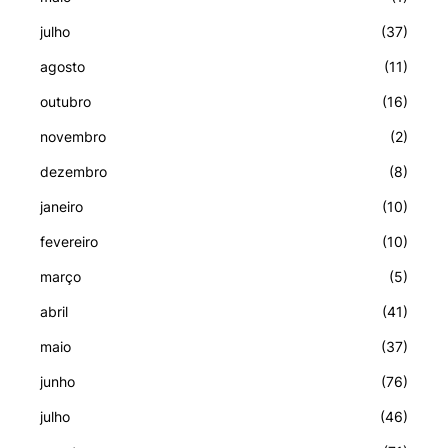
julho
(37)
agosto
(11)
outubro
(16)
novembro
(2)
dezembro
(8)
janeiro
(10)
fevereiro
(10)
março
(5)
abril
(41)
maio
(37)
junho
(76)
julho
(46)