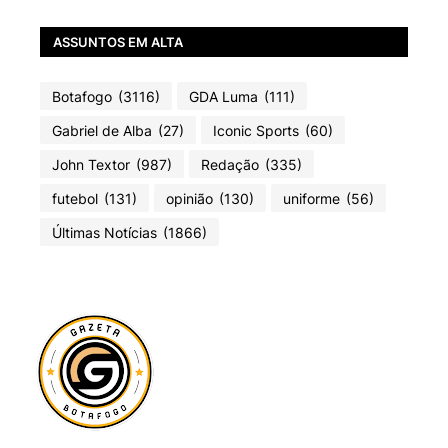
ASSUNTOS EM ALTA
Botafogo
(3116)
GDA Luma
(111)
Gabriel de Alba
(27)
Iconic Sports
(60)
John Textor
(987)
Redação
(335)
futebol
(131)
opinião
(130)
uniforme
(56)
Últimas Notícias
(1866)