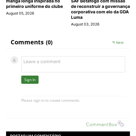
manga longa inspirada no
SAF Botafogo com missão
primeiro uniforme do clube
de reconstruir a governança
corporativa com elo da GDA
August 05, 2026
Luma
August 03, 2026
POSTAR UM COMENTÁRIO