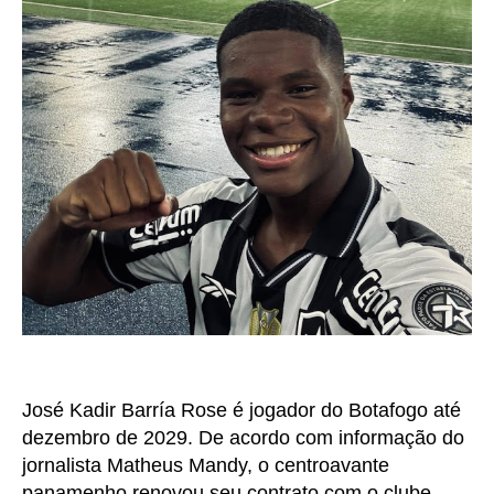
José Kadir Barría Rose
é jogador do Botafogo até
dezembro de 2029. De acordo com informação do
jornalista Matheus Mandy, o centroavante
panamenho renovou seu contrato com o clube