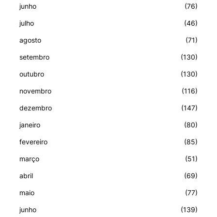
junho
(76)
julho
(46)
agosto
(71)
setembro
(130)
outubro
(130)
novembro
(116)
dezembro
(147)
janeiro
(80)
fevereiro
(85)
março
(51)
abril
(69)
maio
(77)
junho
(139)