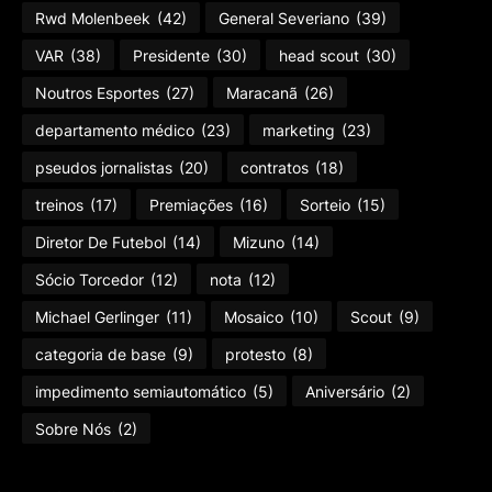
Rwd Molenbeek
(42)
General Severiano
(39)
VAR
(38)
Presidente
(30)
head scout
(30)
Noutros Esportes
(27)
Maracanã
(26)
departamento médico
(23)
marketing
(23)
pseudos jornalistas
(20)
contratos
(18)
treinos
(17)
Premiações
(16)
Sorteio
(15)
Diretor De Futebol
(14)
Mizuno
(14)
Sócio Torcedor
(12)
nota
(12)
Michael Gerlinger
(11)
Mosaico
(10)
Scout
(9)
categoria de base
(9)
protesto
(8)
impedimento semiautomático
(5)
Aniversário
(2)
Sobre Nós
(2)