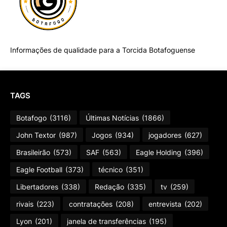
Informações de qualidade para a Torcida Botafoguense
TAGS
Botafogo
(3116)
Últimas Notícias
(1866)
John Textor
(987)
Jogos
(934)
jogadores
(627)
Brasileirão
(573)
SAF
(563)
Eagle Holding
(396)
Eagle Football
(373)
técnico
(351)
Libertadores
(338)
Redação
(335)
tv
(259)
rivais
(223)
contratações
(208)
entrevista
(202)
Lyon
(201)
janela de transferências
(195)