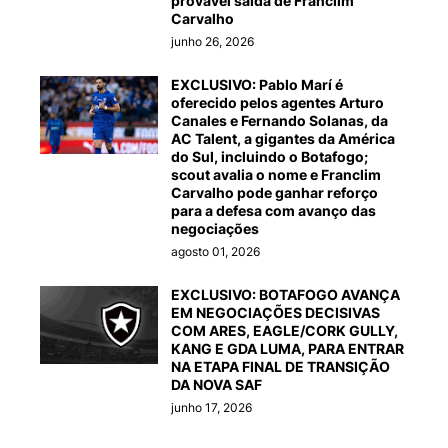
provável saída de Franclim
Carvalho
junho 26, 2026
EXCLUSIVO: Pablo Marí é
oferecido pelos agentes Arturo
Canales e Fernando Solanas, da
AC Talent, a gigantes da América
do Sul, incluindo o Botafogo;
scout avalia o nome e Franclim
Carvalho pode ganhar reforço
para a defesa com avanço das
negociações
agosto 01, 2026
EXCLUSIVO: BOTAFOGO AVANÇA
EM NEGOCIAÇÕES DECISIVAS
COM ARES, EAGLE/CORK GULLY,
KANG E GDA LUMA, PARA ENTRAR
NA ETAPA FINAL DE TRANSIÇÃO
DA NOVA SAF
junho 17, 2026