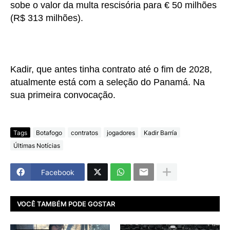
sobe o valor da multa rescisória para € 50 milhões
(R$ 313 milhões).
Kadir, que antes tinha contrato até o fim de 2028,
atualmente está com a seleção do Panamá. Na
sua primeira convocação.
Tags
Botafogo
contratos
jogadores
Kadir Barría
Últimas Notícias
Facebook
VOCÊ TAMBÉM PODE GOSTAR