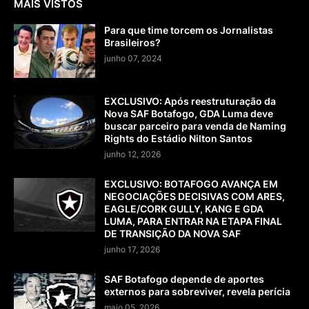
MAIS VISTOS
Para que time torcem os Jornalistas
Brasileiros?
junho 07, 2024
EXCLUSIVO: Após reestruturação da
Nova SAF Botafogo, GDA Luma deve
buscar parceiro para venda de Naming
Rights do Estádio Nilton Santos
junho 12, 2026
EXCLUSIVO: BOTAFOGO AVANÇA EM
NEGOCIAÇÕES DECISIVAS COM ARES,
EAGLE/CORK GULLY, KANG E GDA
LUMA, PARA ENTRAR NA ETAPA FINAL
DE TRANSIÇÃO DA NOVA SAF
junho 17, 2026
SAF Botafogo depende de aportes
externos para sobreviver, revela perícia
maio 05, 2026