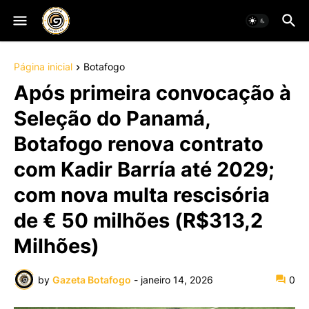
Página inicial
Botafogo
Após primeira convocação à
Seleção do Panamá,
Botafogo renova contrato
com Kadir Barría até 2029;
com nova multa rescisória
de € 50 milhões (R$313,2
Milhões)
by
Gazeta Botafogo
-
janeiro 14, 2026
0