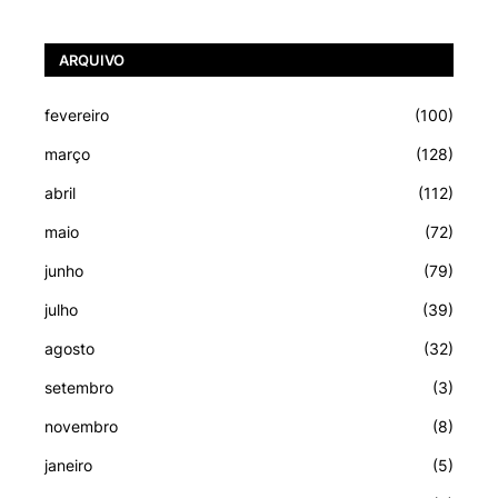
ARQUIVO
fevereiro
(100)
março
(128)
abril
(112)
maio
(72)
junho
(79)
julho
(39)
agosto
(32)
setembro
(3)
novembro
(8)
janeiro
(5)