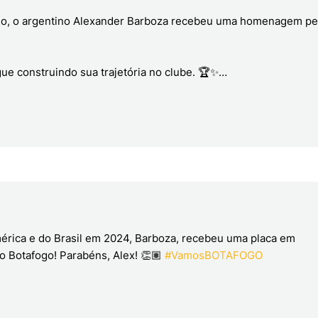
ogo, o argentino Alexander Barboza recebeu uma homenagem pe
gue construindo sua trajetória no clube. 🏆✨…
rica e do Brasil em 2024, Barboza, recebeu uma placa em
o Botafogo! Parabéns, Alex! 👏🏽
#VamosBOTAFOGO