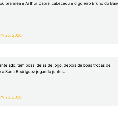
uzou pra área e Arthur Cabral cabeceou e o goleiro Bruno do Ba
ry 25, 2026
telado, tem boas ideias de jogo, depois de boas trocas de
 e Santi Rodríguez jogando juntos.
ry 25, 2026