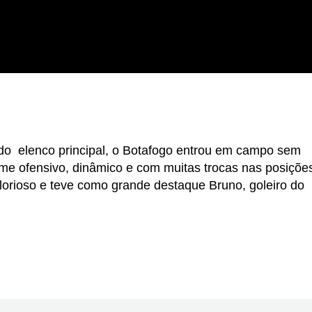
o elenco principal, o Botafogo entrou em campo sem
time ofensivo, dinâmico e com muitas trocas nas posiçõe
lorioso e teve como grande destaque Bruno, goleiro do