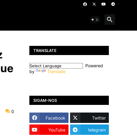
TRANSLATE
z
gue
Powered
by
Translate
SIGAM-NOS
0
Facebook
Twitter
YouTube
telegram