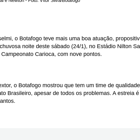
al e Newton - Foto: Vítor Silva/Botafogo
lmi, o Botafogo teve mais uma boa atuação, propositiv
chuvosa noite deste sábado (24/1), no Estádio Nilton Sa
o Campeonato Carioca, com nove pontos.
extor, o Botafogo mostrou que tem um time de qualidade
Brasileiro, apesar de todos os problemas. A estreia é 
Santos.