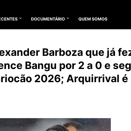
ECENTES
DOCUMENTÁRIO
QUEM SOMOS
xander Barboza que já fe
ence Bangu por 2 a 0 e se
riocão 2026; Arquirrival é