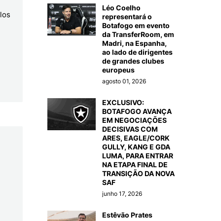
Léo Coelho
los
representará o
Botafogo em evento
da TransferRoom, em
Madri, na Espanha,
ao lado de dirigentes
de grandes clubes
europeus
agosto 01, 2026
EXCLUSIVO:
BOTAFOGO AVANÇA
EM NEGOCIAÇÕES
DECISIVAS COM
ARES, EAGLE/CORK
GULLY, KANG E GDA
LUMA, PARA ENTRAR
NA ETAPA FINAL DE
TRANSIÇÃO DA NOVA
SAF
junho 17, 2026
Estêvão Prates