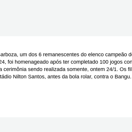
er Barboza, um dos 6 remanescentes do elenco campeão d
024, foi homenageado após ter completado 100 jogos con
a cerimônia sendo realizada somente, ontem 24/1. Os fi
io Nilton Santos, antes da bola rolar, contra o Bangu.