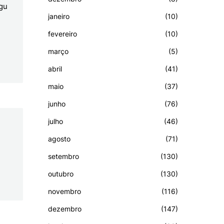
ngu
janeiro
(10)
fevereiro
(10)
março
(5)
abril
(41)
maio
(37)
junho
(76)
julho
(46)
agosto
(71)
setembro
(130)
outubro
(130)
novembro
(116)
dezembro
(147)