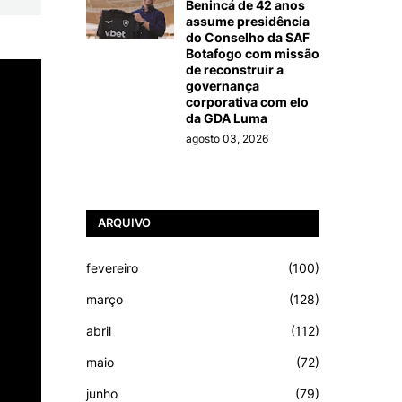
Benincá de 42 anos
assume presidência
do Conselho da SAF
Botafogo com missão
de reconstruir a
governança
corporativa com elo
da GDA Luma
agosto 03, 2026
ARQUIVO
fevereiro
(100)
março
(128)
abril
(112)
maio
(72)
junho
(79)