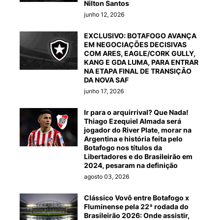
Nilton Santos
junho 12, 2026
EXCLUSIVO: BOTAFOGO AVANÇA
EM NEGOCIAÇÕES DECISIVAS
COM ARES, EAGLE/CORK GULLY,
KANG E GDA LUMA, PARA ENTRAR
NA ETAPA FINAL DE TRANSIÇÃO
DA NOVA SAF
junho 17, 2026
Ir para o arquirrival? Que Nada!
Thiago Ezequiel Almada será
jogador do River Plate, morar na
Argentina e história feita pelo
Botafogo nos títulos da
Libertadores e do Brasileirão em
2024, pesaram na definição
agosto 03, 2026
Clássico Vovô entre Botafogo x
Fluminense pela 22ª rodada do
Brasileirão 2026: Onde assistir,