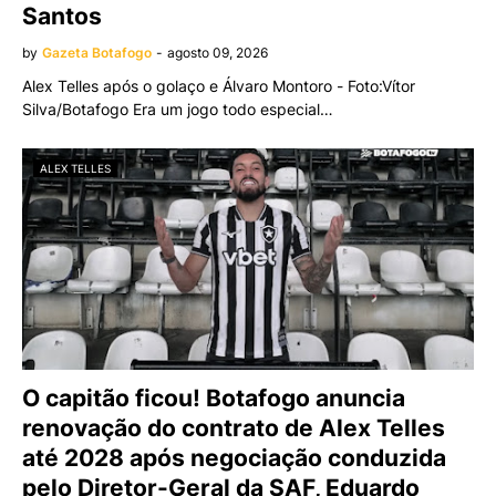
Santos
by
Gazeta Botafogo
-
agosto 09, 2026
Alex Telles após o golaço e Álvaro Montoro - Foto:Vítor
Silva/Botafogo Era um jogo todo especial…
ALEX TELLES
O capitão ficou! Botafogo anuncia
renovação do contrato de Alex Telles
até 2028 após negociação conduzida
pelo Diretor-Geral da SAF, Eduardo