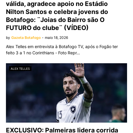
válida, agradece apoio no Estádio
Nilton Santos e celebra jovens do
Botafogo: ¨Joias do Bairro são O
FUTURO do clube¨ (VÍDEO)
by
Gazeta Botafogo
-
maio 18, 2026
Alex Telles em entrevista à Botafogo TV, após o Fogão ter
feito 3 a 1 no Corinthians - Foto Repr…
ALEX TELLES
EXCLUSIVO: Palmeiras lidera corrida