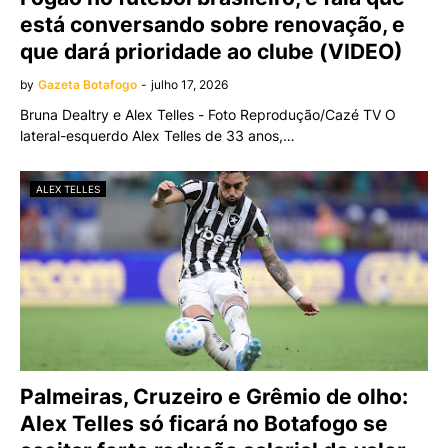
está conversando sobre renovação, e
que dará prioridade ao clube (VIDEO)
by
Gazeta Botafogo
-
julho 17, 2026
Bruna Dealtry e Alex Telles - Foto Reprodução/Cazé TV O
lateral-esquerdo Alex Telles de 33 anos,…
ALEX TELLES
Palmeiras, Cruzeiro e Grêmio de olho:
Alex Telles só ficará no Botafogo se