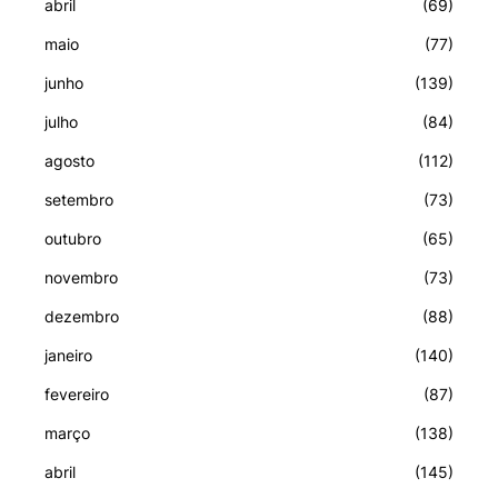
abril
(69)
maio
(77)
junho
(139)
julho
(84)
agosto
(112)
setembro
(73)
outubro
(65)
novembro
(73)
dezembro
(88)
janeiro
(140)
fevereiro
(87)
março
(138)
abril
(145)