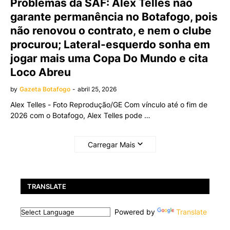
Problemas da SAF: Alex Telles não
garante permanência no Botafogo, pois
não renovou o contrato, e nem o clube
procurou; Lateral-esquerdo sonha em
jogar mais uma Copa Do Mundo e cita
Loco Abreu
by
Gazeta Botafogo
-
abril 25, 2026
Alex Telles - Foto Reprodução/GE Com vínculo até o fim de
2026 com o Botafogo, Alex Telles pode …
Carregar Mais
TRANSLATE
Powered by
Translate