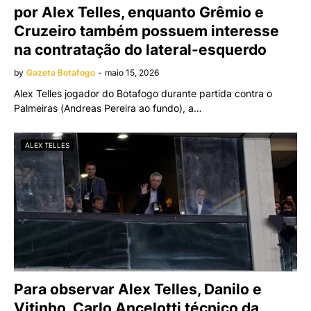
por Alex Telles, enquanto Grêmio e
Cruzeiro também possuem interesse
na contratação do lateral-esquerdo
by
Gazeta Botafogo
-
maio 15, 2026
Alex Telles jogador do Botafogo durante partida contra o
Palmeiras (Andreas Pereira ao fundo), a…
ALEX TELLES
Para observar Alex Telles, Danilo e
Vitinho, Carlo Ancelotti técnico da