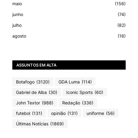
maio
(156)
junho
(74)
julho
(82)
agosto
(16)
ASSUNTOS EM ALTA
Botafogo
(3120)
GDA Luma
(114)
Gabriel de Alba
(30)
Iconic Sports
(60)
John Textor
(988)
Redação
(336)
futebol
(131)
opinião
(131)
uniforme
(56)
Últimas Notícias
(1869)