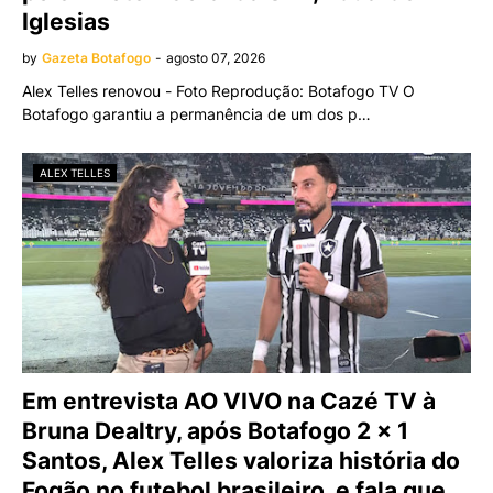
Iglesias
by
Gazeta Botafogo
-
agosto 07, 2026
Alex Telles renovou - Foto Reprodução: Botafogo TV O
Botafogo garantiu a permanência de um dos p…
ALEX TELLES
Em entrevista AO VIVO na Cazé TV à
Bruna Dealtry, após Botafogo 2 x 1
Santos, Alex Telles valoriza história do
Fogão no futebol brasileiro, e fala que