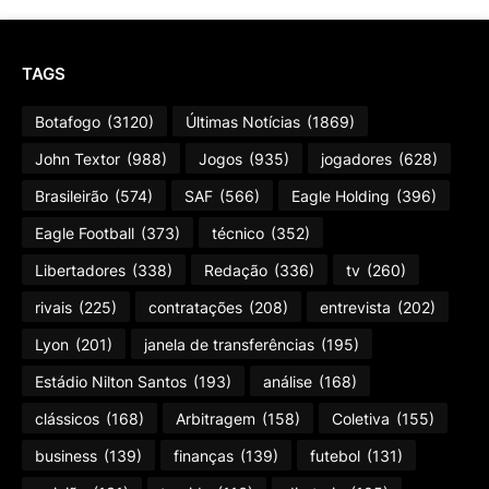
TAGS
Botafogo
(3120)
Últimas Notícias
(1869)
John Textor
(988)
Jogos
(935)
jogadores
(628)
Brasileirão
(574)
SAF
(566)
Eagle Holding
(396)
Eagle Football
(373)
técnico
(352)
Libertadores
(338)
Redação
(336)
tv
(260)
rivais
(225)
contratações
(208)
entrevista
(202)
Lyon
(201)
janela de transferências
(195)
Estádio Nilton Santos
(193)
análise
(168)
clássicos
(168)
Arbitragem
(158)
Coletiva
(155)
business
(139)
finanças
(139)
futebol
(131)