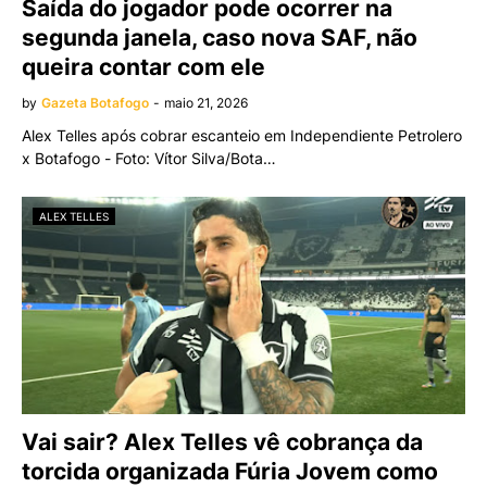
Saída do jogador pode ocorrer na
segunda janela, caso nova SAF, não
queira contar com ele
by
Gazeta Botafogo
-
maio 21, 2026
Alex Telles após cobrar escanteio em Independiente Petrolero
x Botafogo - Foto: Vítor Silva/Bota…
ALEX TELLES
Vai sair? Alex Telles vê cobrança da
torcida organizada Fúria Jovem como