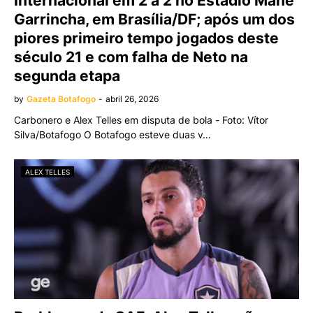
Internacional em 2 a 2 no Estádio Mané
Garrincha, em Brasília/DF; após um dos
piores primeiro tempo jogados deste
século 21 e com falha de Neto na
segunda etapa
by
Gazeta Botafogo
-
abril 26, 2026
Carbonero e Alex Telles em disputa de bola - Foto: Vítor
Silva/Botafogo O Botafogo esteve duas v…
ALEX TELLES