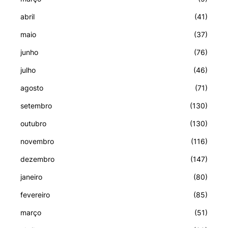
abril
(41)
maio
(37)
junho
(76)
julho
(46)
agosto
(71)
setembro
(130)
outubro
(130)
novembro
(116)
dezembro
(147)
janeiro
(80)
fevereiro
(85)
março
(51)