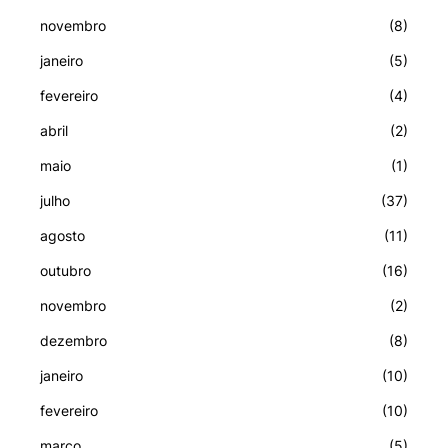
novembro
(8)
janeiro
(5)
fevereiro
(4)
abril
(2)
maio
(1)
julho
(37)
agosto
(11)
outubro
(16)
novembro
(2)
dezembro
(8)
janeiro
(10)
fevereiro
(10)
março
(5)