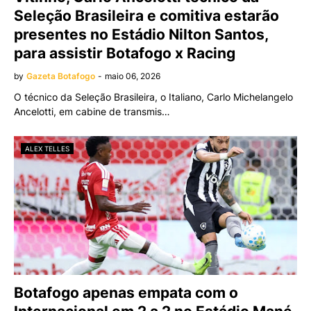
Seleção Brasileira e comitiva estarão
presentes no Estádio Nilton Santos,
para assistir Botafogo x Racing
by
Gazeta Botafogo
-
maio 06, 2026
O técnico da Seleção Brasileira, o Italiano, Carlo Michelangelo
Ancelotti, em cabine de transmis…
ALEX TELLES
Botafogo apenas empata com o