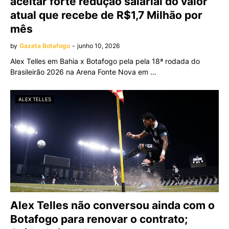
aceitar forte redução salarial do valor
atual que recebe de R$1,7 Milhão por
mês
by
Gazeta Botafogo
-
junho 10, 2026
Alex Telles em Bahia x Botafogo pela pela 18ª rodada do
Brasileirão 2026 na Arena Fonte Nova em …
ALEX TELLES
Alex Telles não conversou ainda com o
Botafogo para renovar o contrato;