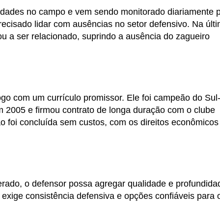
tividades no campo e vem sendo monitorado diariamente 
recisado lidar com ausências no setor defensivo. Na últ
tou a ser relacionado, suprindo a ausência do zagueiro
go com um currículo promissor. Ele foi campeão do Sul
 2005 e firmou contrato de longa duração com o clube
ão foi concluída sem custos, com os direitos econômicos
erado, o defensor possa agregar qualidade e profundida
xige consistência defensiva e opções confiáveis para 