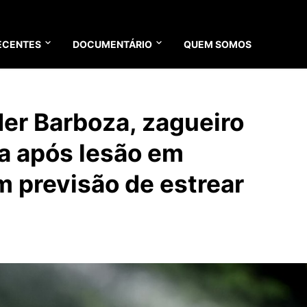
ECENTES
DOCUMENTÁRIO
QUEM SOMOS
er Barboza, zagueiro
a após lesão em
m previsão de estrear