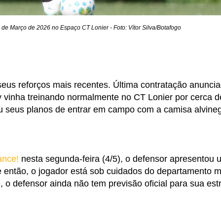
de Março de 2026 no Espaço CT Lonier - Foto: Vítor Silva/Botafogo
eus reforços mais recentes. Última contratação anunci
 vinha treinando normalmente no CT Lonier por cerca d
u seus planos de entrar em campo com a camisa alvineg
ance!
nesta segunda-feira (4/5), o defensor apresentou 
 então, o jogador está sob cuidados do departamento 
o defensor ainda não tem previsão oficial para sua estr