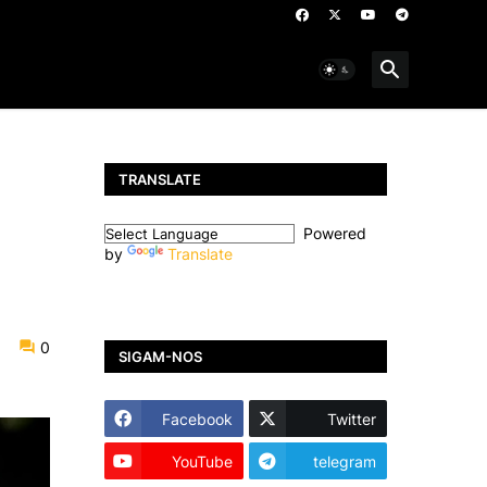
TRANSLATE
Powered
by
Translate
0
SIGAM-NOS
Facebook
Twitter
YouTube
telegram