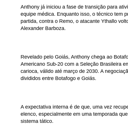
Anthony já iniciou a fase de transição para a
equipe médica. Enquanto isso, o técnico tem p
partida, contra o Remo, o atacante Ythallo vol
Alexander Barboza.
Revelado pelo Goiás, Anthony chega ao Botafo
Americano Sub-20 com a Seleção Brasileira em
carioca, válido até março de 2030. A negociaç
divididos entre Botafogo e Goiás.
A expectativa interna é de que, uma vez recup
elenco, especialmente em uma temporada que e
sistema tático.