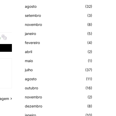
agosto
(32)
setembro
(3)
novembro
(8)
janeiro
(5)
fevereiro
(4)
abril
(2)
maio
(1)
julho
(37)
agosto
(11)
outubro
(16)
novembro
(2)
tagem
dezembro
(8)
janeiro
(10)