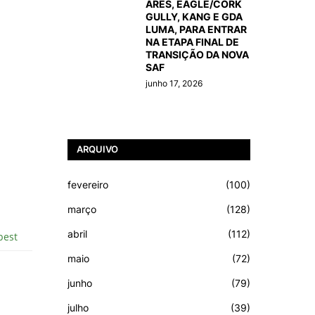
ARES, EAGLE/CORK
GULLY, KANG E GDA
LUMA, PARA ENTRAR
NA ETAPA FINAL DE
TRANSIÇÃO DA NOVA
SAF
junho 17, 2026
ARQUIVO
fevereiro
(100)
março
(128)
abril
(112)
maio
(72)
junho
(79)
julho
(39)