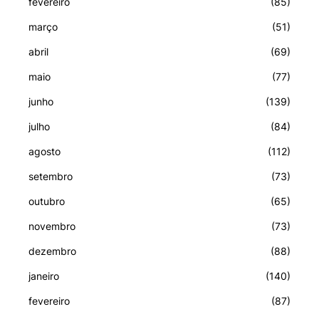
fevereiro
(85)
março
(51)
abril
(69)
maio
(77)
junho
(139)
julho
(84)
agosto
(112)
setembro
(73)
outubro
(65)
novembro
(73)
dezembro
(88)
janeiro
(140)
fevereiro
(87)