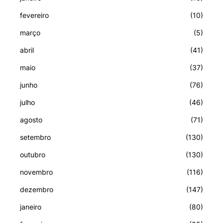
fevereiro
(10)
março
(5)
abril
(41)
maio
(37)
junho
(76)
julho
(46)
agosto
(71)
setembro
(130)
outubro
(130)
novembro
(116)
dezembro
(147)
janeiro
(80)