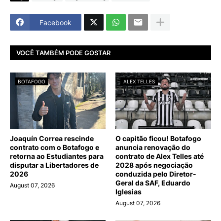
Facebook
VOCÊ TAMBÉM PODE GOSTAR
BOTAFOGO
ALEX TELLES
Joaquín Correa rescinde
O capitão ficou! Botafogo
contrato com o Botafogo e
anuncia renovação do
retorna ao Estudiantes para
contrato de Alex Telles até
disputar a Libertadores de
2028 após negociação
2026
conduzida pelo Diretor-
Geral da SAF, Eduardo
August 07, 2026
Iglesias
August 07, 2026