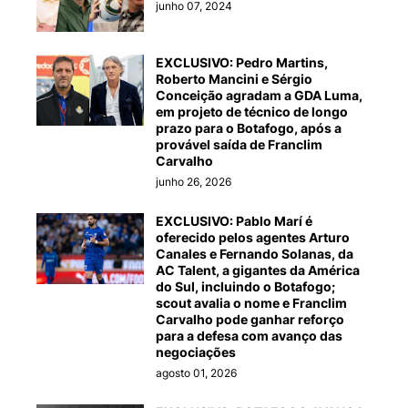
junho 07, 2024
EXCLUSIVO: Pedro Martins,
Roberto Mancini e Sérgio
Conceição agradam a GDA Luma,
em projeto de técnico de longo
prazo para o Botafogo, após a
provável saída de Franclim
Carvalho
junho 26, 2026
EXCLUSIVO: Pablo Marí é
oferecido pelos agentes Arturo
Canales e Fernando Solanas, da
AC Talent, a gigantes da América
do Sul, incluindo o Botafogo;
scout avalia o nome e Franclim
Carvalho pode ganhar reforço
para a defesa com avanço das
negociações
agosto 01, 2026