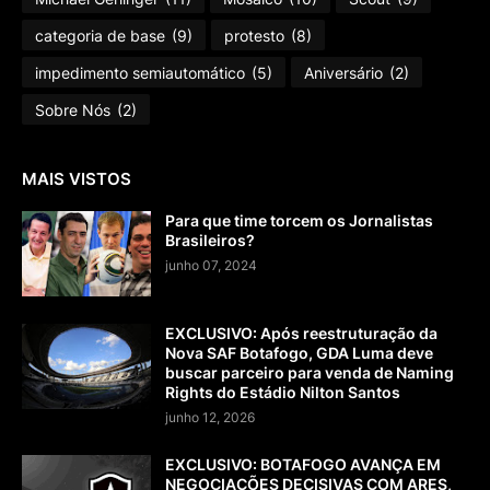
categoria de base
(9)
protesto
(8)
impedimento semiautomático
(5)
Aniversário
(2)
Sobre Nós
(2)
MAIS VISTOS
Para que time torcem os Jornalistas
Brasileiros?
junho 07, 2024
EXCLUSIVO: Após reestruturação da
Nova SAF Botafogo, GDA Luma deve
buscar parceiro para venda de Naming
Rights do Estádio Nilton Santos
junho 12, 2026
EXCLUSIVO: BOTAFOGO AVANÇA EM
NEGOCIAÇÕES DECISIVAS COM ARES,