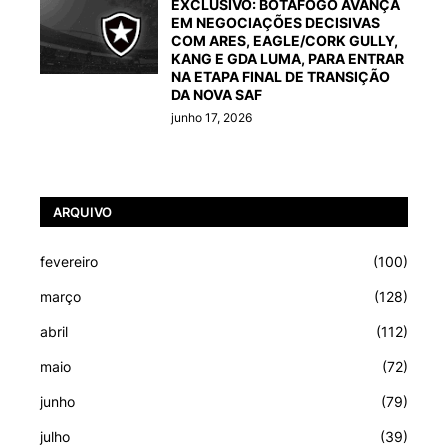
EXCLUSIVO: BOTAFOGO AVANÇA
EM NEGOCIAÇÕES DECISIVAS
COM ARES, EAGLE/CORK GULLY,
KANG E GDA LUMA, PARA ENTRAR
NA ETAPA FINAL DE TRANSIÇÃO
DA NOVA SAF
junho 17, 2026
ARQUIVO
fevereiro
(100)
março
(128)
abril
(112)
maio
(72)
junho
(79)
julho
(39)