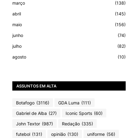
março
(138)
abril
(145)
maio
(156)
junho
(74)
julho
(82)
agosto
(10)
ASSUNTOS EM ALTA
Botafogo
(3116)
GDA Luma
(111)
Gabriel de Alba
(27)
Iconic Sports
(60)
John Textor
(987)
Redação
(335)
futebol
(131)
opinião
(130)
uniforme
(56)