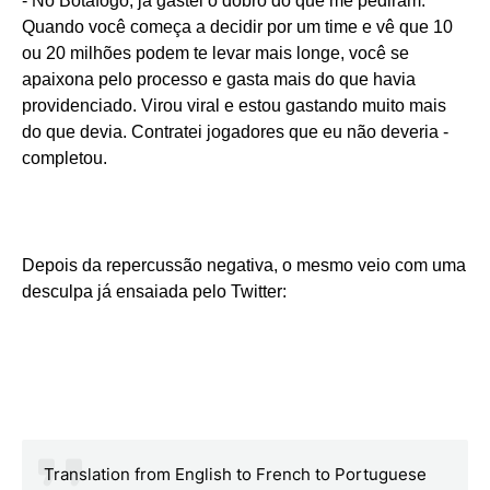
- No Botafogo, já gastei o dobro do que me pediram.
Quando você começa a decidir por um time e vê que 10
ou 20 milhões podem te levar mais longe, você se
apaixona pelo processo e gasta mais do que havia
providenciado. Virou viral e estou gastando muito mais
do que devia. Contratei jogadores que eu não deveria -
completou.
Depois da repercussão negativa, o mesmo veio com uma
desculpa já ensaiada pelo Twitter:
Translation from English to French to Portuguese