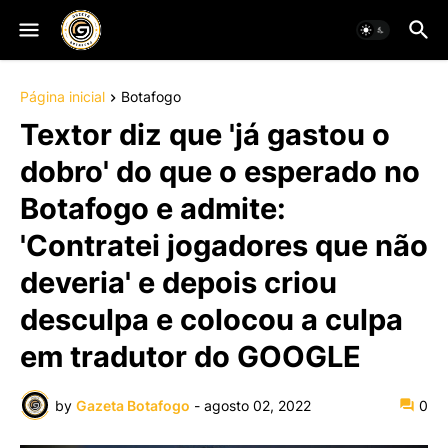
Página inicial
Botafogo
Textor diz que 'já gastou o
dobro' do que o esperado no
Botafogo e admite:
'Contratei jogadores que não
deveria' e depois criou
desculpa e colocou a culpa
em tradutor do GOOGLE
by
Gazeta Botafogo
-
agosto 02, 2022
0