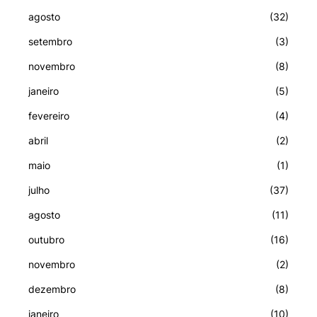
agosto
(32)
setembro
(3)
novembro
(8)
janeiro
(5)
fevereiro
(4)
abril
(2)
maio
(1)
julho
(37)
agosto
(11)
outubro
(16)
novembro
(2)
dezembro
(8)
janeiro
(10)