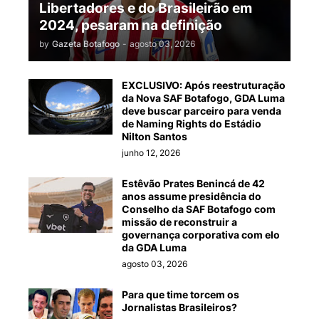
Libertadores e do Brasileirão em
2024, pesaram na definição
by
Gazeta Botafogo
-
agosto 03, 2026
EXCLUSIVO: Após reestruturação
da Nova SAF Botafogo, GDA Luma
deve buscar parceiro para venda
de Naming Rights do Estádio
Nilton Santos
junho 12, 2026
Estêvão Prates Benincá de 42
anos assume presidência do
Conselho da SAF Botafogo com
missão de reconstruir a
governança corporativa com elo
da GDA Luma
agosto 03, 2026
Para que time torcem os
Jornalistas Brasileiros?