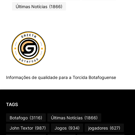
Últimas Notícias
(1866)
Informações de qualidade para a Torcida Botafoguense
TAGS
Botafogo
(3116)
Últimas Notícias
(1866)
John Textor
(987)
Jogos
(934)
jogadores
(627)