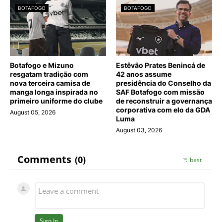
BOTAFOGO
BOTAFOGO
Botafogo e Mizuno
Estêvão Prates Benincá de
resgatam tradição com
42 anos assume
nova terceira camisa de
presidência do Conselho da
manga longa inspirada no
SAF Botafogo com missão
primeiro uniforme do clube
de reconstruir a governança
corporativa com elo da GDA
August 05, 2026
Luma
August 03, 2026