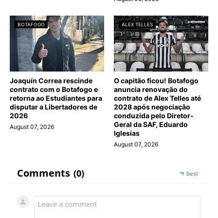
BOTAFOGO
ALEX TELLES
Joaquín Correa rescinde
O capitão ficou! Botafogo
contrato com o Botafogo e
anuncia renovação do
retorna ao Estudiantes para
contrato de Alex Telles até
disputar a Libertadores de
2028 após negociação
2026
conduzida pelo Diretor-
Geral da SAF, Eduardo
August 07, 2026
Iglesias
August 07, 2026