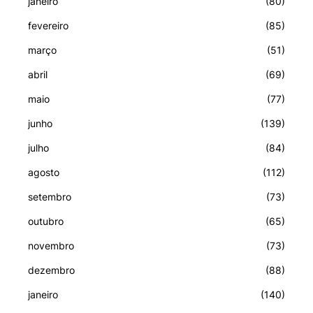
janeiro
(80)
fevereiro
(85)
março
(51)
abril
(69)
maio
(77)
junho
(139)
julho
(84)
agosto
(112)
setembro
(73)
outubro
(65)
novembro
(73)
dezembro
(88)
janeiro
(140)