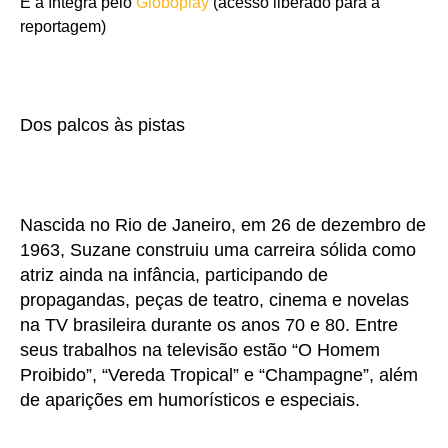
E a íntegra pelo
Globoplay
(acesso liberado para a
reportagem)
Dos palcos às pistas
Nascida no Rio de Janeiro, em 26 de dezembro de
1963, Suzane construiu uma carreira sólida como
atriz ainda na infância, participando de
propagandas, peças de teatro, cinema e novelas
na TV brasileira durante os anos 70 e 80. Entre
seus trabalhos na televisão estão “O Homem
Proibido”, “Vereda Tropical” e “Champagne”, além
de aparições em humorísticos e especiais.