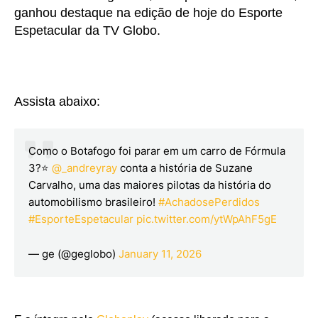
ganhou destaque na edição de hoje do Esporte
Espetacular da TV Globo.
Assista abaixo:
Como o Botafogo foi parar em um carro de Fórmula
3?⭐
@_andreyray
conta a história de Suzane
Carvalho, uma das maiores pilotas da história do
automobilismo brasileiro!
#AchadosePerdidos
#EsporteEspetacular
pic.twitter.com/ytWpAhF5gE
— ge (@geglobo)
January 11, 2026