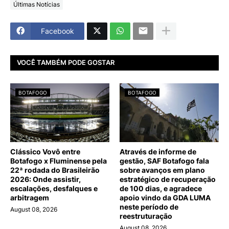
Últimas Notícias
Facebook
VOCÊ TAMBÉM PODE GOSTAR
BOTAFOGO
BOTAFOGO
Clássico Vovô entre
Através de informe de
Botafogo x Fluminense pela
gestão, SAF Botafogo fala
22ª rodada do Brasileirão
sobre avanços em plano
2026: Onde assistir,
estratégico de recuperação
escalações, desfalques e
de 100 dias, e agradece
arbitragem
apoio vindo da GDA LUMA
neste período de
August 08, 2026
reestruturação
August 08, 2026