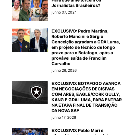
Jornalistas Brasileiros?
junho 07, 2024
EXCLUSIVO: Pedro Martins,
Roberto Mancini e Sérgio
Conceição agradam a GDA Luma,
em projeto de técnico de longo
prazo para o Botafogo, após a
provável saída de Franclim
Carvalho
junho 26, 2026
EXCLUSIVO: BOTAFOGO AVANÇA
EM NEGOCIAÇÕES DECISIVAS
COM ARES, EAGLE/CORK GULLY,
KANG E GDA LUMA, PARA ENTRAR
NA ETAPA FINAL DE TRANSIÇÃO
DA NOVA SAF
junho 17, 2026
EXCLUSIVO: Pablo Marí é