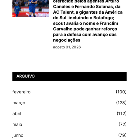
oferecido pelos agentes Arturo
Canales e Fernando Solanas, da
AC Talent, a gigantes da América
do Sul, incluindo o Botafogo;
scout avalia o nome e Franclim
Carvalho pode ganhar reforço
para a defesa com avanço das
negociações
agosto 01, 2026
ARQUIVO
fevereiro
(100)
março
(128)
abril
(112)
maio
(72)
junho
(79)