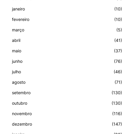
janeiro
(10)
fevereiro
(10)
março
(5)
abril
(41)
maio
(37)
junho
(76)
julho
(46)
agosto
(71)
setembro
(130)
outubro
(130)
novembro
(116)
dezembro
(147)