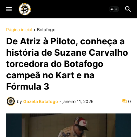
Página inicial
Botafogo
De Atriz à Piloto, conheça a
história de Suzane Carvalho
torcedora do Botafogo
campeã no Kart e na
Fórmula 3
by
Gazeta Botafogo
-
janeiro 11, 2026
0