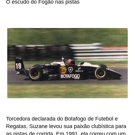
O escudo do Fogão nas pistas
Torcedora declarada do Botafogo de Futebol e
Regatas, Suzane levou sua paixão clubística para
as pistas de corrida. Em 1991, ela correu com um