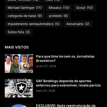
Michael Gerlinger
(11)
Mosaico
(10)
Scout
(10)
categoria de base
(9)
protesto
(8)
impedimento semiautomático
(5)
Aniversário
(2)
Sobre Nós
(2)
MAIS VISTOS
Para que time torcem os Jornalistas
Brasileiros?
junho 07, 2024
SAF Botafogo depende de aportes
externos para sobreviver, revela perícia
maio 05, 2026
EXCLUSIVO: Após reestruturação da