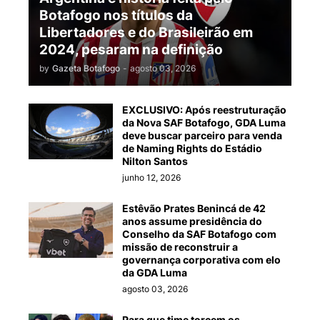
Botafogo nos títulos da
Libertadores e do Brasileirão em
2024, pesaram na definição
by
Gazeta Botafogo
-
agosto 03, 2026
EXCLUSIVO: Após reestruturação
da Nova SAF Botafogo, GDA Luma
deve buscar parceiro para venda
de Naming Rights do Estádio
Nilton Santos
junho 12, 2026
Estêvão Prates Benincá de 42
anos assume presidência do
Conselho da SAF Botafogo com
missão de reconstruir a
governança corporativa com elo
da GDA Luma
agosto 03, 2026
Para que time torcem os