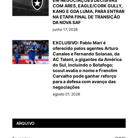
EM NEGOCIAÇÕES DECISIVAS
COM ARES, EAGLE/CORK GULLY,
KANG E GDA LUMA, PARA ENTRAR
NA ETAPA FINAL DE TRANSIÇÃO
DA NOVA SAF
junho 17, 2026
EXCLUSIVO: Pablo Marí é
oferecido pelos agentes Arturo
Canales e Fernando Solanas, da
AC Talent, a gigantes da América
do Sul, incluindo o Botafogo;
scout avalia o nome e Franclim
Carvalho pode ganhar reforço
para a defesa com avanço das
negociações
agosto 01, 2026
ARQUIVO