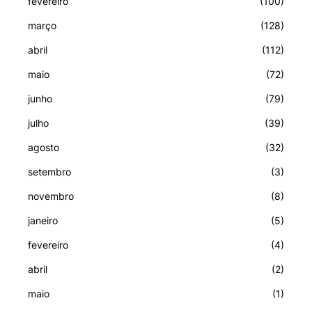
fevereiro
(100)
março
(128)
abril
(112)
maio
(72)
junho
(79)
julho
(39)
agosto
(32)
setembro
(3)
novembro
(8)
janeiro
(5)
fevereiro
(4)
abril
(2)
maio
(1)