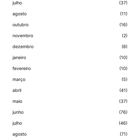
julho
(37)
agosto
(11)
outubro
(16)
novembro
(2)
dezembro
(8)
janeiro
(10)
fevereiro
(10)
março
(5)
abril
(41)
maio
(37)
junho
(76)
julho
(46)
agosto
(71)