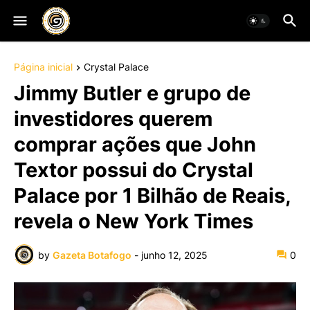
Página inicial
Crystal Palace
Jimmy Butler e grupo de
investidores querem
comprar ações que John
Textor possui do Crystal
Palace por 1 Bilhão de Reais,
revela o New York Times
by
Gazeta Botafogo
-
junho 12, 2025
0