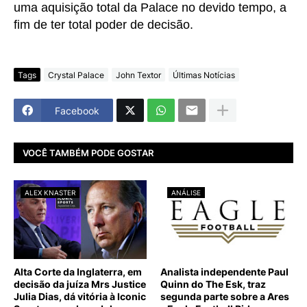
uma aquisição total da Palace no devido tempo, a
fim de ter total poder de decisão.
Tags
Crystal Palace
John Textor
Últimas Notícias
Facebook
VOCÊ TAMBÉM PODE GOSTAR
ALEX KNASTER
ANÁLISE
Alta Corte da Inglaterra, em
Analista independente Paul
decisão da juíza Mrs Justice
Quinn do The Esk, traz
Julia Dias, dá vitória à Iconic
segunda parte sobre a Ares