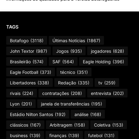
TAGS
Botafogo
(3118)
Últimas Notícias
(1867)
John Textor
(987)
Jogos
(935)
jogadores
(628)
Brasileirão
(574)
SAF
(564)
Eagle Holding
(396)
Eagle Football
(373)
técnico
(351)
Libertadores
(338)
Redação
(335)
tv
(259)
rivais
(224)
contratações
(208)
entrevista
(202)
Lyon
(201)
janela de transferências
(195)
Estádio Nilton Santos
(192)
análise
(168)
clássicos
(167)
Arbitragem
(158)
Coletiva
(153)
business
(139)
finanças
(139)
futebol
(131)