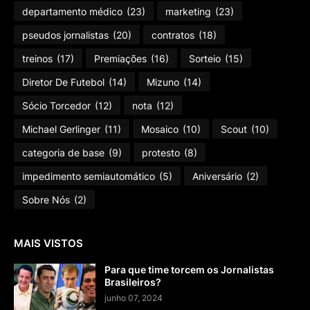
departamento médico
(23)
marketing
(23)
pseudos jornalistas
(20)
contratos
(18)
treinos
(17)
Premiações
(16)
Sorteio
(15)
Diretor De Futebol
(14)
Mizuno
(14)
Sócio Torcedor
(12)
nota
(12)
Michael Gerlinger
(11)
Mosaico
(10)
Scout
(10)
categoria de base
(9)
protesto
(8)
impedimento semiautomático
(5)
Aniversário
(2)
Sobre Nós
(2)
MAIS VISTOS
Para que time torcem os Jornalistas
Brasileiros?
junho 07, 2024