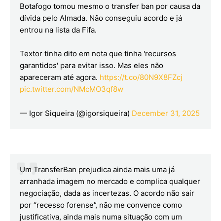
Botafogo tomou mesmo o transfer ban por causa da
dívida pelo Almada. Não conseguiu acordo e já
entrou na lista da Fifa.
Textor tinha dito em nota que tinha 'recursos
garantidos' para evitar isso. Mas eles não
apareceram até agora.
https://t.co/80N9X8FZcj
pic.twitter.com/NMcMO3qf8w
— Igor Siqueira (@igorsiqueira)
December 31, 2025
Um TransferBan prejudica ainda mais uma já
arranhada imagem no mercado e complica qualquer
negociação, dada as incertezas. O acordo não sair
por “recesso forense”, não me convence como
justificativa, ainda mais numa situação com um