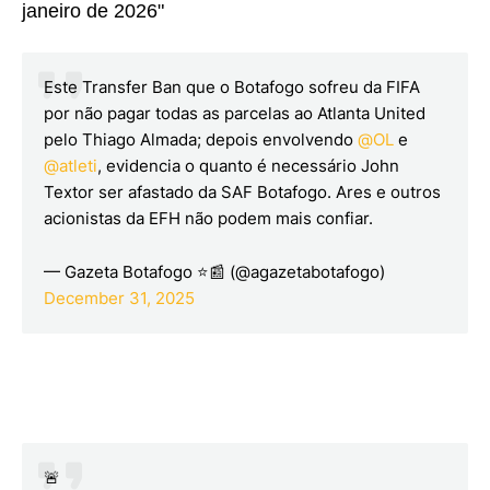
janeiro de 2026"
Este Transfer Ban que o Botafogo sofreu da FIFA
por não pagar todas as parcelas ao Atlanta United
pelo Thiago Almada; depois envolvendo
@OL
e
@atleti
, evidencia o quanto é necessário John
Textor ser afastado da SAF Botafogo. Ares e outros
acionistas da EFH não podem mais confiar.
— Gazeta Botafogo ⭐📰 (@agazetabotafogo)
December 31, 2025
🚨