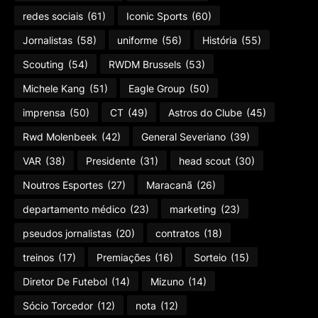
redes sociais
(61)
Iconic Sports
(60)
Jornalistas
(58)
uniforme
(56)
História
(55)
Scouting
(54)
RWDM Brussels
(53)
Michele Kang
(51)
Eagle Group
(50)
imprensa
(50)
CT
(49)
Astros do Clube
(45)
Rwd Molenbeek
(42)
General Severiano
(39)
VAR
(38)
Presidente
(31)
head scout
(30)
Noutros Esportes
(27)
Maracanã
(26)
departamento médico
(23)
marketing
(23)
pseudos jornalistas
(20)
contratos
(18)
treinos
(17)
Premiações
(16)
Sorteio
(15)
Diretor De Futebol
(14)
Mizuno
(14)
Sócio Torcedor
(12)
nota
(12)