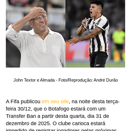
John Textor e Almada - Foto/Reprodução: André Durão
A Fifa publicou
em seu site
, na noite desta terça-
feira 30/12, que o Botafogo estará com um
Transfer Ban a partir desta quarta, dia 31 de
dezembro de 2025. O clube carioca estará
impedido de registrar jogadores pelas próximas