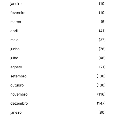
janeiro
(10)
fevereiro
(10)
março
(5)
abril
(41)
maio
(37)
junho
(76)
julho
(46)
agosto
(71)
setembro
(130)
outubro
(130)
novembro
(116)
dezembro
(147)
janeiro
(80)