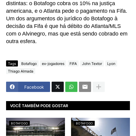
distintas: o Botafogo cobra os 10% na justiça
americana, e o Atlanta pede o pagamento na Fifa.
Um dos argumentos do jurídico do Botafogo à
decisão da Fifa é que há débito do Atlanta/MLS
com o Alvinegro, mas que está sendo cobrado em
outra esfera.
Tags
Botafogo
ex-jogadores
FIFA
John Textor
Lyon
Thiago Almada
Facebook
VOCÊ TAMBÉM PODE GOSTAR
BOTAFOGO
BOTAFOGO