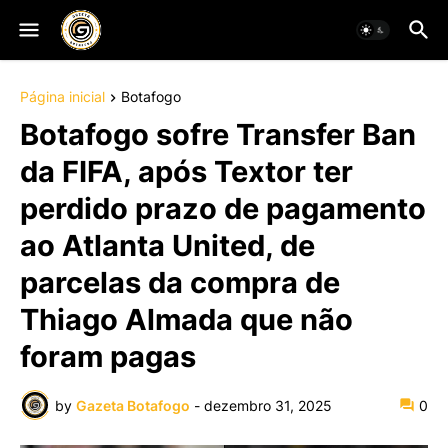
Página inicial
Botafogo
Botafogo sofre Transfer Ban
da FIFA, após Textor ter
perdido prazo de pagamento
ao Atlanta United, de
parcelas da compra de
Thiago Almada que não
foram pagas
by
Gazeta Botafogo
-
dezembro 31, 2025
0