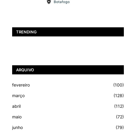
TRENDING
ARQUIVO
fevereiro
(100)
março
(128)
abril
(112)
maio
(72)
junho
(79)