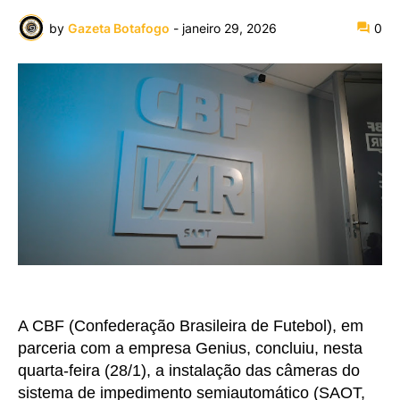
by
Gazeta Botafogo
-
janeiro 29, 2026
0
A CBF (Confederação Brasileira de Futebol), em
parceria com a empresa Genius, concluiu, nesta
quarta-feira (28/1), a instalação das câmeras do
sistema de impedimento semiautomático (SAOT,