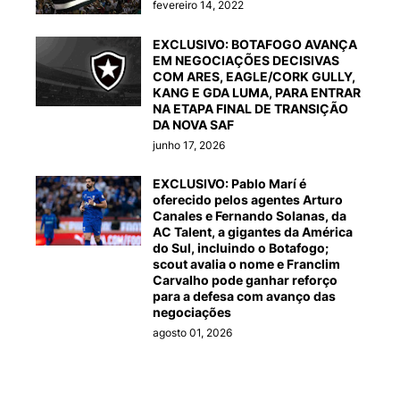
fevereiro 14, 2022
EXCLUSIVO: BOTAFOGO AVANÇA
EM NEGOCIAÇÕES DECISIVAS
COM ARES, EAGLE/CORK GULLY,
KANG E GDA LUMA, PARA ENTRAR
NA ETAPA FINAL DE TRANSIÇÃO
DA NOVA SAF
junho 17, 2026
EXCLUSIVO: Pablo Marí é
oferecido pelos agentes Arturo
Canales e Fernando Solanas, da
AC Talent, a gigantes da América
do Sul, incluindo o Botafogo;
scout avalia o nome e Franclim
Carvalho pode ganhar reforço
para a defesa com avanço das
negociações
agosto 01, 2026