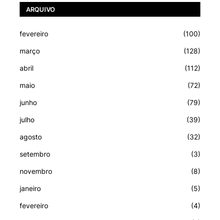
ARQUIVO
fevereiro
(100)
março
(128)
abril
(112)
maio
(72)
junho
(79)
julho
(39)
agosto
(32)
setembro
(3)
novembro
(8)
janeiro
(5)
fevereiro
(4)