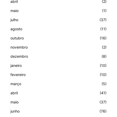
abril
(2)
maio
(1)
julho
(37)
agosto
(11)
outubro
(16)
novembro
(2)
dezembro
(8)
janeiro
(10)
fevereiro
(10)
março
(5)
abril
(41)
maio
(37)
junho
(76)