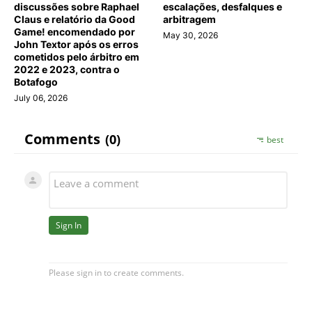
discussões sobre Raphael
escalações, desfalques e
Claus e relatório da Good
arbitragem
Game! encomendado por
May 30, 2026
John Textor após os erros
cometidos pelo árbitro em
2022 e 2023, contra o
Botafogo
July 06, 2026