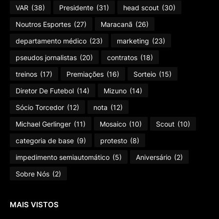
VAR
(38)
Presidente
(31)
head scout
(30)
Noutros Esportes
(27)
Maracanã
(26)
departamento médico
(23)
marketing
(23)
pseudos jornalistas
(20)
contratos
(18)
treinos
(17)
Premiações
(16)
Sorteio
(15)
Diretor De Futebol
(14)
Mizuno
(14)
Sócio Torcedor
(12)
nota
(12)
Michael Gerlinger
(11)
Mosaico
(10)
Scout
(10)
categoria de base
(9)
protesto
(8)
impedimento semiautomático
(5)
Aniversário
(2)
Sobre Nós
(2)
MAIS VISTOS