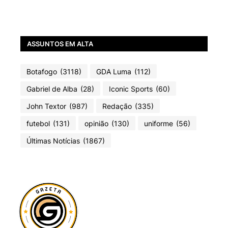
ASSUNTOS EM ALTA
Botafogo
(3118)
GDA Luma
(112)
Gabriel de Alba
(28)
Iconic Sports
(60)
John Textor
(987)
Redação
(335)
futebol
(131)
opinião
(130)
uniforme
(56)
Últimas Notícias
(1867)