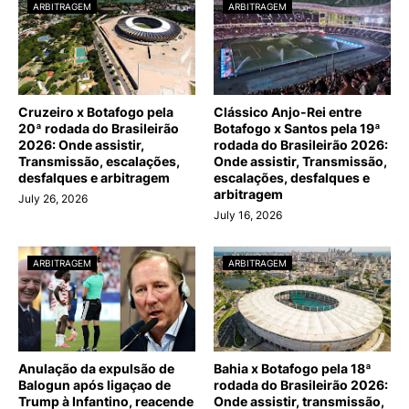
ARBITRAGEM
ARBITRAGEM
Cruzeiro x Botafogo pela
Clássico Anjo-Rei entre
20ª rodada do Brasileirão
Botafogo x Santos pela 19ª
2026: Onde assistir,
rodada do Brasileirão 2026:
Transmissão, escalações,
Onde assistir, Transmissão,
desfalques e arbitragem
escalações, desfalques e
arbitragem
July 26, 2026
July 16, 2026
ARBITRAGEM
ARBITRAGEM
Anulação da expulsão de
Bahia x Botafogo pela 18ª
Balogun após ligaçao de
rodada do Brasileirão 2026:
Trump à Infantino, reacende
Onde assistir, transmissão,