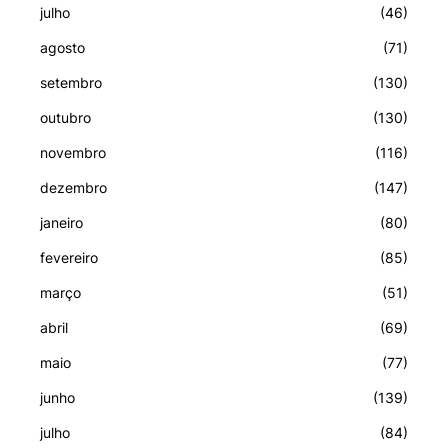
julho
(46)
agosto
(71)
setembro
(130)
outubro
(130)
novembro
(116)
dezembro
(147)
janeiro
(80)
fevereiro
(85)
março
(51)
abril
(69)
maio
(77)
junho
(139)
julho
(84)