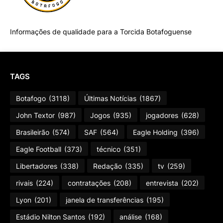
Informações de qualidade para a Torcida Botafoguense
TAGS
Botafogo
(3118)
Últimas Notícias
(1867)
John Textor
(987)
Jogos
(935)
jogadores
(628)
Brasileirão
(574)
SAF
(564)
Eagle Holding
(396)
Eagle Football
(373)
técnico
(351)
Libertadores
(338)
Redação
(335)
tv
(259)
rivais
(224)
contratações
(208)
entrevista
(202)
Lyon
(201)
janela de transferências
(195)
Estádio Nilton Santos
(192)
análise
(168)