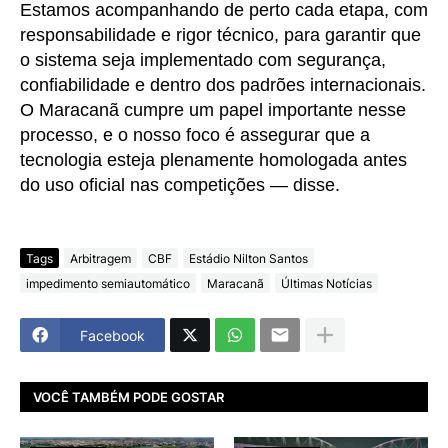
Estamos acompanhando de perto cada etapa, com
responsabilidade e rigor técnico, para garantir que
o sistema seja implementado com segurança,
confiabilidade e dentro dos padrões internacionais.
O Maracanã cumpre um papel importante nesse
processo, e o nosso foco é assegurar que a
tecnologia esteja plenamente homologada antes
do uso oficial nas competições — disse.
Tags
Arbitragem
CBF
Estádio Nilton Santos
impedimento semiautomático
Maracanã
Últimas Notícias
Facebook
VOCÊ TAMBÉM PODE GOSTAR