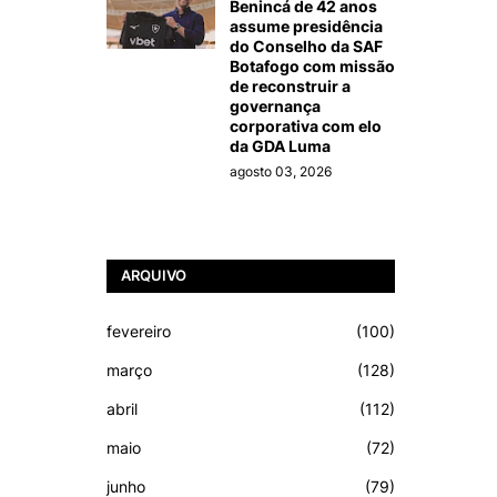
Benincá de 42 anos
assume presidência
do Conselho da SAF
Botafogo com missão
de reconstruir a
governança
corporativa com elo
da GDA Luma
agosto 03, 2026
ARQUIVO
fevereiro
(100)
março
(128)
abril
(112)
maio
(72)
junho
(79)