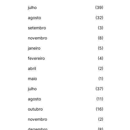
julho
(39)
agosto
(32)
setembro
(3)
novembro
(8)
janeiro
(5)
fevereiro
(4)
abril
(2)
maio
(1)
julho
(37)
agosto
(11)
outubro
(16)
novembro
(2)
dezembro
(8)