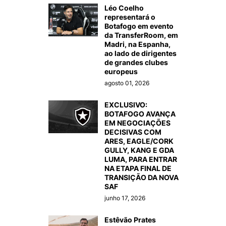
Léo Coelho
representará o
Botafogo em evento
da TransferRoom, em
Madri, na Espanha,
ao lado de dirigentes
de grandes clubes
europeus
agosto 01, 2026
EXCLUSIVO:
BOTAFOGO AVANÇA
EM NEGOCIAÇÕES
DECISIVAS COM
ARES, EAGLE/CORK
GULLY, KANG E GDA
LUMA, PARA ENTRAR
NA ETAPA FINAL DE
TRANSIÇÃO DA NOVA
SAF
junho 17, 2026
Estêvão Prates