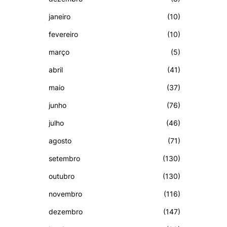
janeiro
(10)
fevereiro
(10)
março
(5)
abril
(41)
maio
(37)
junho
(76)
julho
(46)
agosto
(71)
setembro
(130)
outubro
(130)
novembro
(116)
dezembro
(147)