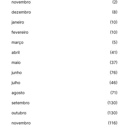
novembro
(2)
dezembro
(8)
janeiro
(10)
fevereiro
(10)
março
(5)
abril
(41)
maio
(37)
junho
(76)
julho
(46)
agosto
(71)
setembro
(130)
outubro
(130)
novembro
(116)