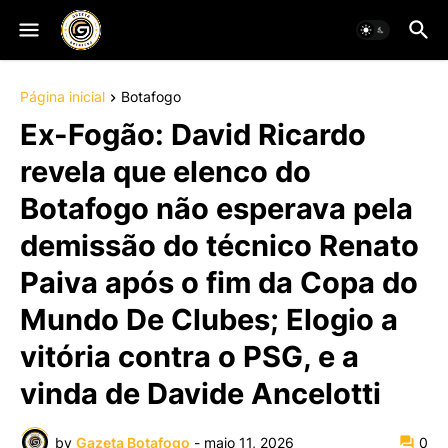
Página inicial
Botafogo
Ex-Fogão: David Ricardo
revela que elenco do
Botafogo não esperava pela
demissão do técnico Renato
Paiva após o fim da Copa do
Mundo De Clubes; Elogio a
vitória contra o PSG, e a
vinda de Davide Ancelotti
by
Gazeta Botafogo
-
maio 11, 2026
0