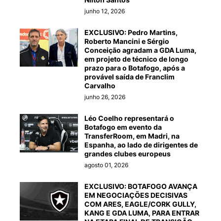
junho 12, 2026
EXCLUSIVO: Pedro Martins,
Roberto Mancini e Sérgio
Conceição agradam a GDA Luma,
em projeto de técnico de longo
prazo para o Botafogo, após a
provável saída de Franclim
Carvalho
junho 26, 2026
Léo Coelho representará o
Botafogo em evento da
TransferRoom, em Madri, na
Espanha, ao lado de dirigentes de
grandes clubes europeus
agosto 01, 2026
EXCLUSIVO: BOTAFOGO AVANÇA
EM NEGOCIAÇÕES DECISIVAS
COM ARES, EAGLE/CORK GULLY,
KANG E GDA LUMA, PARA ENTRAR