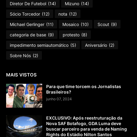
Diretor De Futebol
(14)
Mizuno
(14)
Sócio Torcedor
(12)
nota
(12)
Michael Gerlinger
(11)
Mosaico
(10)
Scout
(9)
categoria de base
(9)
protesto
(8)
impedimento semiautomático
(5)
Aniversário
(2)
Sobre Nós
(2)
MAIS VISTOS
Para que time torcem os Jornalistas
Brasileiros?
junho 07, 2024
EXCLUSIVO: Após reestruturação da
Nova SAF Botafogo, GDA Luma deve
buscar parceiro para venda de Naming
Rights do Estádio Nilton Santos