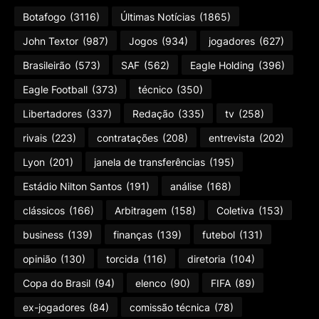
Botafogo
(3116)
Últimas Notícias
(1865)
John Textor
(987)
Jogos
(934)
jogadores
(627)
Brasileirão
(573)
SAF
(562)
Eagle Holding
(396)
Eagle Football
(373)
técnico
(350)
Libertadores
(337)
Redação
(335)
tv
(258)
rivais
(223)
contratações
(208)
entrevista
(202)
Lyon
(201)
janela de transferências
(195)
Estádio Nilton Santos
(191)
análise
(168)
clássicos
(166)
Arbitragem
(158)
Coletiva
(153)
business
(139)
finanças
(139)
futebol
(131)
opinião
(130)
torcida
(116)
diretoria
(104)
Copa do Brasil
(94)
elenco
(90)
FIFA
(89)
ex-jogadores
(84)
comissão técnica
(78)