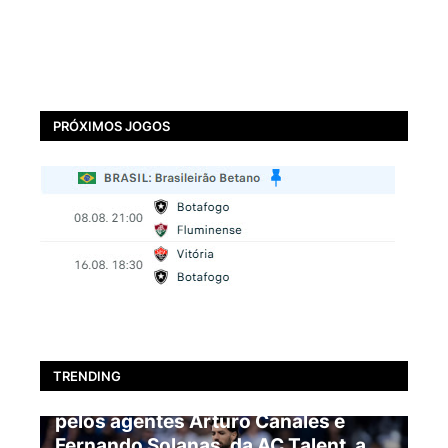
PRÓXIMOS JOGOS
BOTAFOGO
TRENDING
EXCLUSIVO: Pablo Marí é oferecido
pelos agentes Arturo Canales e
Fernando Solanas, da AC Talent, a