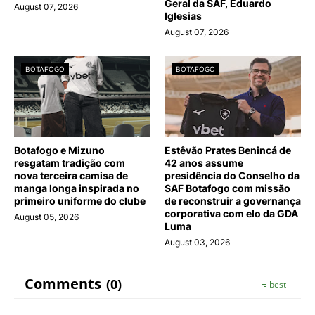
Geral da SAF, Eduardo
August 07, 2026
Iglesias
August 07, 2026
BOTAFOGO
BOTAFOGO
Botafogo e Mizuno
Estêvão Prates Benincá de
resgatam tradição com
42 anos assume
nova terceira camisa de
presidência do Conselho da
manga longa inspirada no
SAF Botafogo com missão
primeiro uniforme do clube
de reconstruir a governança
corporativa com elo da GDA
August 05, 2026
Luma
August 03, 2026