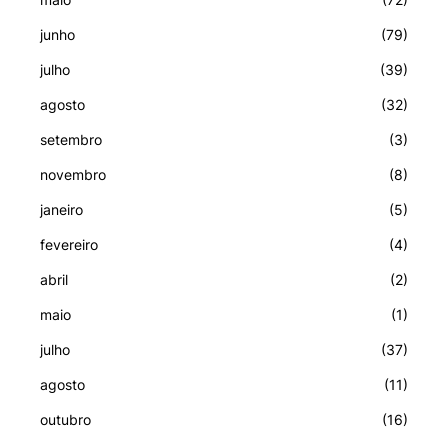
junho
(79)
julho
(39)
agosto
(32)
setembro
(3)
novembro
(8)
janeiro
(5)
fevereiro
(4)
abril
(2)
maio
(1)
julho
(37)
agosto
(11)
outubro
(16)