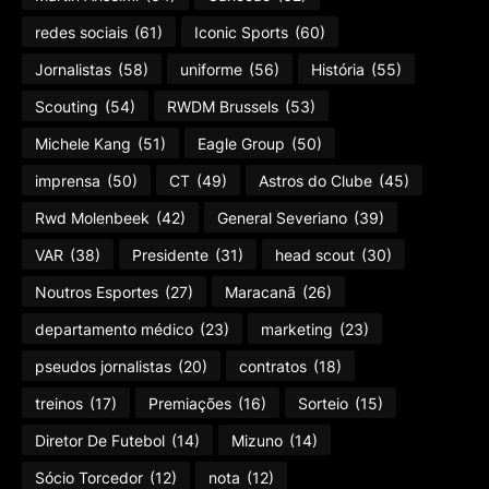
redes sociais
(61)
Iconic Sports
(60)
Jornalistas
(58)
uniforme
(56)
História
(55)
Scouting
(54)
RWDM Brussels
(53)
Michele Kang
(51)
Eagle Group
(50)
imprensa
(50)
CT
(49)
Astros do Clube
(45)
Rwd Molenbeek
(42)
General Severiano
(39)
VAR
(38)
Presidente
(31)
head scout
(30)
Noutros Esportes
(27)
Maracanã
(26)
departamento médico
(23)
marketing
(23)
pseudos jornalistas
(20)
contratos
(18)
treinos
(17)
Premiações
(16)
Sorteio
(15)
Diretor De Futebol
(14)
Mizuno
(14)
Sócio Torcedor
(12)
nota
(12)