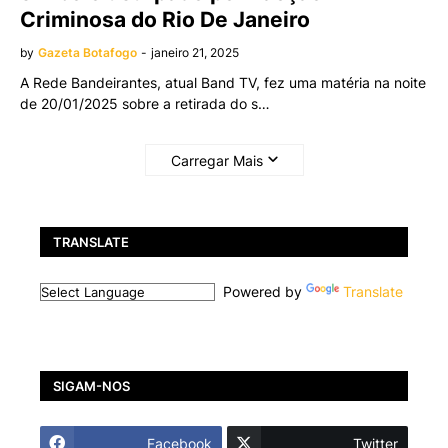
Criminosa do Rio De Janeiro
by
Gazeta Botafogo
-
janeiro 21, 2025
A Rede Bandeirantes, atual Band TV, fez uma matéria na noite
de 20/01/2025 sobre a retirada do s…
Carregar Mais
TRANSLATE
Powered by
Translate
SIGAM-NOS
Facebook
Twitter