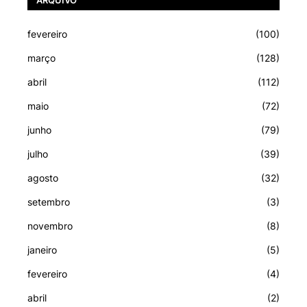
fevereiro
(100)
março
(128)
abril
(112)
maio
(72)
junho
(79)
julho
(39)
agosto
(32)
setembro
(3)
novembro
(8)
janeiro
(5)
fevereiro
(4)
abril
(2)