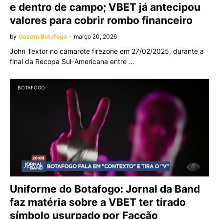
e dentro de campo; VBET já antecipou
valores para cobrir rombo financeiro
by
Gazeta Botafogo
-
março 20, 2026
John Textor no camarote firezone em 27/02/2025, durante a
final da Recopa Sul-Americana entre …
BOTAFOGO
Uniforme do Botafogo: Jornal da Band
faz matéria sobre a VBET ter tirado
símbolo usurpado por Facção