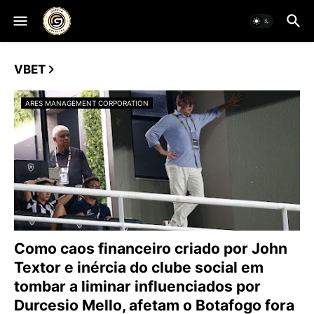
VBET
ARES MANAGEMENT CORPORATION
Como caos financeiro criado por John
Textor e inércia do clube social em
tombar a liminar influenciados por
Durcesio Mello, afetam o Botafogo fora