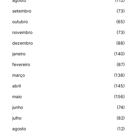
agosto
(112)
setembro
(73)
outubro
(65)
novembro
(73)
dezembro
(88)
janeiro
(140)
fevereiro
(87)
março
(138)
abril
(145)
maio
(156)
junho
(74)
julho
(82)
agosto
(12)