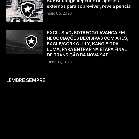
SAF Botafogo depende de aportes
externos para sobreviver, revela perícia
maio 05, 2026
EXCLUSIVO: BOTAFOGO AVANÇA EM
NEGOCIAÇÕES DECISIVAS COM ARES,
EAGLE/CORK GULLY, KANG E GDA
LUMA, PARA ENTRAR NA ETAPA FINAL
DE TRANSIÇÃO DA NOVA SAF
junho 17, 2026
LEMBRE SEMPRE