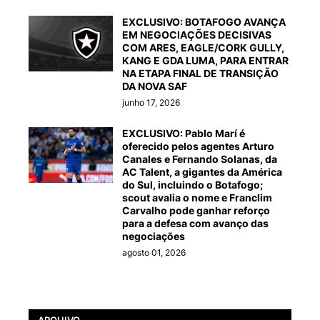
EXCLUSIVO: BOTAFOGO AVANÇA
EM NEGOCIAÇÕES DECISIVAS
COM ARES, EAGLE/CORK GULLY,
KANG E GDA LUMA, PARA ENTRAR
NA ETAPA FINAL DE TRANSIÇÃO
DA NOVA SAF
junho 17, 2026
EXCLUSIVO: Pablo Marí é
oferecido pelos agentes Arturo
Canales e Fernando Solanas, da
AC Talent, a gigantes da América
do Sul, incluindo o Botafogo;
scout avalia o nome e Franclim
Carvalho pode ganhar reforço
para a defesa com avanço das
negociações
agosto 01, 2026
ARQUIVO