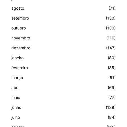
agosto
(71)
setembro
(130)
outubro
(130)
novembro
(116)
dezembro
(147)
janeiro
(80)
fevereiro
(85)
março
(51)
abril
(69)
maio
(77)
junho
(139)
julho
(84)