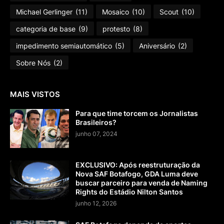
Michael Gerlinger
(11)
Mosaico
(10)
Scout
(10)
categoria de base
(9)
protesto
(8)
impedimento semiautomático
(5)
Aniversário
(2)
Sobre Nós
(2)
MAIS VISTOS
Para que time torcem os Jornalistas
Brasileiros?
junho 07, 2024
EXCLUSIVO: Após reestruturação da
Nova SAF Botafogo, GDA Luma deve
buscar parceiro para venda de Naming
Rights do Estádio Nilton Santos
junho 12, 2026