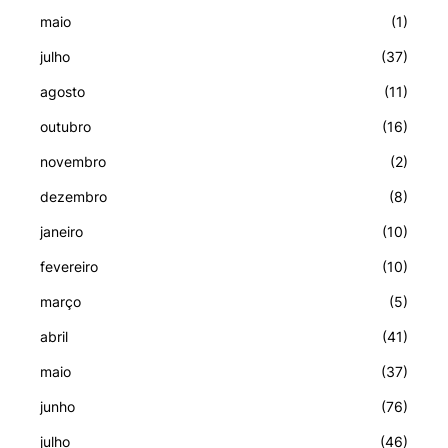
maio
(1)
julho
(37)
agosto
(11)
outubro
(16)
novembro
(2)
dezembro
(8)
janeiro
(10)
fevereiro
(10)
março
(5)
abril
(41)
maio
(37)
junho
(76)
julho
(46)