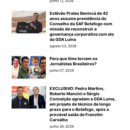
junho 12, 2026
Estêvão Prates Benincá de 42
anos assume presidência do
Conselho da SAF Botafogo com
missão de reconstruir a
governança corporativa com elo
da GDA Luma
agosto 03, 2026
Para que time torcem os
Jornalistas Brasileiros?
junho 07, 2024
EXCLUSIVO: Pedro Martins,
Roberto Mancini e Sérgio
Conceição agradam a GDA Luma,
em projeto de técnico de longo
prazo para o Botafogo, após a
provável saída de Franclim
Carvalho
junho 26, 2026